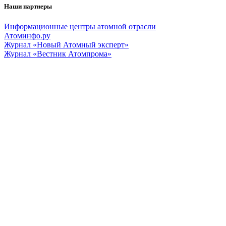
Наши партнеры
Информационные центры атомной отрасли
Атоминфо.ру
Журнал «Новый Атомный эксперт»
Журнал «Вестник Атомпрома»