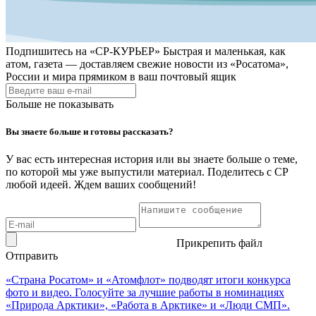
Подпишитесь на
«СР-КУРЬЕР»
Быстрая и маленькая, как
атом, газета — доставляем свежие новости из «Росатома»,
России и мира прямиком в ваш почтовый ящик
Больше не показывать
Вы знаете больше и готовы рассказать?
У вас есть интересная история или вы знаете больше о теме,
по которой мы уже выпустили материал. Поделитесь с СР
любой идеей. Ждем ваших сообщений!
Прикрепить файл
Отправить
«Страна Росатом» и «Атомфлот» подводят итоги конкурса
фото и видео. Голосуйте за лучшие работы в номинациях
«Природа Арктики», «Работа в Арктике» и «Люди СМП».