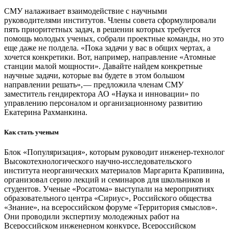
СМУ налаживает взаимодействие с научными
руководителями институтов. Члены совета сформулировали
пять приоритетных задач, в решении которых требуется
помощь молодых ученых, собрали проектные команды, но это
еще даже не полдела. «Пока задачи у вас в общих чертах, а
хочется конкретики. Вот, например, направление «Атомные
станции малой мощности». Давайте найдем конкретные
научные задачи, которые вы будете в этом большом
направлении решать», — ​предложила членам СМУ
заместитель гендиректора АО «Наука и инновации» по
управлению персоналом и организационному развитию
Екатерина Рахманкина.
Как стать ученым
Блок «Популяризация», которым руководит инженер-­технолог
Высокотехнологического научно-исследовательского
института неорганических материалов Маргарита Крапивина,
организовал серию лекций и семинаров для школьников и
студентов. Ученые «Росатома» выступали на мероприятиях
образовательного центра «Сириус», Российского общества
«Знание», на всероссийском форуме «Территория смыслов».
Они проводили экспертизу молодежных работ на
Всероссийском инженерном конкурсе, Всероссийском