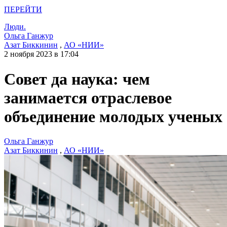
ПЕРЕЙТИ
Люди.
Ольга Ганжур
Азат Биккинин
,
АО «НИИ»
2 ноября 2023 в 17:04
Совет да наука: чем
занимается отраслевое
объединение молодых ученых
Ольга Ганжур
Азат Биккинин
,
АО «НИИ»