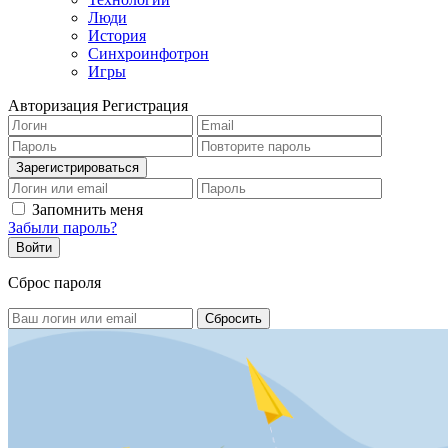
Люди
История
Синхроинфотрон
Игры
Авторизация
Регистрация
Запомнить меня
Забыли пароль?
Сброс пароля