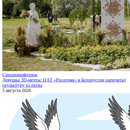
Синхроинфотрон
Девушка 3D-мечты: ЦАТ «Росатома» в Белоруссии напечатал
скульптуру из песка
5 августа 2026