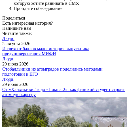
которую хотите развивать в СМУ.
Пройдите собеседование.
Поделиться
Есть интересная история?
Напишите нам
Читайте также:
Люди.
5 августа 2026
И трехсот баллов мало: история выпускника
предуниверситария МИФИ
Люди.
29 июля 2026
Cтобалльники из атомградов поделились методами
подготовки к ЕГЭ
Люди.
29 июля 2026
От «Ханхикиви-1» до «Пакша-2»: как финский студент строит
атомную карьеру