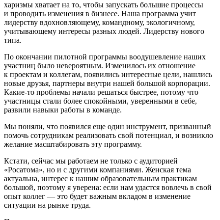
харизмы хватает на то, чтобы запускать большие процессы
и проводить изменения в бизнесе. Наша программа учит
лидерству вдохновляющему, командному, экологичному,
учитывающему интересы разных людей. Лидерству нового
типа.
По окончании пилотной программы воодушевление наших
участниц было невероятным. Изменилось их отношение
к проектам и коллегам, появились интересные цели, нашлись
новые друзья, партнеры внутри нашей большой корпорации.
К­акие-то проблемы начали решаться быстрее, потому что
участницы стали более спокойными, уверенными в себе,
развили навыки работы в команде.
Мы поняли, что появился еще один инструмент, призванный
помочь сотрудникам реализовать свой потенциал, и возникло
желание масштабировать эту программу.
Кстати, сейчас мы работаем не только с аудиторией
«Росатома», но и с другими компаниями. Женская тема
актуальна, интерес к нашим образовательным практикам
большой, поэтому я уверена: если нам удастся вовлечь в свой
опыт коллег — ​это будет важным вкладом в изменение
ситуации на рынке труда.