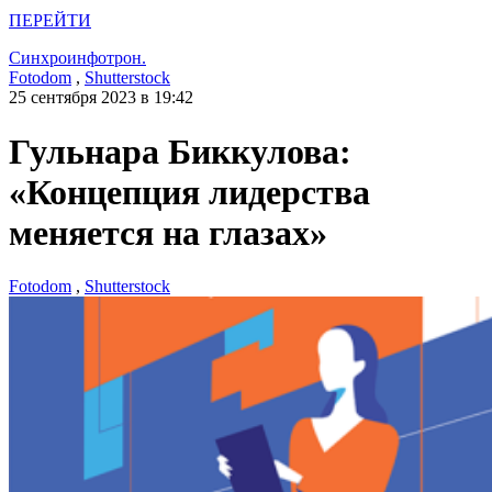
ПЕРЕЙТИ
Синхроинфотрон.
Fotodom
,
Shutterstock
25 сентября 2023 в 19:42
Гульнара Биккулова:
«Концепция лидерства
меняется на глазах»
Fotodom
,
Shutterstock