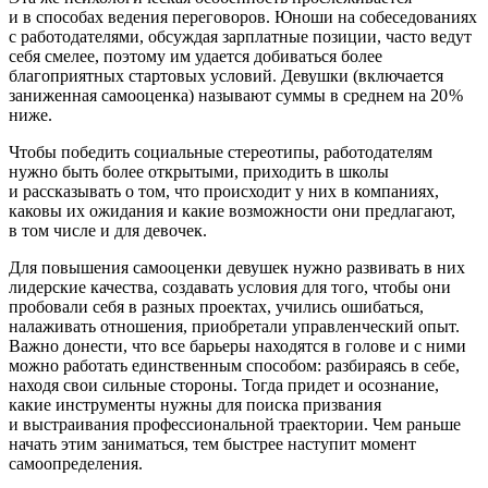
и в способах ведения переговоров. Юноши на собеседованиях
с работодателями, обсуждая зарплатные позиции, часто ведут
себя смелее, поэтому им удается добиваться более
благоприятных стартовых условий. Девушки (включается
заниженная самооценка) называют суммы в среднем на 20 %
ниже.
Чтобы победить социальные стереотипы, работодателям
нужно быть более открытыми, приходить в школы
и рассказывать о том, что происходит у них в компаниях,
каковы их ожидания и какие возможности они предлагают,
в том числе и для девочек.
Для повышения самооценки девушек нужно развивать в них
лидерские качества, создавать условия для того, чтобы они
пробовали себя в разных проектах, учились ошибаться,
налаживать отношения, приобретали управленческий опыт.
Важно донести, что все барьеры находятся в голове и с ними
можно работать единственным способом: разбираясь в себе,
находя свои сильные стороны. Тогда придет и осознание,
какие инструменты нужны для поиска призвания
и выстраивания профессиональной траектории. Чем раньше
начать этим заниматься, тем быстрее наступит момент
самоопределения.