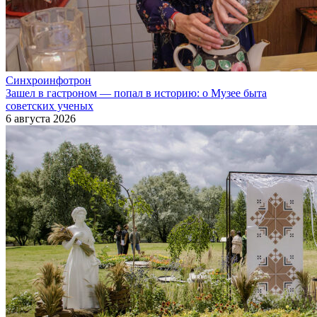
Синхроинфотрон
Зашел в гастроном — попал в историю: о Музее быта
советских ученых
6 августа 2026