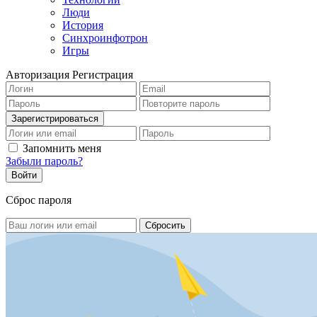
Люди
История
Синхроинфотрон
Игры
Авторизация
Регистрация
Запомнить меня
Забыли пароль?
Сброс пароля