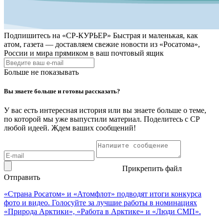
Подпишитесь на
«СР-КУРЬЕР»
Быстрая и маленькая, как
атом, газета — доставляем свежие новости из «Росатома»,
России и мира прямиком в ваш почтовый ящик
Больше не показывать
Вы знаете больше и готовы рассказать?
У вас есть интересная история или вы знаете больше о теме,
по которой мы уже выпустили материал. Поделитесь с СР
любой идеей. Ждем ваших сообщений!
Прикрепить файл
Отправить
«Страна Росатом» и «Атомфлот» подводят итоги конкурса
фото и видео. Голосуйте за лучшие работы в номинациях
«Природа Арктики», «Работа в Арктике» и «Люди СМП».