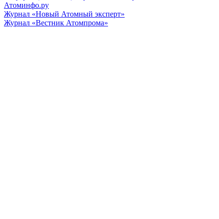
Атоминфо.ру
Журнал «Новый Атомный эксперт»
Журнал «Вестник Атомпрома»