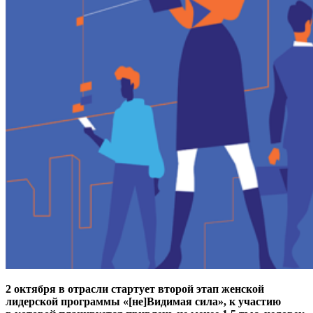
2 октября в отрасли стартует второй этап женской
лидерской программы «[не]Видимая сила», к участию