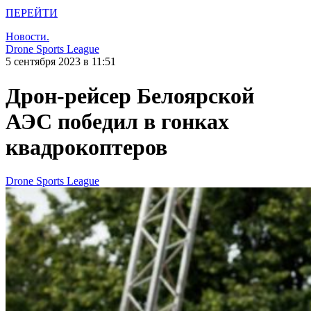
ПЕРЕЙТИ
Новости.
Drone Sports League
5 сентября 2023 в 11:51
Дрон-рейсер Белоярской
АЭС победил в гонках
квадрокоптеров
Drone Sports League