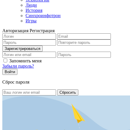
Люди
История
Синхроинфотрон
Игры
Авторизация
Регистрация
Запомнить меня
Забыли пароль?
Сброс пароля