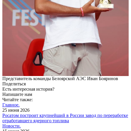
Представитель команды Белоярской АЭС Иван Бояринов
Поделиться
Есть интересная история?
Напишите нам
Читайте также:
Главное.
25 июня 2026
Росатом построит крупнейший в России завод по переработке
отработавшего ядерного топлива
Новости.