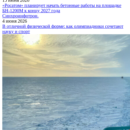
15 июня 2026
«Росатом» планирует начать бетонные работы на площадке
БН‑1200М к концу 2027 года
Синхроинфотрон.
4 июня 2026
В отличной физической форме: как олимпиадники сочетают
науку и спорт