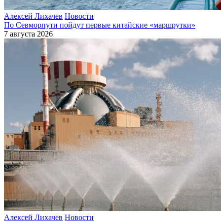
Алексей Лихачев
Новости
По Севморпути пойдут первые китайские «маршрутки»
7 августа 2026
Алексей Лихачев
Новости