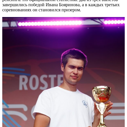
завершились победой Ивана Бояринова, а в каждых третьих
соревнованиях он становился призером.