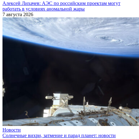
Алексей Лихачев: АЭС по российским проектам могут
работать в условиях аномальной жары
7 августа 2026
Новости
Солнечные вихри, затмение и парад планет: новости