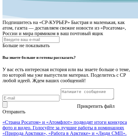
Подпишитесь на
«СР-КУРЬЕР»
Быстрая и маленькая, как
атом, газета — доставляем свежие новости из «Росатома»,
России и мира прямиком в ваш почтовый ящик
Больше не показывать
Вы знаете больше и готовы рассказать?
У вас есть интересная история или вы знаете больше о теме,
по которой мы уже выпустили материал. Поделитесь с СР
любой идеей. Ждем ваших сообщений!
Прикрепить файл
Отправить
«Страна Росатом» и «Атомфлот» подводят итоги конкурса
фото и видео. Голосуйте за лучшие работы в номинациях
«Природа Арктики», «Работа в Арктике» и «Люди СМП».