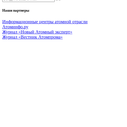
Наши партнеры
Информационные центры атомной отрасли
Атоминфо.ру
Журнал «Новый Атомный эксперт»
Журнал «Вестник Атомпрома»