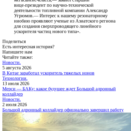
вице‑президент по научно‑технической
деятельности топливной компании Александр
Угрюмов.— Интерес к нашему резонаторному
ниобию проявляют ученые из Азиатского региона
для создания сверхпроводящего линейного
ускорителя частиц нового типа».
Поделиться
Есть интересная история?
Напишите нам
Читайте также:
Новости.
5 августа 2026
В Китае заработал ускоритель тяжелых ионов
Технологии.
13 июля 2026
Мерси — БАКу: какое будущее ждет Большой адронный
коллайдер
Новости.
2 июля 2026
Большой адронный коллайдер официально завершил работу