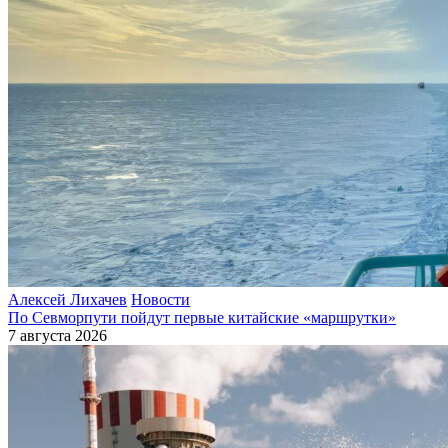
Алексей Лихачев
Новости
По Севморпути пойдут первые китайские «маршрутки»
7 августа 2026