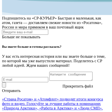
Подпишитесь на
«СР-КУРЬЕР»
Быстрая и маленькая, как
атом, газета — доставляем свежие новости из «Росатома»,
России и мира прямиком в ваш почтовый ящик
Больше не показывать
Вы знаете больше и готовы рассказать?
У вас есть интересная история или вы знаете больше о теме,
по которой мы уже выпустили материал. Поделитесь с СР
любой идеей. Ждем ваших сообщений!
Прикрепить файл
Отправить
«Страна Росатом» и «Атомфлот» подводят итоги конкурса
фото и видео. Голосуйте за лучшие работы в номинациях
«Природа Арктики», «Работа в Арктике» и «Люди СМП».