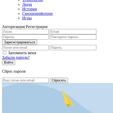
Люди
История
Синхроинфотрон
Игры
Авторизация
Регистрация
Запомнить меня
Забыли пароль?
Сброс пароля