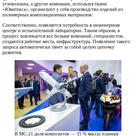
углеволокна, а другие компании, используя ткани
«Юматекса», организуют у себя производство изделий из
полимерных композиционных материалов.
Соответственно, появляется потребность в инженерном
центре и испытательной лаборатории. Таким образом, в
процесс вовлекается все больше компаний, специалистов,
создаются рабочие места, инфраструктура. Появление такого
запроса автоматически тянет за собой целую цепочку
развития.
В МС‑21 доля композитов — 35 % массы планера