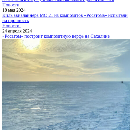
Новости.
18 мая 2024
Киль авиалайнера МС‑21 из композитов «Росатома» испытали
на прочность
Новости.
24 апреля 2024
«Росатом» построит композитную верфь на Сахалине