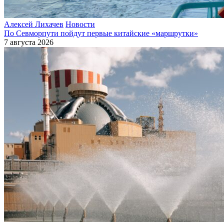
Алексей Лихачев
Новости
По Севморпути пойдут первые китайские «маршрутки»
7 августа 2026