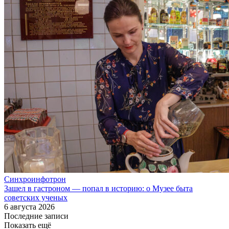
Синхроинфотрон
Зашел в гастроном — попал в историю: о Музее быта
советских ученых
6 августа 2026
Последние записи
Показать ещё