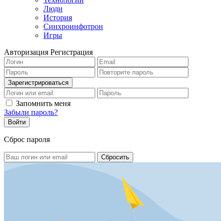
Люди
История
Синхроинфотрон
Игры
Авторизация
Регистрация
Запомнить меня
Забыли пароль?
Сброс пароля