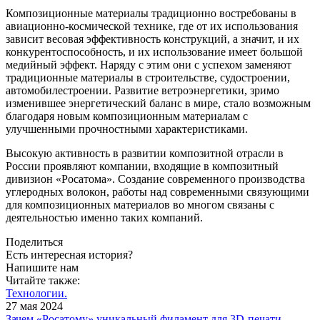
Композиционные материалы традиционно востребованы в
авиационно-космической технике, где от их использования
зависит весовая эффективность конструкций, а значит, и их
конкурентоспособность, и их использование имеет большой
медийный эффект. Наряду с этим они с успехом заменяют
традиционные материалы в строительстве, судостроении,
автомобилестроении. Развитие ветроэнергетики, зримо
изменившее энергетический баланс в мире, стало возможным
благодаря новым композиционным материалам с
улучшенными прочностными характеристиками.
Высокую активность в развитии композитной отрасли в
России проявляют компании, входящие в композитный
дивизион «Росатома». Создание современного производства
углеродных волокон, работы над современными связующими
для композиционных материалов во многом связаны с
деятельностью именно таких компаний.
Поделиться
Есть интересная история?
Напишите нам
Читайте также:
Технологии.
27 мая 2024
Зачем «Росатому» уникальный филамент для 3D-печати