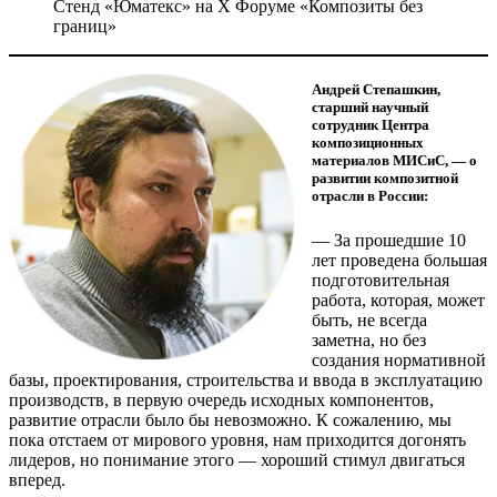
Стенд «Юматекс» на X Форуме «Композиты без
границ»
Андрей Степашкин,
старший научный
сотрудник Центра
композиционных
материалов МИСиС, — о
развитии композитной
отрасли в России:
— За прошедшие 10
лет проведена большая
подготовительная
работа, которая, может
быть, не всегда
заметна, но без
создания нормативной
базы, проектирования, строительства и ввода в эксплуатацию
производств, в первую очередь исходных компонентов,
развитие отрасли было бы невозможно. К сожалению, мы
пока отстаем от мирового уровня, нам приходится догонять
лидеров, но понимание этого — хороший стимул двигаться
вперед.