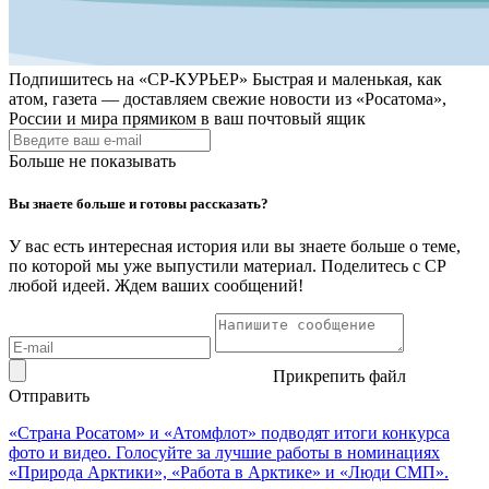
Подпишитесь на
«СР-КУРЬЕР»
Быстрая и маленькая, как
атом, газета — доставляем свежие новости из «Росатома»,
России и мира прямиком в ваш почтовый ящик
Больше не показывать
Вы знаете больше и готовы рассказать?
У вас есть интересная история или вы знаете больше о теме,
по которой мы уже выпустили материал. Поделитесь с СР
любой идеей. Ждем ваших сообщений!
Прикрепить файл
Отправить
«Страна Росатом» и «Атомфлот» подводят итоги конкурса
фото и видео. Голосуйте за лучшие работы в номинациях
«Природа Арктики», «Работа в Арктике» и «Люди СМП».