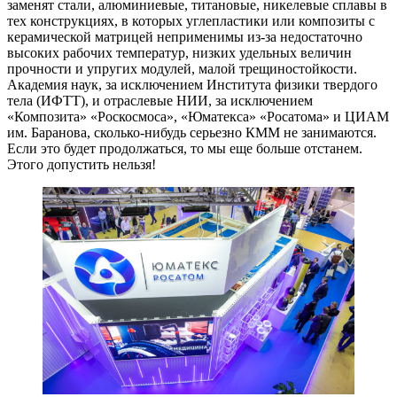
заменят стали, алюминиевые, титановые, никелевые сплавы в
тех конструкциях, в которых углепластики или композиты с
керамической матрицей неприменимы из-за недостаточно
высоких рабочих температур, низких удельных величин
прочности и упругих модулей, малой трещиностойкости.
Академия наук, за исключением Института физики твердого
тела (ИФТТ), и отраслевые НИИ, за исключением
«Композита» «Роскосмоса», «Юматекса» «Росатома» и ЦИАМ
им. Баранова, сколько-нибудь серьезно КММ не занимаются.
Если это будет продолжаться, то мы еще больше отстанем.
Этого допустить нельзя!