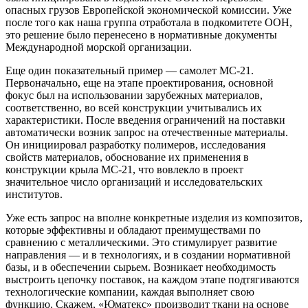
опасных грузов Европейской экономической комиссии. Уже
после того как наша группа отработала в подкомитете ООН,
это решение было перенесено в нормативные документы
Международной морской организации.
Еще один показательный пример — самолет МС-21.
Первоначально, еще на этапе проектирования, основной
фокус был на использовании зарубежных материалов,
соответственно, во всей конструкции учитывались их
характеристики. После введения ограничений на поставки
автоматически возник запрос на отечественные материалы.
Он инициировал разработку полимеров, исследования
свойств материалов, обоснование их применения в
конструкции крыла МС-21, что вовлекло в проект
значительное число организаций и исследовательских
институтов.
Уже есть запрос на вполне конкретные изделия из композитов,
которые эффективны и обладают преимуществами по
сравнению с металлическими. Это стимулирует развитие
направления — и в технологиях, и в создании нормативной
базы, и в обеспечении сырьем. Возникает необходимость
выстроить цепочку поставок, на каждом этапе подтягиваются
технологические компании, каждая выполняет свою
функцию. Скажем, «Юматекс» производит ткани на основе