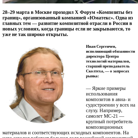
28–29 марта в Москве проходил X Форум «Композиты без
границ», организованный компанией «Юматекс». Одна из
главных тем — развитие композитной отрасли в России в
новых условиях, когда границы если не закрываются, то
уже не так широко открыты.
Иван Сергеичев,
исполняющий обязанности
директора Центра
технологий материалов,
старший преподаватель
Сколтеха, — о запросах
рынка:
— Яркие примеры
использования
композитов в авиа- и
судостроении у всех на
слуху. Например,
самолет МС-21 —
крупный потребитель
композиционных
материалов и соответствующих исходных компонентов. На