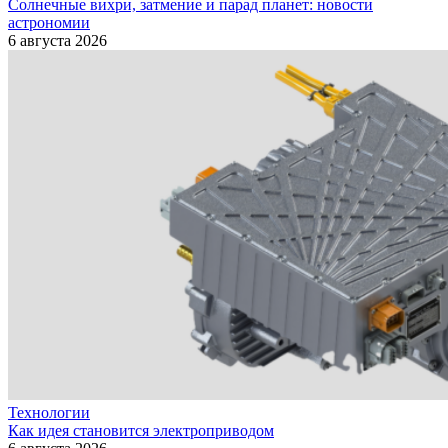
Солнечные вихри, затмение и парад планет: новости
астрономии
6 августа 2026
Технологии
Как идея становится электроприводом