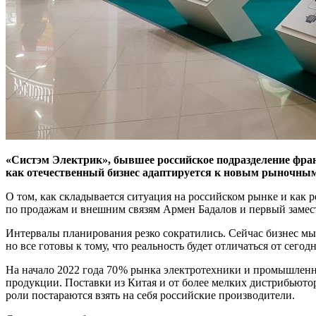
«Систэм Электрик», бывшее российское подразделение франц
как отечественный бизнес адаптируется к новым рыночным
О том, как складывается ситуация на российском рынке и как
по продажам и внешним связям Армен Бадалов и первый замес
Интервалы планирования резко сократились. Сейчас бизнес мы
но все готовы к тому, что реальность будет отличаться от сего
На начало 2022 года 70 % рынка электротехники и промышленно
продукции. Поставки из Китая и от более мелких дистрибьютор
роли постараются взять на себя российские производители.