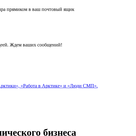
 мира прямиком в ваш почтовый ящик
идеей. Ждем ваших сообщений!
 Арктики», «Работа в Арктике» и «Люди СМП».
ического бизнеса