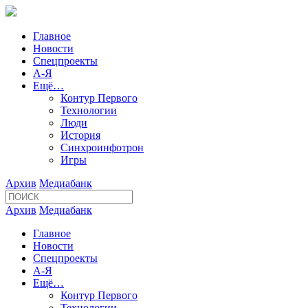
Главное
Новости
Спецпроекты
А-Я
Ещё…
Контур Первого
Технологии
Люди
История
Синхроинфотрон
Игры
Архив
Медиабанк
Архив
Медиабанк
Главное
Новости
Спецпроекты
А-Я
Ещё…
Контур Первого
Технологии