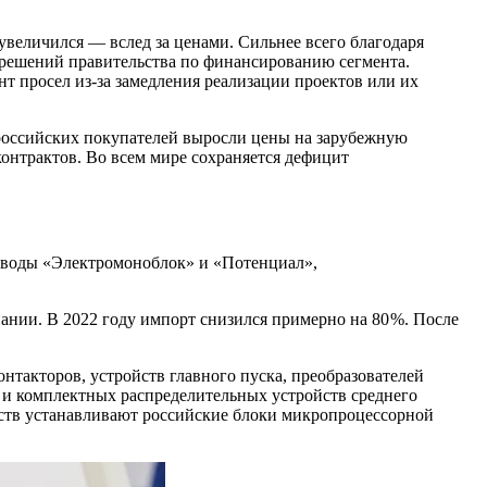
еличился — ​вслед за ценами. Сильнее всего благодаря
т решений правительства по финансированию сегмента.
нт просел из-за замедления реализации проектов или их
ля российских покупателей выросли цены на зарубежную
онтрактов. Во всем мире сохраняется дефицит
 заводы «Электромоноблок» и «Потенциал»,
ании. В 2022 году импорт снизился примерно на 80 %. После
нтакторов, устройств главного пуска, преобразователей
 и комплектных распределительных устройств среднего
ств устанавливают российские блоки микропроцессорной