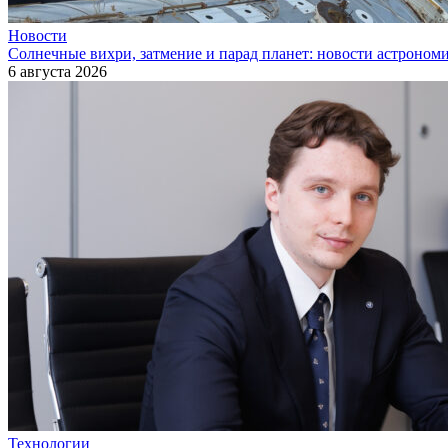
Новости
Солнечные вихри, затмение и парад планет: новости астроном
6 августа 2026
Технологии