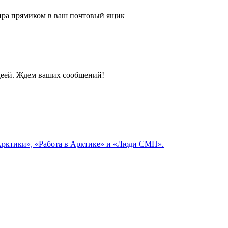
 мира прямиком в ваш почтовый ящик
идеей. Ждем ваших сообщений!
 Арктики», «Работа в Арктике» и «Люди СМП».
р