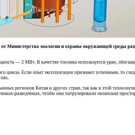
 от Министерства экологии и охраны окружающей среды раз
щность — ​2 МВт. В качестве топлива используется уран, обогаще
ого цикла. Если опыт эксплуатации признают успешным, то сле
гию.
нных регионов Китая и других стран, так как в этой технологи
никах-разведчиках, чтобы они патрулировали океанские простор