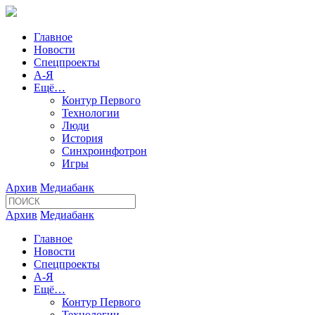
Главное
Новости
Спецпроекты
А-Я
Ещё…
Контур Первого
Технологии
Люди
История
Синхроинфотрон
Игры
Архив
Медиабанк
Архив
Медиабанк
Главное
Новости
Спецпроекты
А-Я
Ещё…
Контур Первого
Технологии