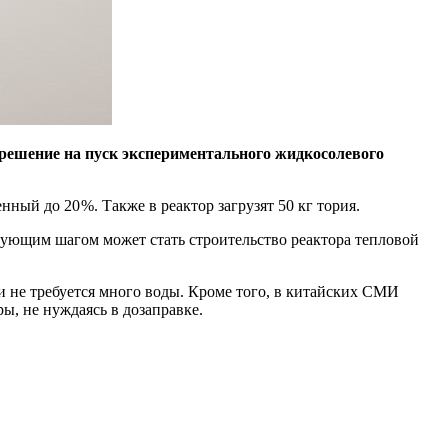
решение на пуск экспериментального жидкосолевого
нный до 20 %. Также в реактор загрузят 50 кг тория.
дующим шагом может стать строительство реактора тепловой
и не требуется много воды. Кроме того, в китайских СМИ
ы, не нуждаясь в дозаправке.