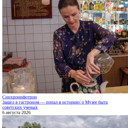
Синхроинфотрон
Зашел в гастроном — попал в историю: о Музее быта
советских ученых
6 августа 2026