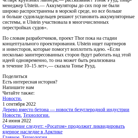
менеджер Ulstein. — ​Аккумуляторы до сих пор не были
широко распространены в морской среде, но все больше
и больше судовладельцев решают установить аккумуляторные
системы, и Ulstein участвовала в многочисленных
перестройках судов».
По словам разработчиков, проект Thor пока на стадии
концептуального проектирования. Ulstein ищет партнеров
и инвесторов, которые помогут воплотить идею. «Если
несколько заинтересованных сторон будут работать над этой
идеей одновременно, то она может быть реализована
в течение 10–15 лет», — ​сказала Тонье Рууд.
Поделиться
Есть интересная история?
Напишите нам
Читайте также:
Новости.
1 сентября 2022
Дерево вместо бетона — новости безуглеродной индустрии
Новости.
Технологии.
24 июня 2022
Очищение следует: «Росатом» продолжит ликвидировать
ядерное наследие в Арктике
Главное.
Технологии.