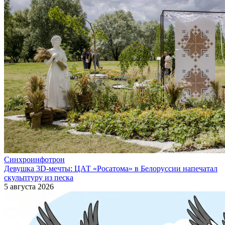
Синхроинфотрон
Девушка 3D-мечты: ЦАТ «Росатома» в Белоруссии напечатал
скульптуру из песка
5 августа 2026