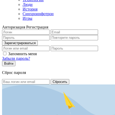
Люди
История
Синхроинфотрон
Игры
Авторизация
Регистрация
Запомнить меня
Забыли пароль?
Сброс пароля