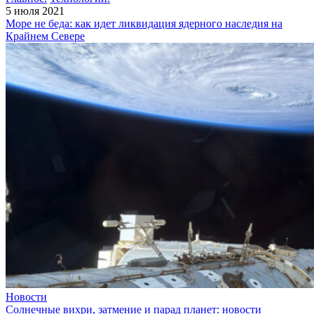
5 июля 2021
Море не беда: как идет ликвидация ядерного наследия на
Крайнем Севере
Новости
Солнечные вихри, затмение и парад планет: новости