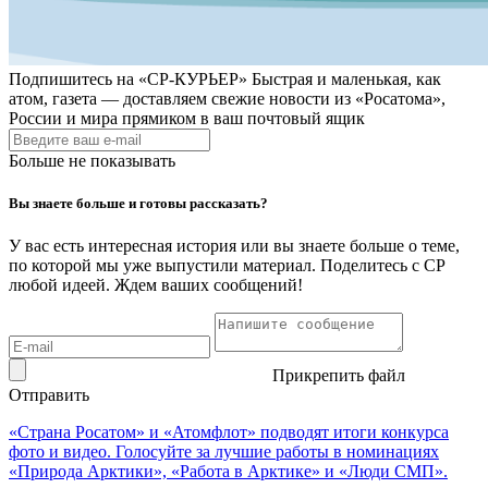
Подпишитесь на
«СР-КУРЬЕР»
Быстрая и маленькая, как
атом, газета — доставляем свежие новости из «Росатома»,
России и мира прямиком в ваш почтовый ящик
Больше не показывать
Вы знаете больше и готовы рассказать?
У вас есть интересная история или вы знаете больше о теме,
по которой мы уже выпустили материал. Поделитесь с СР
любой идеей. Ждем ваших сообщений!
Прикрепить файл
Отправить
«Страна Росатом» и «Атомфлот» подводят итоги конкурса
фото и видео. Голосуйте за лучшие работы в номинациях
«Природа Арктики», «Работа в Арктике» и «Люди СМП».