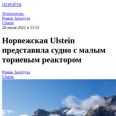
ПЕРЕЙТИ
Технологии.
Роман Залотуха
Ulstein
28 июля 2022 в 15:51
Норвежская Ulstein
представила судно с малым
ториевым реактором
Роман Залотуха
Ulstein