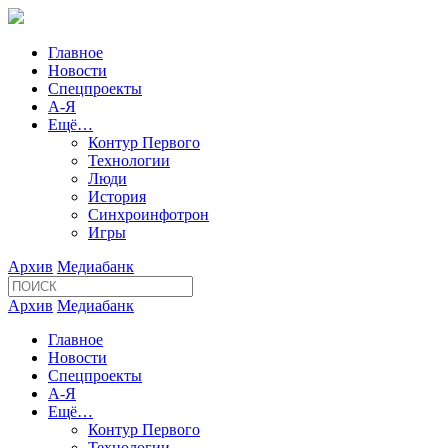
Главное
Новости
Спецпроекты
А-Я
Ещё…
Контур Первого
Технологии
Люди
История
Синхроинфотрон
Игры
Архив
Медиабанк
Архив
Медиабанк
Главное
Новости
Спецпроекты
А-Я
Ещё…
Контур Первого
Технологии