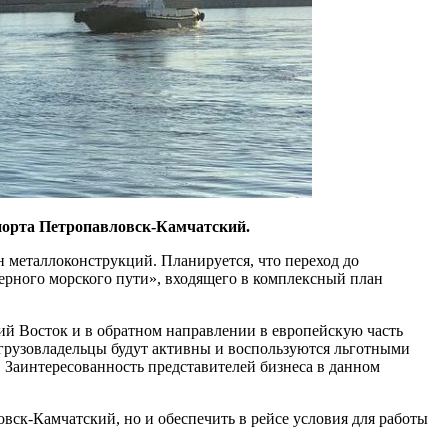
порта Петропавловск-Камчатский.
н металлоконструкций. Планируется, что переход до
верного морского пути», входящего в комплексный план
ий Восток и в обратном направлении в европейскую часть
 грузовладельцы будут активны и воспользуются льготными
 Заинтересованность представителей бизнеса в данном
вск-Камчатский, но и обеспечить в рейсе условия для работы