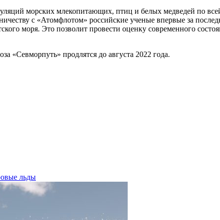
пуляций морских млекопитающих, птиц и белых медведей по всей
честву с «Атомфлотом» российские ученые впервые за последн
ского моря. Это позволит провести оценку современного состоя
оза «Севморпуть» продлятся до августа 2022 года.
ровые льды