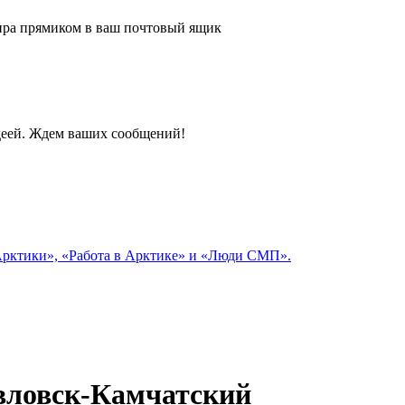
 мира прямиком в ваш почтовый ящик
идеей. Ждем ваших сообщений!
 Арктики», «Работа в Арктике» и «Люди СМП».
вловск-Камчатский