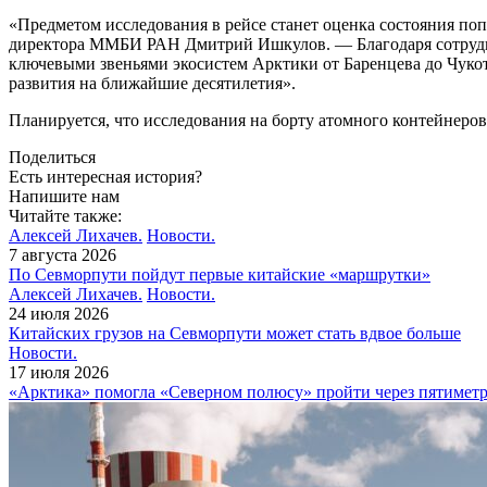
«Предметом исследования в рейсе станет оценка состояния по
директора ММБИ РАН Дмитрий Ишкулов. — Благодаря сотрудни
ключевыми звеньями экосистем Арктики от Баренцева до Чукот
развития на ближайшие десятилетия».
Планируется, что исследования на борту атомного контейнеров
Поделиться
Есть интересная история?
Напишите нам
Читайте также:
Алексей Лихачев.
Новости.
7 августа 2026
По Севморпути пойдут первые китайские «маршрутки»
Алексей Лихачев.
Новости.
24 июля 2026
Китайских грузов на Севморпути может стать вдвое больше
Новости.
17 июля 2026
«Арктика» помогла «Северном полюсу» пройти через пятимет