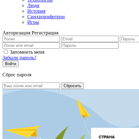
Люди
История
Синхроинфотрон
Игры
Авторизация
Регистрация
Запомнить меня
Забыли пароль?
Сброс пароля