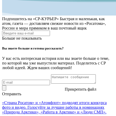
Подпишитесь на
«СР-КУРЬЕР»
Быстрая и маленькая, как
атом, газета — доставляем свежие новости из «Росатома»,
России и мира прямиком в ваш почтовый ящик
Больше не показывать
Вы знаете больше и готовы рассказать?
У вас есть интересная история или вы знаете больше о теме,
по которой мы уже выпустили материал. Поделитесь с СР
любой идеей. Ждем ваших сообщений!
Прикрепить файл
Отправить
«Страна Росатом» и «Атомфлот» подводят итоги конкурса
фото и видео. Голосуйте за лучшие работы в номинациях
«Природа Арктики», «Работа в Арктике» и «Люди СМП».