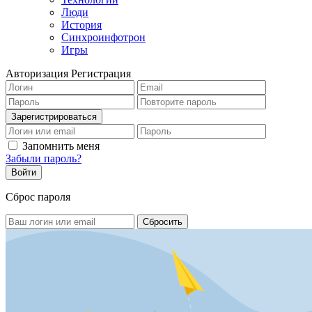
Люди
История
Синхроинфотрон
Игры
Авторизация
Регистрация
Запомнить меня
Забыли пароль?
Сброс пароля