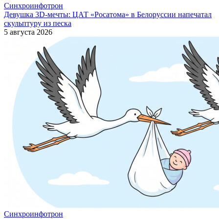
Синхроинфотрон
Девушка 3D-мечты: ЦАТ «Росатома» в Белоруссии напечатал
скульптуру из песка
5 августа 2026
Синхроинфотрон