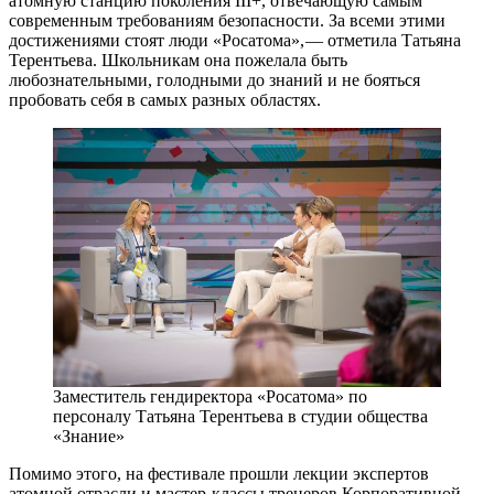
атомную станцию поколения III+, отвечающую самым
современным требованиям безопасности. За всеми этими
достижениями стоят люди «Росатома», — ​отметила Татьяна
Терентьева. Школьникам она пожелала быть
любознательными, голодными до знаний и не бояться
пробовать себя в самых разных областях.
Заместитель гендиректора «Росатома» по
персоналу Татьяна Терентьева в студии общества
«Знание»
Помимо этого, на фестивале прошли лекции экспертов
атомной отрасли и мастер-классы тренеров Корпоративной