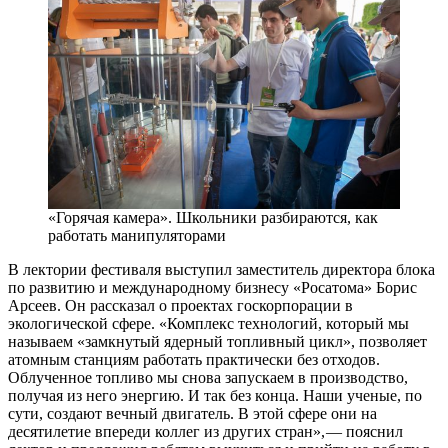
«Горячая камера». Школьники разбираются, как
работать манипуляторами
В лектории фестиваля выступил заместитель директора блока
по развитию и международному бизнесу «Росатома» Борис
Арсеев. Он рассказал о проектах госкорпорации в
экологической сфере. «Комплекс технологий, который мы
называем «замкнутый ядерный топливный цикл», позволяет
атомным станциям работать практически без отходов.
Облученное топливо мы снова запускаем в производство,
получая из него энергию. И так без конца. Наши ученые, по
сути, создают вечный двигатель. В этой сфере они на
десятилетие впереди коллег из других стран», — ​пояснил