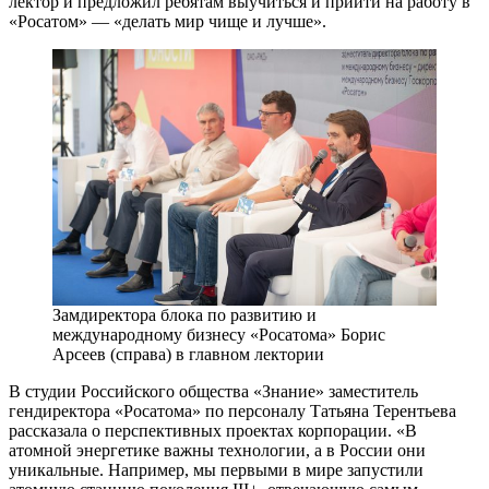
лектор и предложил ребятам выучиться и прийти на работу в
«Росатом» — ​«делать мир чище и лучше».
Замдиректора блока по развитию и
международному бизнесу «Росатома» Борис
Арсеев (справа) в главном лектории
В студии Российского общества «Знание» заместитель
гендиректора «Росатома» по персоналу Татьяна Терентьева
рассказала о перспективных проектах корпорации. «В
атомной энергетике важны технологии, а в России они
уникальные. Например, мы первыми в мире запустили