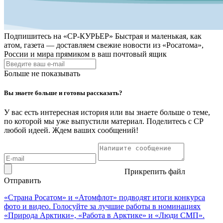
Подпишитесь на
«СР-КУРЬЕР»
Быстрая и маленькая, как
атом, газета — доставляем свежие новости из «Росатома»,
России и мира прямиком в ваш почтовый ящик
Больше не показывать
Вы знаете больше и готовы рассказать?
У вас есть интересная история или вы знаете больше о теме,
по которой мы уже выпустили материал. Поделитесь с СР
любой идеей. Ждем ваших сообщений!
Прикрепить файл
Отправить
«Страна Росатом» и «Атомфлот» подводят итоги конкурса
фото и видео. Голосуйте за лучшие работы в номинациях
«Природа Арктики», «Работа в Арктике» и «Люди СМП».