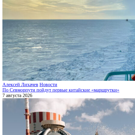
Алексей Лихачев
Новости
По Севморпути пойдут первые китайские «маршрутки»
7 августа 2026