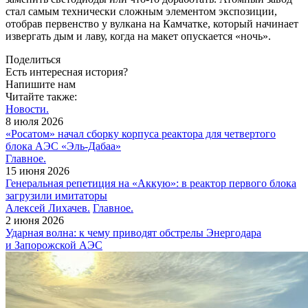
стал самым технически сложным элементом экспозиции,
отобрав первенство у вулкана на Камчатке, который начинает
извергать дым и лаву, когда на макет опускается «ночь».
Поделиться
Есть интересная история?
Напишите нам
Читайте также:
Новости.
8 июля 2026
«Росатом» начал сборку корпуса реактора для четвертого
блока АЭС «Эль-Дабаа»
Главное.
15 июня 2026
Генеральная репетиция на «Аккую»: в реактор первого блока
загрузили имитаторы
Алексей Лихачев.
Главное.
2 июня 2026
Ударная волна: к чему приводят обстрелы Энергодара
и Запорожской АЭС