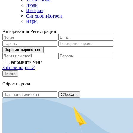
Люди
История
Синхроинфотрон
Игры
Авторизация
Регистрация
Запомнить меня
Забыли пароль?
Сброс пароля