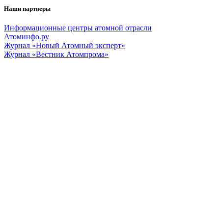
Наши партнеры
Информационные центры атомной отрасли
Атоминфо.ру
Журнал «Новый Атомный эксперт»
Журнал «Вестник Атомпрома»