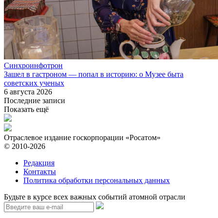
Синхроинфотрон
Зашел в гастроном — попал в историю: о Музее быта
советских ученых
6 августа 2026
Последние записи
Показать ещё
Отраслевое издание госкорпорации «Росатом»
© 2010-2026
Редакция
Контакты
Политика обработки персональных данных
Будьте в курсе всех важных событий атомной отрасли