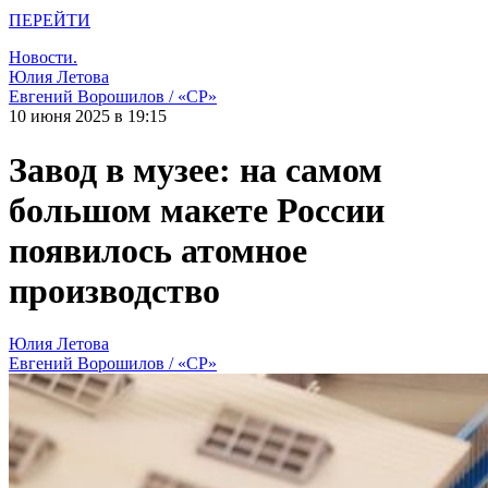
ПЕРЕЙТИ
Новости.
Юлия Летова
Евгений Ворошилов / «СР»
10 июня 2025 в 19:15
Завод в музее: на самом
большом макете России
появилось атомное
производство
Юлия Летова
Евгений Ворошилов / «СР»