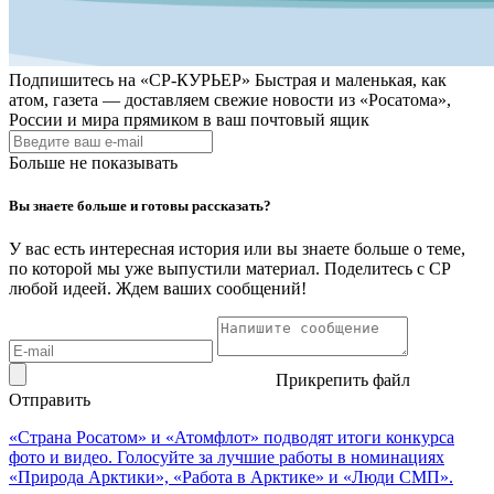
Подпишитесь на
«СР-КУРЬЕР»
Быстрая и маленькая, как
атом, газета — доставляем свежие новости из «Росатома»,
России и мира прямиком в ваш почтовый ящик
Больше не показывать
Вы знаете больше и готовы рассказать?
У вас есть интересная история или вы знаете больше о теме,
по которой мы уже выпустили материал. Поделитесь с СР
любой идеей. Ждем ваших сообщений!
Прикрепить файл
Отправить
«Страна Росатом» и «Атомфлот» подводят итоги конкурса
фото и видео. Голосуйте за лучшие работы в номинациях
«Природа Арктики», «Работа в Арктике» и «Люди СМП».