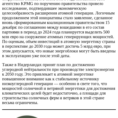
агентство KPMG по поручению правительства провело
исследование, подтвердившее экономическую
целесообразность расширения атомной генерации. Логичным
продолжением этой инициативы стало заявление, сделанное
вновь сформированным коалиционным правительством 15
декабря: по соглашению между вошедшими в его состав
партиями в период до 2024 года планируется выделить 500
млн евро на сооружение атомных генерирующих мощностей.
По оценкам, объем инвестиций в атомную энергетику страны
в перспективе до 2030 года может достичь 5 млрд евро, при
этом допускается, что новые энергоблоки могут быть введены
в эксплуатацию уже после этой даты.
Также в Нидерландах принят план по достижению
углеродной нейтральности при производстве электроэнергии
к 2050 году. Это привлекает к атомной энергетике
повышенное внимание как к стабильному источнику
низкоуглеродной генерации — особенно в свете того, что
мощностей солнечной и ветряной энергетики для достижения
климатических целей будет недостаточно, а площади для
строительства солнечных ферм и ветряков в этой стране
весьма ограничены.