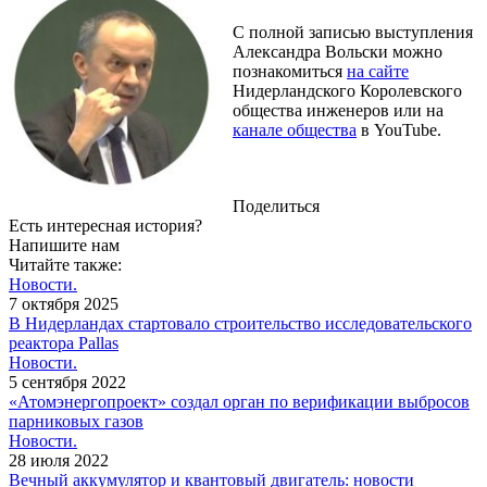
С полной записью выступления
Александра Вольски можно
познакомиться
на сайте
Нидерландского Королевского
общества инженеров или на
канале общества
в YouTube.
Поделиться
Есть интересная история?
Напишите нам
Читайте также:
Новости.
7 октября 2025
В Нидерландах стартовало строительство исследовательского
реактора Pallas
Новости.
5 сентября 2022
«Атомэнергопроект» создал орган по верификации выбросов
парниковых газов
Новости.
28 июля 2022
Вечный аккумулятор и квантовый двигатель: новости