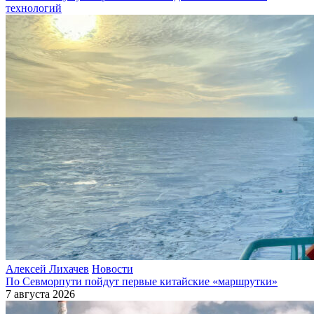
технологий
Алексей Лихачев
Новости
По Севморпути пойдут первые китайские «маршрутки»
7 августа 2026