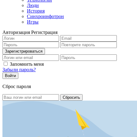
Люди
История
Синхроинфотрон
Игры
Авторизация
Регистрация
Запомнить меня
Забыли пароль?
Сброс пароля