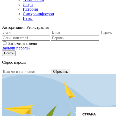
Люди
История
Синхроинфотрон
Игры
Авторизация
Регистрация
Запомнить меня
Забыли пароль?
Сброс пароля