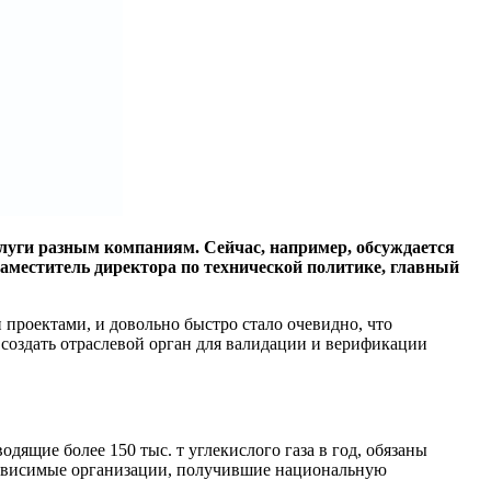
луги разным компаниям. Сейчас, например, обсуждается
заместитель директора по технической политике, главный
проектами, и довольно быстро стало очевидно, что
 создать отраслевой орган для валидации и верификации
ящие более 150 тыс. т углекислого газа в год, обязаны
езависимые организации, получившие национальную