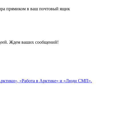
 мира прямиком в ваш почтовый ящик
идеей. Ждем ваших сообщений!
 Арктики», «Работа в Арктике» и «Люди СМП».