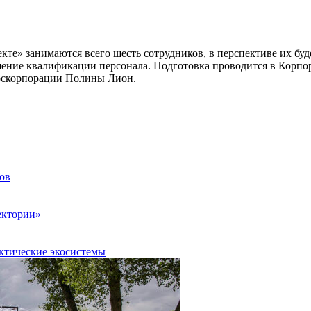
кте» занимаются всего шесть сотрудников, в перспективе их бу
ние квалификации персонала. Подготовка проводится в Корпора
госкорпорации Полины Лион.
ов
ектории»
ктические экосистемы