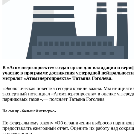
В «Атомэнергопроекте» создан орган для валидации и вери
участие в программе достижения углеродной нейтральности
метролог «Атомэнергопроекта» Татьяна Гоголева.
«Экологическая повестка сегодня крайне важна. Мы инициатив
экспертный потенциал «Атомэнергопроекта» в оценке углеродн
парниковых газов», — ​поясняет Татьяна Гоголева.
На смену «большой четверке»
По федеральному закону «Об ограничении выбросов парниковых 
предоставлять ежегодный отчет. Оценить их работу над сокра
аккредитацию.