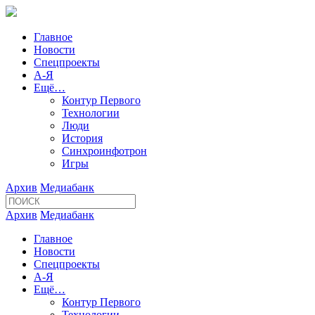
Главное
Новости
Спецпроекты
А-Я
Ещё…
Контур Первого
Технологии
Люди
История
Синхроинфотрон
Игры
Архив
Медиабанк
Архив
Медиабанк
Главное
Новости
Спецпроекты
А-Я
Ещё…
Контур Первого
Технологии