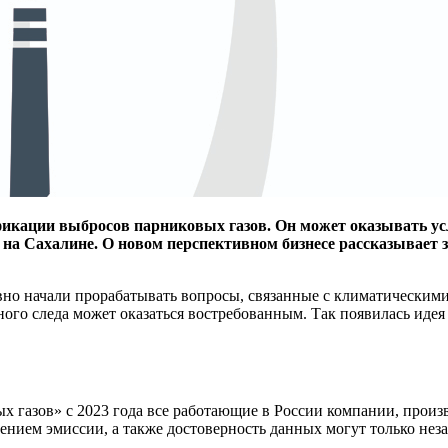
фикации выбросов парниковых газов. Он может оказывать ус
 на Сахалине. О новом перспективном бизнесе рассказывает 
но начали прорабатывать вопросы, связанные с климатическими 
ого следа может оказаться востребованным. Так появилась идея
газов» с 2023 года все работающие в России компании, производ
щением эмиссии, а также достоверность данных могут только н