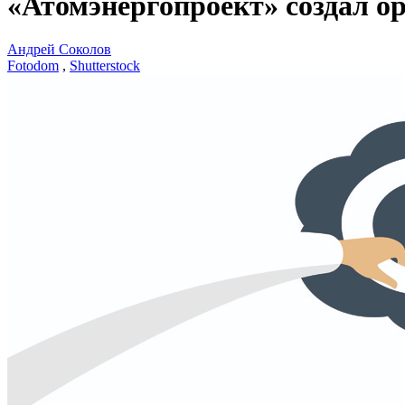
«Атомэнергопроект» создал о
Андрей Соколов
Fotodom
,
Shutterstock