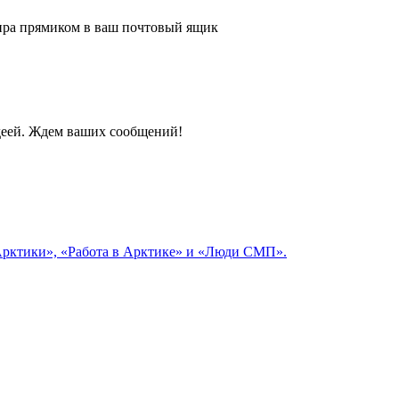
 мира прямиком в ваш почтовый ящик
идеей. Ждем ваших сообщений!
 Арктики», «Работа в Арктике» и «Люди СМП».