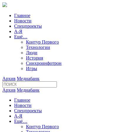
Главное
Новости
Спецпроекты
А-Я
Ещё…
Контур Первого
Технологии
Люди
История
Синхроинфотрон
Игры
Архив
Медиабанк
Архив
Медиабанк
Главное
Новости
Спецпроекты
А-Я
Ещё…
Контур Первого
Технологии