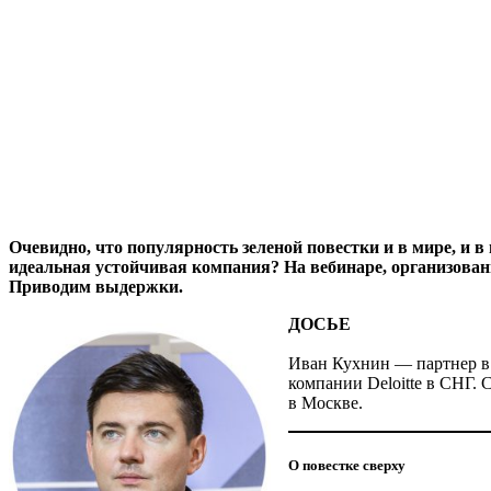
Очевидно, что популярность зеленой повестки и в мире, и 
идеальная устойчивая компания? На вебинаре, организован
Приводим выдержки.
ДОСЬЕ
Иван Кухнин — ​партнер в
компании Deloitte в СНГ. 
в Москве.
О повестке сверху