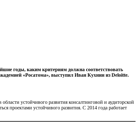
ижайшие годы, каким критериям должна соответствовать
адемией «Росатома», выступил Иван Кухнин из Deloitte.
в области устойчивого развития консалтинговой и аудиторской
ться проектами устойчивого развития. С 2014 года работает