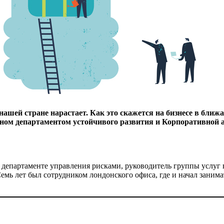
в нашей стране нарастает. Как это скажется на бизнесе в бл
ном департаментом устойчивого развития и Корпоративной ак
 департаменте управления рисками, руководитель группы услуг 
Семь лет был сотрудником лондонского офиса, где и начал занима