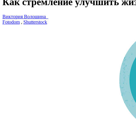
Как стремление улучшить жиз
Виктория Волошина
Fotodom
,
Shutterstock