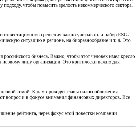
 подходу, чтобы повысить зрелость некоммерческого сектора,
и инвестиционного решения важно учитывать и набор ESG-
мическую ситуацию в регионе, на биоразнообразие и т. д. Это
для российского бизнеса. Важно, чтобы этот человек имел кресло
к первому лицу организации. Это критически важно для
ансовой темой. К нам приходят главы налогообложения
тот вопрос и в фокусе внимания финансовых директоров. Все
чшение рейтинга, через фокус этой повестки компании