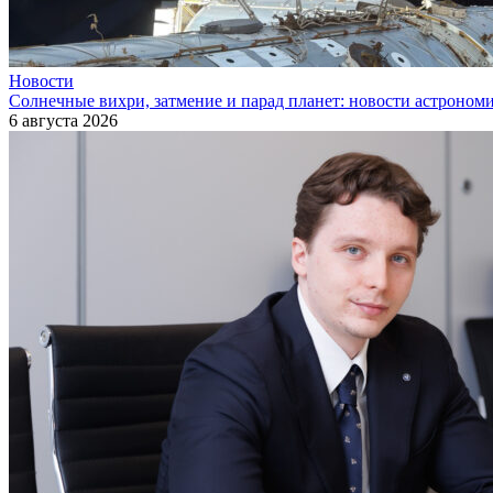
Новости
Солнечные вихри, затмение и парад планет: новости астроном
6 августа 2026