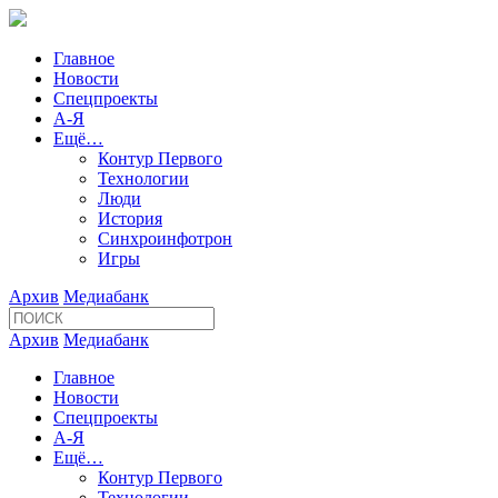
Главное
Новости
Спецпроекты
А-Я
Ещё…
Контур Первого
Технологии
Люди
История
Синхроинфотрон
Игры
Архив
Медиабанк
Архив
Медиабанк
Главное
Новости
Спецпроекты
А-Я
Ещё…
Контур Первого
Технологии