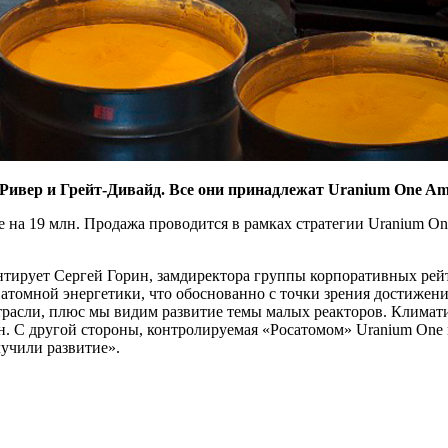
-­Ривер и Грейт-­Дивайд. Все они принадлежат Uranium One Am
е на 19 млн. Продажа проводится в рамках стратегии Uranium 
тирует Сергей Горин, замдиректора группы корпоративных рейти
атомной энергетики, что обоснованно с точки зрения достижени
трасли, плюс мы видим развитие темы малых реакторов. Климат
ен. С другой стороны, контролируемая «Росатомом» Uranium On
лучили развитие».