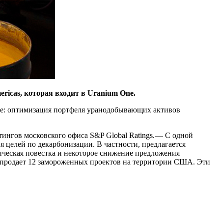
ericas, которая входит в Uranium One.
One: оптимизация портфеля уранодобывающих активов
нгов московского офиса S&P Global Ratings. — ​С одной
я целей по декарбонизации. В частности, предлагается
ическая повестка и некоторое снижение предложения
e продает 12 замороженных проектов на территории США. Эти