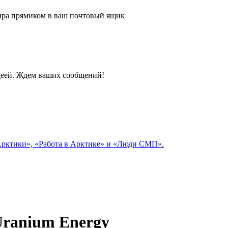
 мира прямиком в ваш почтовый ящик
идеей. Ждем ваших сообщений!
 Арктики», «Работа в Арктике» и «Люди СМП».
Uranium Energy