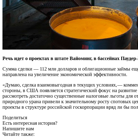
Речь идет о проектах в штате Вайоминг, в бассейнах Паудер
Сумма сделки — ​112 млн долларов и облигационные займы ещ
направлена на увеличение экономической эффективности.
«Думаю, сделка взаимовыгодная в текущих условиях, — ​коммен
стороны, в США появляется стратегический фокус на развитие 
рассмотреть достаточно существенные налоговые льготы для о
природного урана привели к значительному росту спотовых ц
проекты в структуре российской госкорпорации вряд ли бы по
Поделиться
Есть интересная история?
Напишите нам
Читайте также: