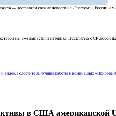
, газета — доставляем свежие новости из «Росатома», России и
по которой мы уже выпустили материал. Поделитесь с СР любой 
о и видео. Голосуйте за лучшие работы в номинациях «Природа
 активы в США американской 