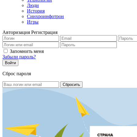
Люди
История
Синхроинфотрон
Игры
Авторизация
Регистрация
Запомнить меня
Забыли пароль?
Сброс пароля