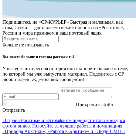
Подпишитесь на
«СР-КУРЬЕР»
Быстрая и маленькая, как
атом, газета — доставляем свежие новости из «Росатома»,
России и мира прямиком в ваш почтовый ящик
Больше не показывать
Вы знаете больше и готовы рассказать?
У вас есть интересная история или вы знаете больше о теме,
по которой мы уже выпустили материал. Поделитесь с СР
любой идеей. Ждем ваших сообщений!
Прикрепить файл
Отправить
«Страна Росатом» и «Атомфлот» подводят итоги конкурса
фото и видео. Голосуйте за лучшие работы в номинациях
«Природа Арктики», «Работа в Арктике» и «Люди СМП».