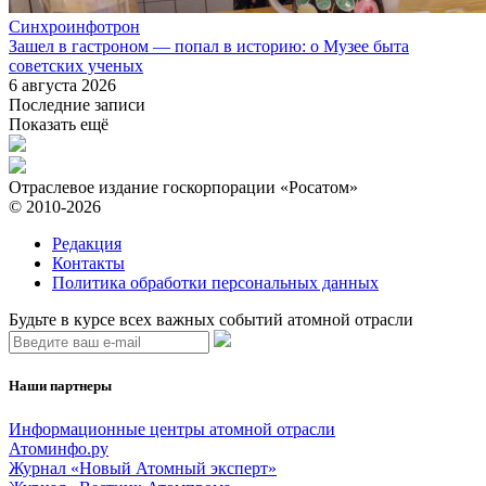
Синхроинфотрон
Зашел в гастроном — попал в историю: о Музее быта
советских ученых
6 августа 2026
Последние записи
Показать ещё
Отраслевое издание госкорпорации «Росатом»
© 2010-2026
Редакция
Контакты
Политика обработки персональных данных
Будьте в курсе всех важных событий атомной отрасли
Наши партнеры
Информационные центры атомной отрасли
Атоминфо.ру
Журнал «Новый Атомный эксперт»