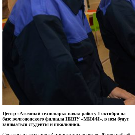
Центр «Атомный технопарк» начал работу 1 октября на
базе волгодонского филиала НИЯУ «МИФИ», в нем будут
заниматься студенты и школьники.
Средства на создание «Атомного технопарка», 20 млн рублей,