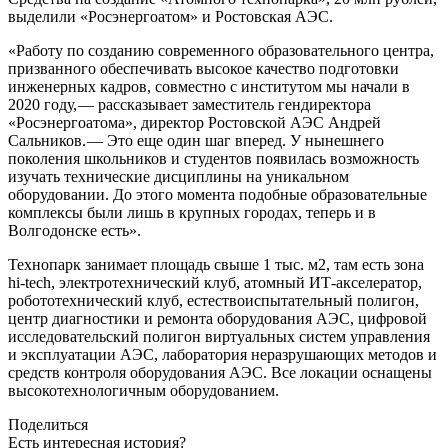
выделили «Росэнергоатом» и Ростовская АЭС.
«Работу по созданию современного образовательного центра,
призванного обеспечивать высокое качество подготовки
инженерных кадров, совместно с институтом мы начали в
2020 году, — ​рассказывает заместитель гендиректора
«Росэнергоатома», директор Ростовской АЭС Андрей
Сальников. — ​Это еще один шаг вперед. У нынешнего
поколения школьников и студентов появилась возможность
изучать технические дисциплины на уникальном
оборудовании. До этого момента подобные образовательные
комплексы были лишь в крупных городах, теперь и в
Волгодонске есть».
Технопарк занимает площадь свыше 1 тыс. м2, там есть зона
hi-tech, электротехнический клуб, атомный ИТ-акселератор,
робототехнический клуб, естествоиспытательный полигон,
центр диагностики и ремонта оборудования АЭС, цифровой
исследовательский полигон виртуальных систем управления
и эксплуатации АЭС, лаборатория неразрушающих методов и
средств контроля оборудования АЭС. Все локации оснащены
высокотехнологичным оборудованием.
Поделиться
Есть интересная история?