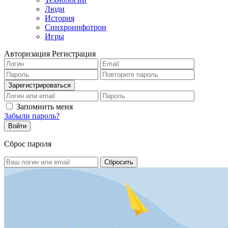
Люди
История
Синхроинфотрон
Игры
Авторизация
Регистрация
Запомнить меня
Забыли пароль?
Сброс пароля