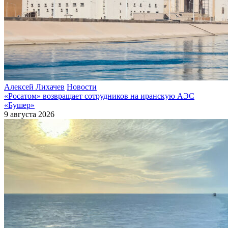
Алексей Лихачев
Новости
«Росатом» возвращает сотрудников на иранскую АЭС
«Бушер»
9 августа 2026