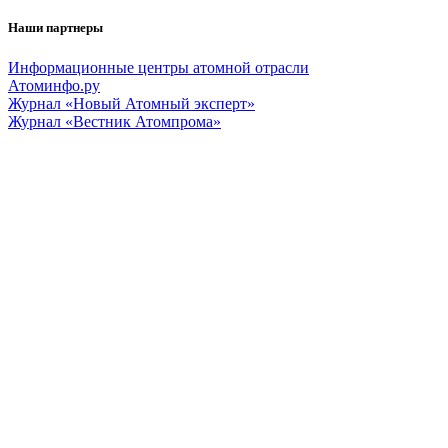
Наши партнеры
Информационные центры атомной отрасли
Атоминфо.ру
Журнал «Новый Атомный эксперт»
Журнал «Вестник Атомпрома»