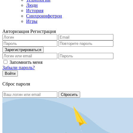
Люди
История
Синхроинфотрон
Игры
Авторизация
Регистрация
Запомнить меня
Забыли пароль?
Сброс пароля