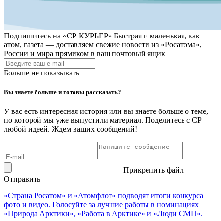
Подпишитесь на
«СР-КУРЬЕР»
Быстрая и маленькая, как
атом, газета — доставляем свежие новости из «Росатома»,
России и мира прямиком в ваш почтовый ящик
Больше не показывать
Вы знаете больше и готовы рассказать?
У вас есть интересная история или вы знаете больше о теме,
по которой мы уже выпустили материал. Поделитесь с СР
любой идеей. Ждем ваших сообщений!
Прикрепить файл
Отправить
«Страна Росатом» и «Атомфлот» подводят итоги конкурса
фото и видео. Голосуйте за лучшие работы в номинациях
«Природа Арктики», «Работа в Арктике» и «Люди СМП».