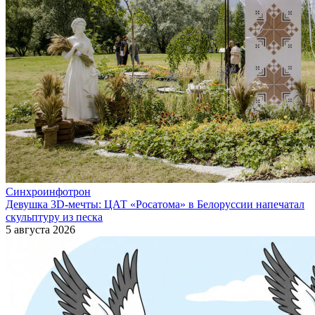
Синхроинфотрон
Девушка 3D-мечты: ЦАТ «Росатома» в Белоруссии напечатал
скульптуру из песка
5 августа 2026