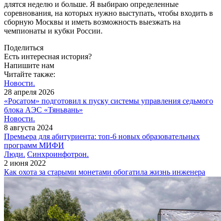
длятся неделю и больше. Я выбираю определенные
соревнования, на которых нужно выступать, чтобы входить в
сборную Москвы и иметь возможность выезжать на
чемпионаты и кубки России.
Поделиться
Есть интересная история?
Напишите нам
Читайте также:
Новости.
28 апреля 2026
«Росатом» подготовил к пуску системы управления седьмого
блока АЭС «Тяньвань»
Новости.
8 августа 2024
Премьера для абитуриента: топ‑6 новых образовательных
программ МИФИ
Люди.
Синхроинфотрон.
2 июня 2022
Как охота за старыми монетами обогатила жизнь инженера