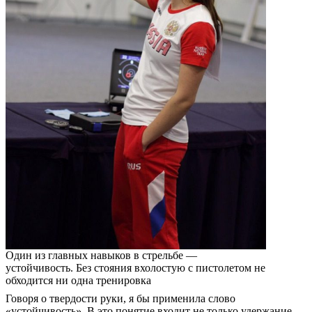
Один из главных навыков в стрельбе — ​
устойчивость. Без стояния вхолостую с пистолетом не
обходится ни одна тренировка
Говоря о твердости руки, я бы применила слово
«устойчивость». В это понятие входит не только удержание