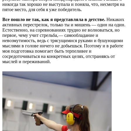
никогда так хорошо не выступала и поняла, что, несмотря на
пятое место, для себя я уже победитель.
Все пошло не так, как я представляла в детстве.
Никаких
активных перестрелок, только ты и мишень — ​один на один.
Естественно, на соревнованиях трудно не волноваться, но
первое, чему учит стрельба, — ​самообладание и
невозмутимость, ведь с трясущимися руками и бушующими
мыслями в голове ничего не добьешься. Поэтому и в работе
моя подготовка помогает быть терпеливее и
сосредоточиваться на конкретных целях, отстраняясь от
мыслей и переживаний.