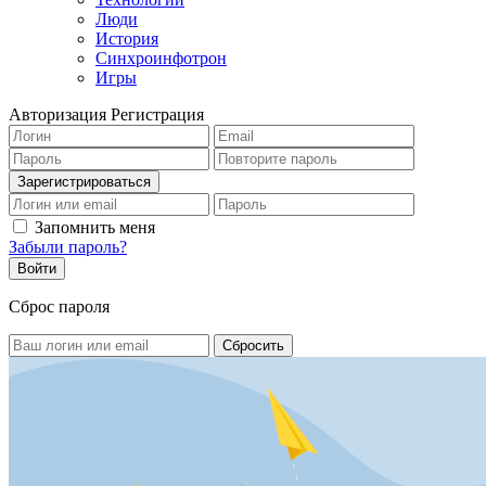
Люди
История
Синхроинфотрон
Игры
Авторизация
Регистрация
Запомнить меня
Забыли пароль?
Сброс пароля