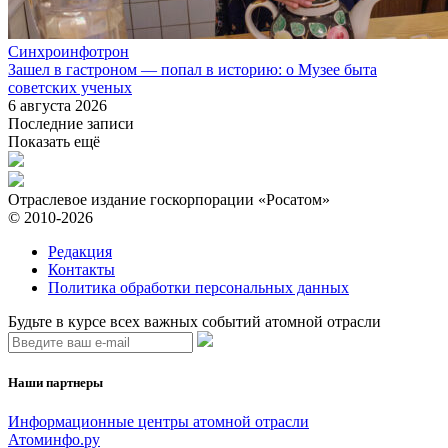
Синхроинфотрон
Зашел в гастроном — попал в историю: о Музее быта
советских ученых
6 августа 2026
Последние записи
Показать ещё
Отраслевое издание госкорпорации «Росатом»
© 2010-2026
Редакция
Контакты
Политика обработки персональных данных
Будьте в курсе всех важных событий атомной отрасли
Наши партнеры
Информационные центры атомной отрасли
Атоминфо.ру