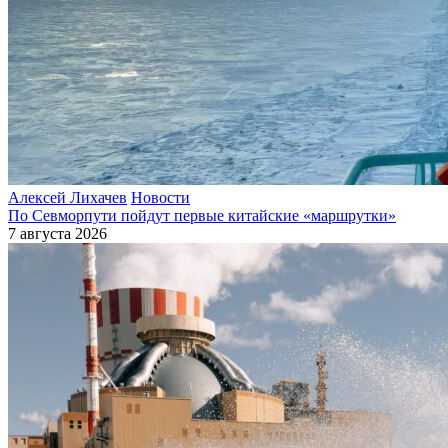
Алексей Лихачев
Новости
По Севморпути пойдут первые китайские «маршрутки»
7 августа 2026