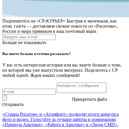
Подпишитесь на
«СР-КУРЬЕР»
Быстрая и маленькая, как
атом, газета — доставляем свежие новости из «Росатома»,
России и мира прямиком в ваш почтовый ящик
Больше не показывать
Вы знаете больше и готовы рассказать?
У вас есть интересная история или вы знаете больше о теме,
по которой мы уже выпустили материал. Поделитесь с СР
любой идеей. Ждем ваших сообщений!
Прикрепить файл
Отправить
«Страна Росатом» и «Атомфлот» подводят итоги конкурса
фото и видео. Голосуйте за лучшие работы в номинациях
«Природа Арктики», «Работа в Арктике» и «Люди СМП».