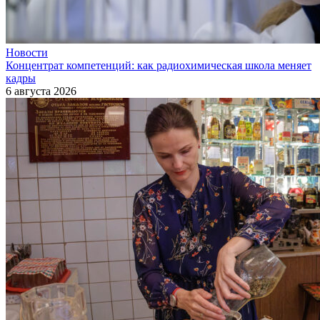
Новости
Концентрат компетенций: как радиохимическая школа меняет
кадры
6 августа 2026