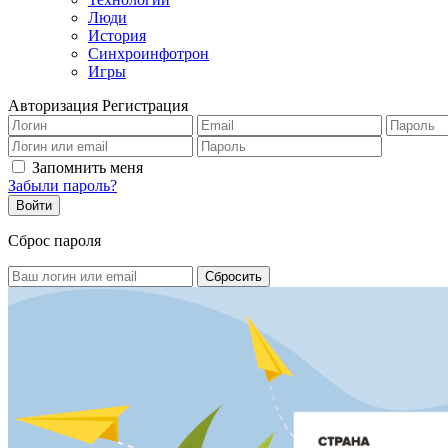
Люди
История
Синхроинфотрон
Игры
Авторизация
Регистрация
Запомнить меня
Забыли пароль?
Сброс пароля