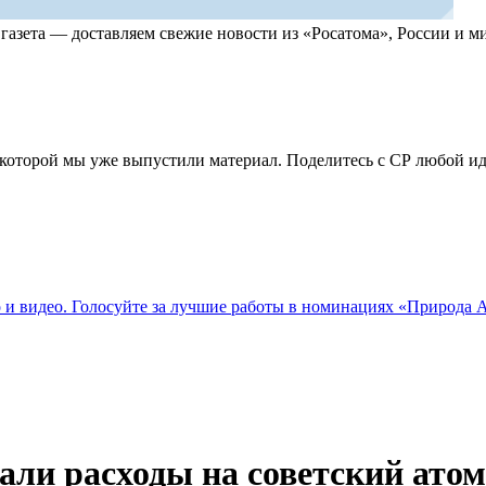
, газета — доставляем свежие новости из «Росатома», России и
по которой мы уже выпустили материал. Поделитесь с СР любой 
о и видео. Голосуйте за лучшие работы в номинациях «Природа
тали расходы на советский ато