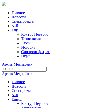
Главное
Новости
Спецпроекты
А-Я
Ещё…
Контур Первого
Технологии
Люди
История
Синхроинфотрон
Игры
Архив
Медиабанк
Архив
Медиабанк
Главное
Новости
Спецпроекты
А-Я
Ещё…
Контур Первого
Технологии