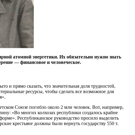
ирной атомной энергетики. Их обязательно нужно знать
ерение — ​финансовое и человеческое.
то и прямо сказать, что значительная доля трудностей,
ериальные ресурсы, чтобы сделать все возможное для
я».
тском Союзе погибло около 2 млн человек. Вот, например,
ину: «Во многих колхозах республики создалось крайне
 форме». Республиканское руководство просило выделить
рские крестьяне должны были вернуть государству 550 т.