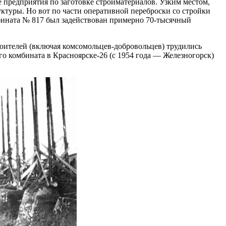
 предприятия по заготовке стройматериалов. Узким местом,
уктуры. Но вот по части оперативной переброски со стройки
бината № 817 был задействован примерно 70-тысячный
оителей (включая комсомольцев-добровольцев) трудились
го комбината в Красноярске‑26 (с 1954 года — Железногорск)