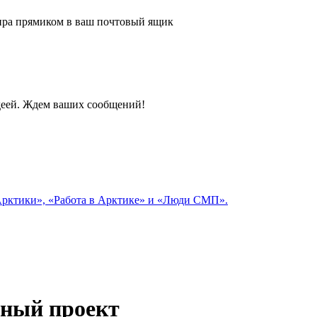
 мира прямиком в ваш почтовый ящик
идеей. Ждем ваших сообщений!
 Арктики», «Работа в Арктике» и «Люди СМП».
мный проект