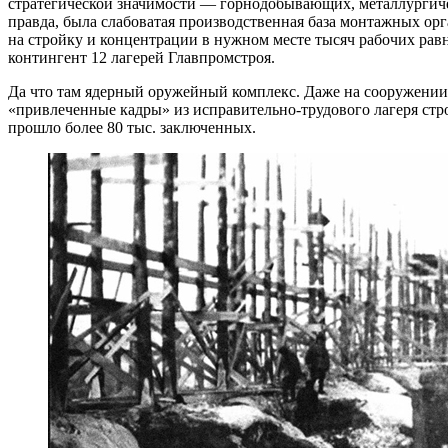
стратегической значимости — ​горнодобывающих, металлургиче
правда, была слабоватая производственная база монтажных орг
на стройку и концентрации в нужном месте тысяч рабочих ра
контингент 12 лагерей Главпромстроя.
Да что там ядерный оружейный комплекс. Даже на сооружении
«привлеченные кадры» из исправительно-трудового лагеря стро
прошло более 80 тыс. заключенных.