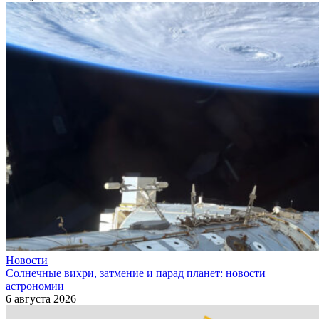
Новости
Солнечные вихри, затмение и парад планет: новости
астрономии
6 августа 2026