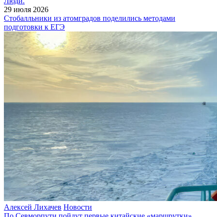
Люди.
29 июля 2026
Cтобалльники из атомградов поделились методами
подготовки к ЕГЭ
Алексей Лихачев
Новости
По Севморпути пойдут первые китайские «маршрутки»