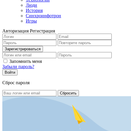
Люди
История
Синхроинфотрон
Игры
Авторизация
Регистрация
Запомнить меня
Забыли пароль?
Сброс пароля