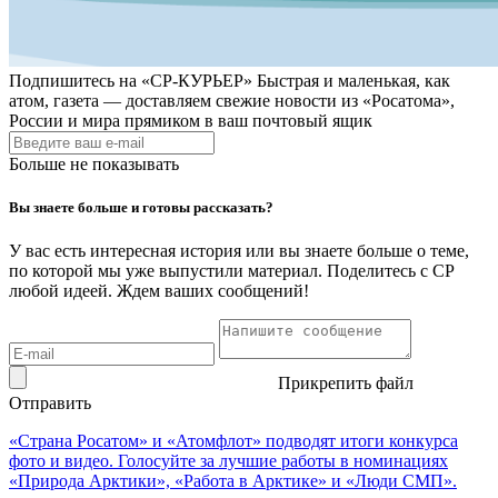
Подпишитесь на
«СР-КУРЬЕР»
Быстрая и маленькая, как
атом, газета — доставляем свежие новости из «Росатома»,
России и мира прямиком в ваш почтовый ящик
Больше не показывать
Вы знаете больше и готовы рассказать?
У вас есть интересная история или вы знаете больше о теме,
по которой мы уже выпустили материал. Поделитесь с СР
любой идеей. Ждем ваших сообщений!
Прикрепить файл
Отправить
«Страна Росатом» и «Атомфлот» подводят итоги конкурса
фото и видео. Голосуйте за лучшие работы в номинациях
«Природа Арктики», «Работа в Арктике» и «Люди СМП».