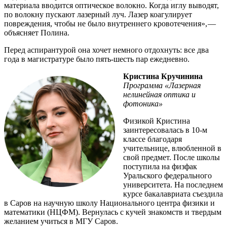
материала вводится оптическое волокно. Когда иглу выводят,
по волокну пускают лазерный луч. Лазер коагулирует
повреждения, чтобы не было внутреннего кровотечения», — ​
объясняет Полина.
Перед аспирантурой она хочет немного отдохнуть: все два
года в магистратуре было пять-шесть пар ежедневно.
Кристина Кручинина
Программа «Лазерная
нелинейная оптика и
фотоника»
Физикой Кристина
заинтересовалась в 10‑м
классе благодаря
учительнице, влюбленной в
свой предмет. После школы
поступила на физфак
Уральского федерального
университета. На последнем
курсе бакалавриата съездила
в Саров на научную школу Национального центра физики и
математики (НЦФМ). Вернулась с кучей знакомств и твердым
желанием учиться в МГУ Саров.