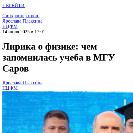
ПЕРЕЙТИ
Синхроинфотрон.
Ярослава Плаксина
НЦФМ
14 июля 2025 в 17:01
Лирика о физике: чем
запомнилась учеба в МГУ
Саров
Ярослава Плаксина
НЦФМ