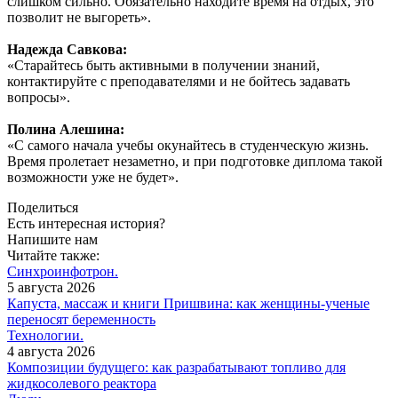
слишком сильно. Обязательно находите время на отдых, это
позволит не выгореть».
Надежда Савкова:
«Старайтесь быть активными в получении знаний,
контактируйте с преподавателями и не бойтесь задавать
вопросы».
Полина Алешина:
«С самого начала учебы окунайтесь в студенческую жизнь.
Время пролетает незаметно, и при подготовке диплома такой
возможности уже не будет».
Поделиться
Есть интересная история?
Напишите нам
Читайте также:
Синхроинфотрон.
5 августа 2026
Капуста, массаж и книги Пришвина: как женщины-ученые
переносят беременность
Технологии.
4 августа 2026
Композиции будущего: как разрабатывают топливо для
жидкосолевого реактора