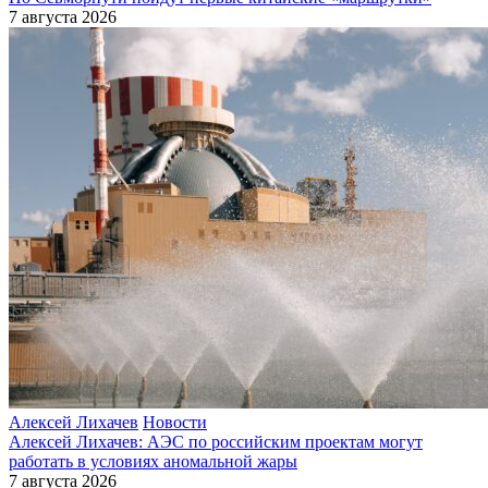
7 августа 2026
Алексей Лихачев
Новости
Алексей Лихачев: АЭС по российским проектам могут
работать в условиях аномальной жары
7 августа 2026