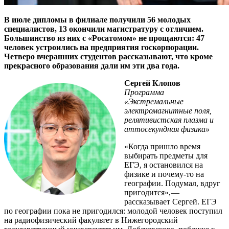
В июле дипломы в филиале получили 56 молодых
специалистов, 13 окончили магистратуру с отличием.
Большинство из них с «Росатомом» не прощаются: 47
человек устроились на предприятия госкорпорации.
Четверо вчерашних студентов рассказывают, что кроме
прекрасного образования дали им эти два года.
Сергей Клопов
Программа
«Экстремальные
электромагнитные поля,
релятивистская плазма и
аттосекундная физика»
«Когда пришло время
выбирать предметы для
ЕГЭ, я остановился на
физике и почему-то на
географии. Подумал, вдруг
пригодится», — ​
рассказывает Сергей. ЕГЭ
по географии пока не пригодился: молодой человек поступил
на радиофизический факультет в Нижегородский