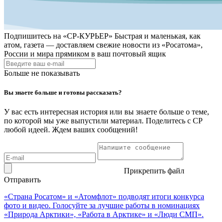
Подпишитесь на
«СР-КУРЬЕР»
Быстрая и маленькая, как
атом, газета — доставляем свежие новости из «Росатома»,
России и мира прямиком в ваш почтовый ящик
Больше не показывать
Вы знаете больше и готовы рассказать?
У вас есть интересная история или вы знаете больше о теме,
по которой мы уже выпустили материал. Поделитесь с СР
любой идеей. Ждем ваших сообщений!
Прикрепить файл
Отправить
«Страна Росатом» и «Атомфлот» подводят итоги конкурса
фото и видео. Голосуйте за лучшие работы в номинациях
«Природа Арктики», «Работа в Арктике» и «Люди СМП».