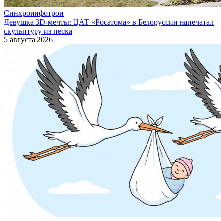
Синхроинфотрон
Девушка 3D-мечты: ЦАТ «Росатома» в Белоруссии напечатал
скульптуру из песка
5 августа 2026