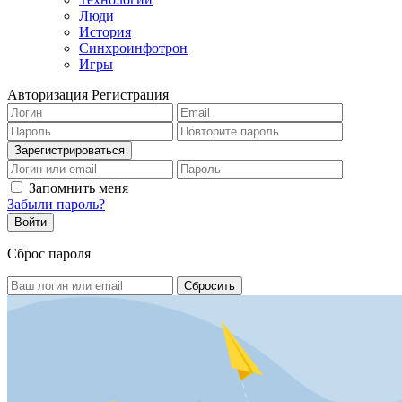
Люди
История
Синхроинфотрон
Игры
Авторизация
Регистрация
Запомнить меня
Забыли пароль?
Сброс пароля