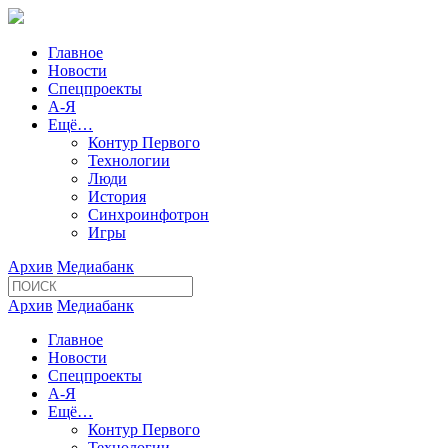
Главное
Новости
Спецпроекты
А-Я
Ещё…
Контур Первого
Технологии
Люди
История
Синхроинфотрон
Игры
Архив
Медиабанк
Архив
Медиабанк
Главное
Новости
Спецпроекты
А-Я
Ещё…
Контур Первого
Технологии