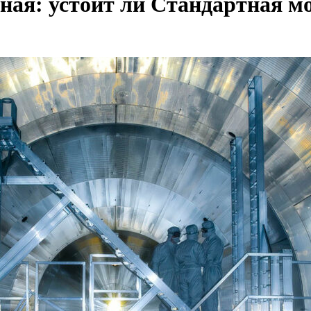
ная: устоит ли Стандартная м