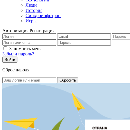
Люди
История
Синхроинфотрон
Игры
Авторизация
Регистрация
Запомнить меня
Забыли пароль?
Сброс пароля