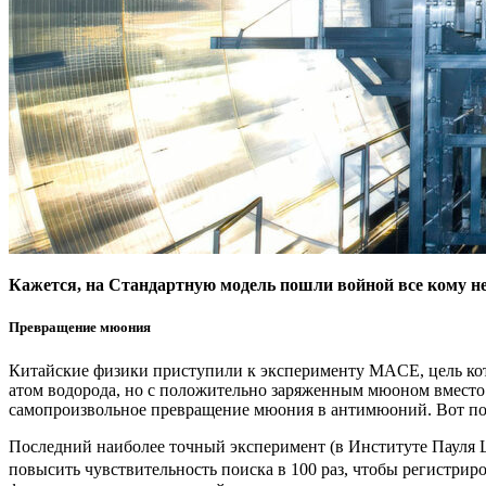
Кажется, на Стандартную модель пошли войной все кому не 
Превращение мюония
Китайские физики приступили к эксперименту MACE, цель к
атом водорода, но с положительно заряженным мюоном вместо
самопроизвольное превращение мюония в антимюоний. Вот поч
Последний наиболее точный эксперимент (в Институте Пауля
повысить чувствительность поиска в 100 раз, чтобы регистрир