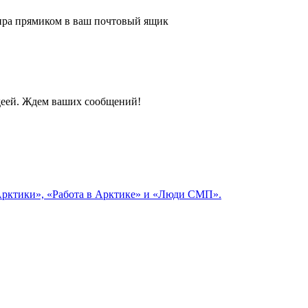
 мира прямиком в ваш почтовый ящик
идеей. Ждем ваших сообщений!
 Арктики», «Работа в Арктике» и «Люди СМП».