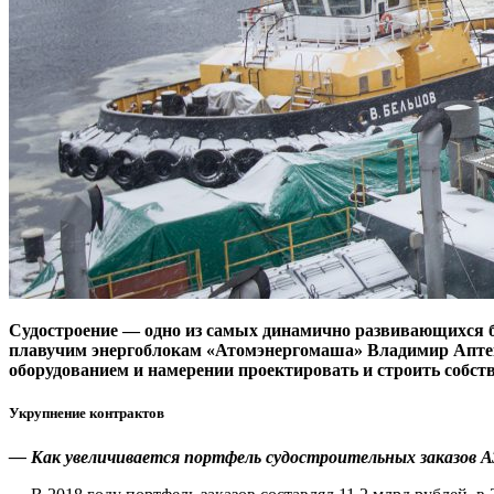
Судостроение — ​одно из самых динамично развивающихся 
плавучим энергоблокам «Атомэнергомаша» Владимир Аптека
оборудованием и намерении проектировать и строить собств
Укрупнение контрактов
— Как увеличивается портфель судостроительных заказов 