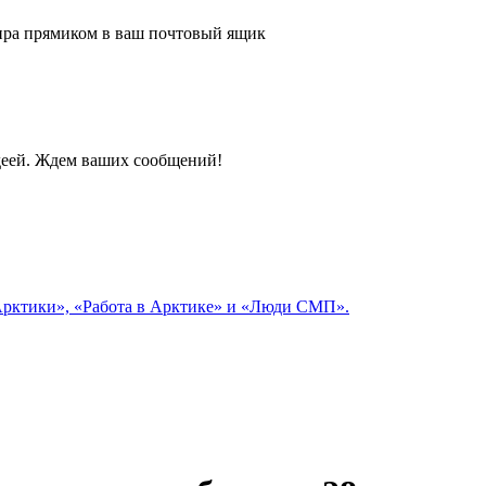
 мира прямиком в ваш почтовый ящик
идеей. Ждем ваших сообщений!
 Арктики», «Работа в Арктике» и «Люди СМП».