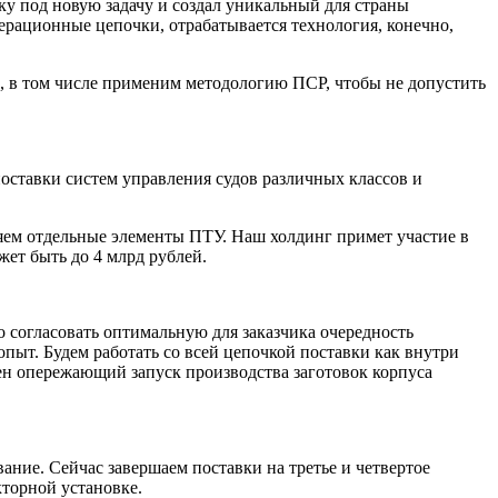
у под новую задачу и создал уникальный для страны
перационные цепочки, отрабатывается технология, конечно,
, в том числе применим методологию ПСР, чтобы не допустить
оставки систем управления судов различных классов и
яем отдельные элементы ПТУ. Наш холдинг примет участие в
жет быть до 4 млрд рублей.
согласовать оптимальную для заказчика очередность
 опыт. Будем работать со всей цепочкой поставки как внутри
лен опережающий запуск производства заготовок корпуса
ание. Сейчас завершаем поставки на третье и четвертое
кторной установке.