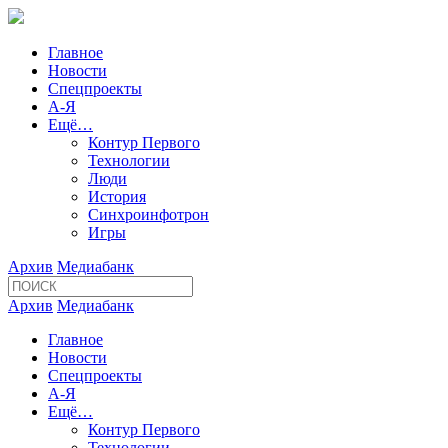
Главное
Новости
Спецпроекты
А-Я
Ещё…
Контур Первого
Технологии
Люди
История
Синхроинфотрон
Игры
Архив
Медиабанк
Архив
Медиабанк
Главное
Новости
Спецпроекты
А-Я
Ещё…
Контур Первого
Технологии