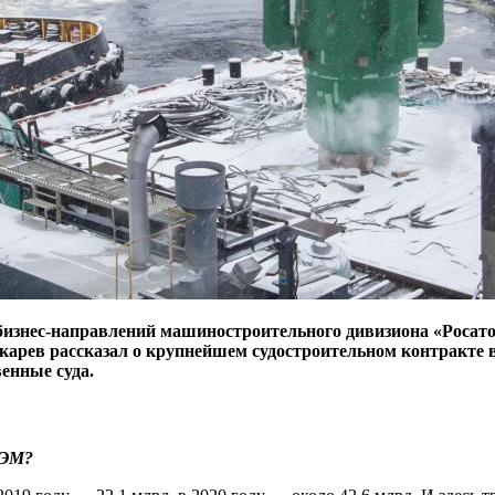
бизнес-направлений машиностроительного дивизиона «Росат
рев рассказал о крупнейшем судостроительном контракте в
енные суда.
АЭМ?