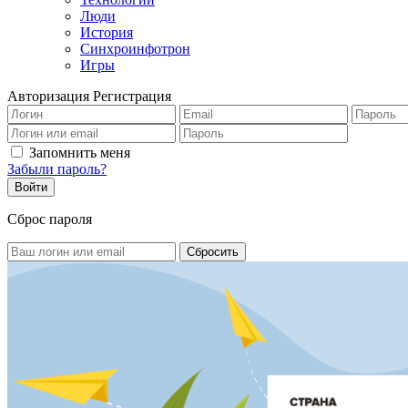
Люди
История
Синхроинфотрон
Игры
Авторизация
Регистрация
Запомнить меня
Забыли пароль?
Сброс пароля