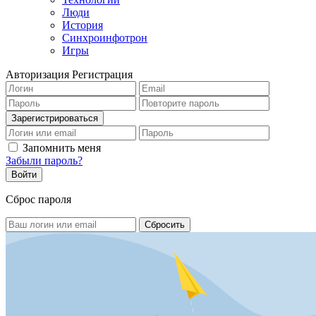
Люди
История
Синхроинфотрон
Игры
Авторизация
Регистрация
Запомнить меня
Забыли пароль?
Сброс пароля