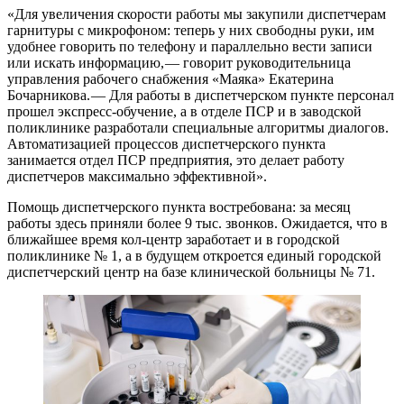
«Для увеличения скорости работы мы закупили диспетчерам
гарнитуры с микрофоном: теперь у них свободны руки, им
удобнее говорить по телефону и параллельно вести записи
или искать информацию, — ​говорит руководительница
управления рабочего снабжения «Маяка» Екатерина
Бочарникова. — ​Для работы в диспетчерском пункте персонал
прошел экспресс-обучение, а в отделе ПСР и в заводской
поликлинике разработали специальные алгоритмы диалогов.
Автоматизацией процессов диспетчерского пункта
занимается отдел ПСР предприятия, это делает работу
диспетчеров максимально эффективной».
Помощь диспетчерского пункта востребована: за месяц
работы здесь приняли более 9 тыс. звонков. Ожидается, что в
ближайшее время кол-центр заработает и в городской
поликлинике № 1, а в будущем откроется единый городской
диспетчерский центр на базе клинической больницы № 71.