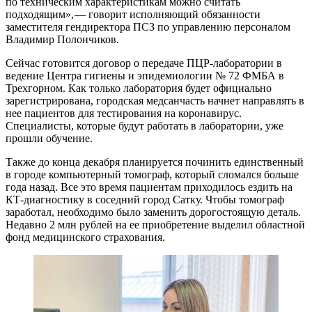
по техническим характеристикам можно считать
подходящим», — ​говорит исполняющий обязанности
заместителя гендиректора ПСЗ по управлению персоналом
Владимир Полончиков.
Сейчас готовится договор о передаче ПЦР-лаборатории в
ведение Центра гигиены и эпидемиологии № 72 ФМБА в
Трехгорном. Как только лаборатория будет официально
зарегистрирована, городская медсанчасть начнет направлять в
нее пациентов для тестирования на коронавирус.
Специалисты, которые будут работать в лаборатории, уже
прошли обучение.
Также до конца декабря планируется починить единственный
в городе компьютерный томограф, который сломался больше
года назад. Все это время пациентам приходилось ездить на
КТ-диагностику в соседний город Сатку. Чтобы томограф
заработал, необходимо было заменить дорогостоящую деталь.
Недавно 2 млн рублей на ее приобретение выделил областной
фонд медицинского страхования.