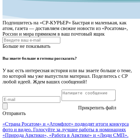
Подпишитесь на
«СР-КУРЬЕР»
Быстрая и маленькая, как
атом, газета — доставляем свежие новости из «Росатома»,
России и мира прямиком в ваш почтовый ящик
Больше не показывать
Вы знаете больше и готовы рассказать?
У вас есть интересная история или вы знаете больше о теме,
по которой мы уже выпустили материал. Поделитесь с СР
любой идеей. Ждем ваших сообщений!
Прикрепить файл
Отправить
«Страна Росатом» и «Атомфлот» подводят итоги конкурса
фото и видео. Голосуйте за лучшие работы в номинациях
«Природа Арктики», «Работа в Арктике» и «Люди СМП».