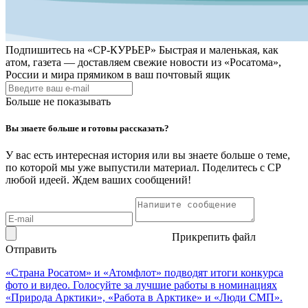
Подпишитесь на
«СР-КУРЬЕР»
Быстрая и маленькая, как
атом, газета — доставляем свежие новости из «Росатома»,
России и мира прямиком в ваш почтовый ящик
Больше не показывать
Вы знаете больше и готовы рассказать?
У вас есть интересная история или вы знаете больше о теме,
по которой мы уже выпустили материал. Поделитесь с СР
любой идеей. Ждем ваших сообщений!
Прикрепить файл
Отправить
«Страна Росатом» и «Атомфлот» подводят итоги конкурса
фото и видео. Голосуйте за лучшие работы в номинациях
«Природа Арктики», «Работа в Арктике» и «Люди СМП».