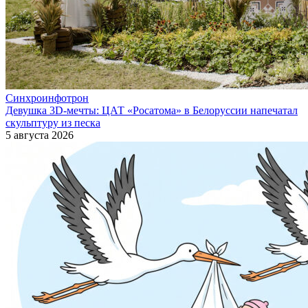
Синхроинфотрон
Девушка 3D-мечты: ЦАТ «Росатома» в Белоруссии напечатал
скульптуру из песка
5 августа 2026