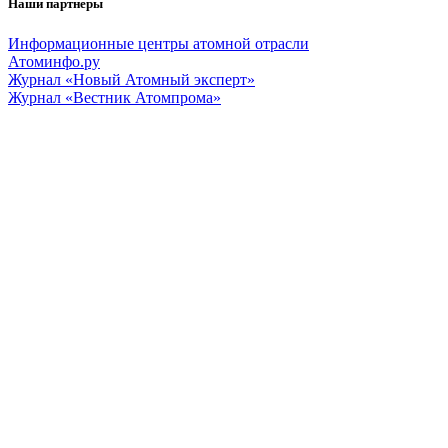
Наши партнеры
Информационные центры атомной отрасли
Атоминфо.ру
Журнал «Новый Атомный эксперт»
Журнал «Вестник Атомпрома»