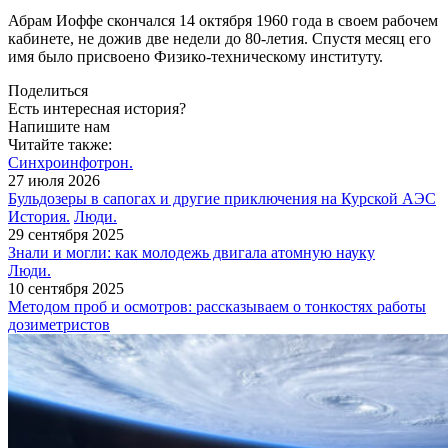
Абрам Иоффе скончался 14 октября 1960 года в своем рабочем
кабинете, не дожив две недели до 80-летия. Спустя месяц его
имя было присвоено Физико-техническому институту.
Поделиться
Есть интересная история?
Напишите нам
Читайте также:
Синхроинфотрон.
27 июля 2026
Бульдозеры в сапогах и другие приключения на Курской АЭС
История.
Люди.
29 сентября 2025
Знали и могли: как молодежь двигала атомную науку
Люди.
10 сентября 2025
Методом проб и осмотров: рассказываем о тонкостях работы
дозиметристов