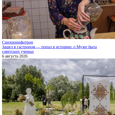
Синхроинфотрон
Зашел в гастроном — попал в историю: о Музее быта
советских ученых
6 августа 2026