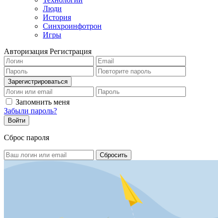
Люди
История
Синхроинфотрон
Игры
Авторизация
Регистрация
Запомнить меня
Забыли пароль?
Сброс пароля