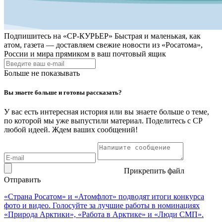
Подпишитесь на
«СР-КУРЬЕР»
Быстрая и маленькая, как
атом, газета — доставляем свежие новости из «Росатома»,
России и мира прямиком в ваш почтовый ящик
Больше не показывать
Вы знаете больше и готовы рассказать?
У вас есть интересная история или вы знаете больше о теме,
по которой мы уже выпустили материал. Поделитесь с СР
любой идеей. Ждем ваших сообщений!
Прикрепить файл
Отправить
«Страна Росатом» и «Атомфлот» подводят итоги конкурса
фото и видео. Голосуйте за лучшие работы в номинациях
«Природа Арктики», «Работа в Арктике» и «Люди СМП».