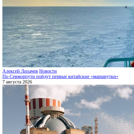
Алексей Лихачев
Новости
По Севморпути пойдут первые китайские «маршрутки»
7 августа 2026