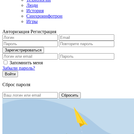
Люди
История
Синхроинфотрон
Игры
Авторизация
Регистрация
Запомнить меня
Забыли пароль?
Сброс пароля