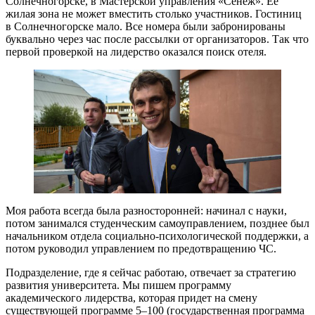
Солнечногорске, в Мастерской управления «Сенеж». Ее
жилая зона не может вместить столько участников. Гостиниц
в Солнечногорске мало. Все номера были забронированы
буквально через час после рассылки от организаторов. Так что
первой проверкой на лидерство оказался поиск отеля.
Моя работа всегда была разносторонней: начинал с науки,
потом занимался студенческим самоуправлением, позднее был
начальником отдела социально-психологической поддержки, а
потом руководил управлением по предотвращению ЧС.
Подразделение, где я сейчас работаю, отвечает за стратегию
развития университета. Мы пишем программу
академического лидерства, которая придет на смену
существующей программе 5–100 (государственная программа