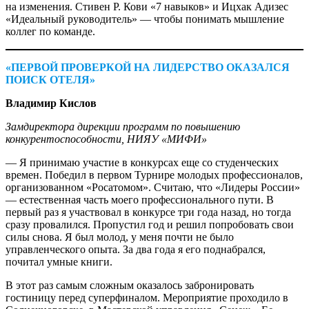
на изменения. Стивен Р. Кови «7 навыков» и Ицхак Адизес
«Идеальный руководитель» — ​чтобы понимать мышление
коллег по команде.
«ПЕРВОЙ ПРОВЕРКОЙ НА ЛИДЕРСТВО ОКАЗАЛСЯ
ПОИСК ОТЕЛЯ»
Владимир Кислов
Замдиректора дирекции программ по повышению
конкурентоспособности, НИЯУ «МИФИ»
— Я принимаю участие в конкурсах еще со студенческих
времен. Победил в первом Турнире молодых профессионалов,
организованном «Росатомом». Считаю, что «Лидеры России»
— ​естественная часть моего профессионального пути. В
первый раз я участвовал в конкурсе три года назад, но тогда
сразу провалился. Пропустил год и решил попробовать свои
силы снова. Я был молод, у меня почти не было
управленческого опыта. За два года я его поднабрался,
почитал умные книги.
В этот раз самым сложным оказалось забронировать
гостиницу перед суперфиналом. Мероприятие проходило в