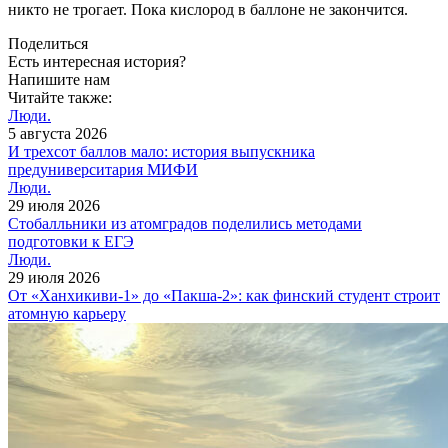
никто не трогает. Пока кислород в баллоне не закончится.
Поделиться
Есть интересная история?
Напишите нам
Читайте также:
Люди.
5 августа 2026
И трехсот баллов мало: история выпускника
предуниверситария МИФИ
Люди.
29 июля 2026
Cтобалльники из атомградов поделились методами
подготовки к ЕГЭ
Люди.
29 июля 2026
От «Ханхикиви-1» до «Пакша-2»: как финский студент строит
атомную карьеру