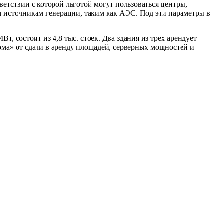
ветствии с которой льготой могут пользоваться центры,
 источникам генерации, таким как АЭС. Под эти параметры в
, состоит из 4,8 тыс. стоек. Два здания из трех арендует
ома» от сдачи в аренду площадей, серверных мощностей и