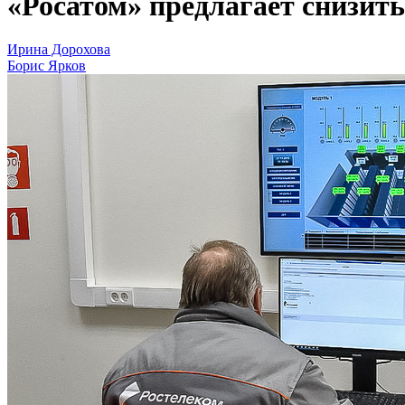
«Росатом» предлагает снизит
Ирина Дорохова
Борис Ярков