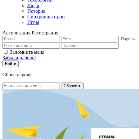
Люди
История
Синхроинфотрон
Игры
Авторизация
Регистрация
Запомнить меня
Забыли пароль?
Сброс пароля