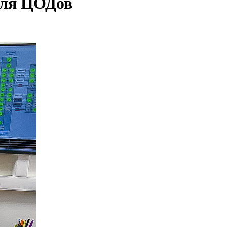
 для ЦОДов