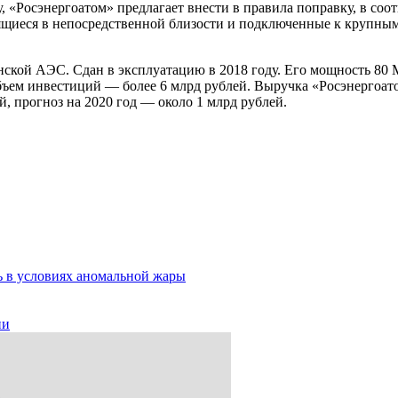
«Росэнергоатом» предлагает внести в правила поправку, в соот
щиеся в непосредственной близости и подключенные к крупным
кой АЭС. Сдан в эксплуатацию в 2018 году. Его мощность 80 МВт
бъем инвестиций — более 6 млрд рублей. Выручка «Росэнергоат
й, прогноз на 2020 год — около 1 млрд рублей.
ь в условиях аномальной жары
ии