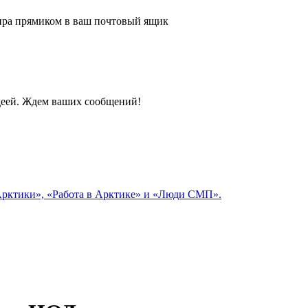
 мира прямиком в ваш почтовый ящик
идеей. Ждем ваших сообщений!
 Арктики», «Работа в Арктике» и «Люди СМП».