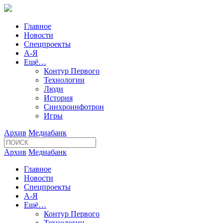
Главное
Новости
Спецпроекты
А-Я
Ещё…
Контур Первого
Технологии
Люди
История
Синхроинфотрон
Игры
Архив
Медиабанк
Архив
Медиабанк
Главное
Новости
Спецпроекты
А-Я
Ещё…
Контур Первого
Технологии