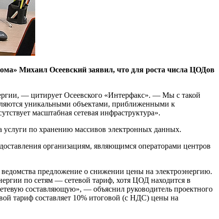
кома» Михаил Осеевский заявил, что для роста числа ЦОДов
нергии, — цитирует Осеевского «Интерфакс». — Мы с такой
являются уникальными объектами, приближенными к
утствует масштабная сетевая инфраструктура».
на услуги по хранению массивов электронных данных.
едоставления организациям, являющимся операторами центров
е ведомства предложение о снижении цены на электроэнергию.
нергии по сетям — сетевой тариф, хотя ЦОД находится в
сетевую составляющую», — объяснил руководитель проектного
ой тариф составляет 10% итоговой (с НДС) цены на