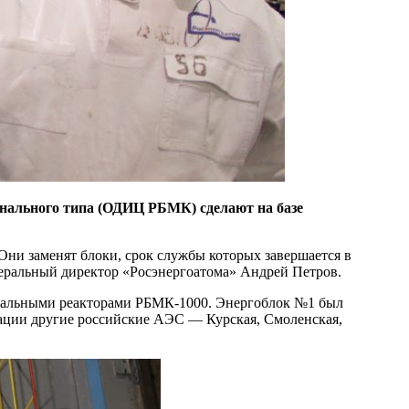
нального типа (ОДИЦ РБМК) сделают на базе
Они заменят блоки, срок службы которых завершается в
неральный директор «Росэнергоатома» Андрей Петров.
канальными реакторами РБМК-1000. Энергоблок №1 был
атации другие российские АЭС — Курская, Смоленская,