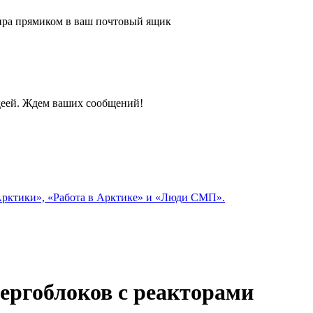
 мира прямиком в ваш почтовый ящик
идеей. Ждем ваших сообщений!
 Арктики», «Работа в Арктике» и «Люди СМП».
нергоблоков с реакторами