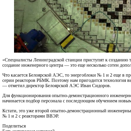
«Специалисты Ленинградской станции приступят к созданию те
создание инженерного центра — это еще несколько сотен доп
Что касается Белоярской АЭС, то энергоблоки № 1 и 2 еще в
серии реакторов РБМК. Поэтому нам пригодится технология в
— отметил директор Белоярской АЭС Иван Сидоров.
Для функционирования опытно-демонстрационного инженерног
начинается подбор персонала с последующим обучением новым
Кстати, это уже второй опытно-демонстрационный инженерный
№ 1 и 2 с реакторами ВВЭР.
Поделиться