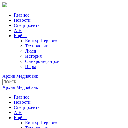
Главное
Новости
Спецпроекты
А-Я
Ещё…
Контур Первого
Технологии
Люди
История
Синхроинфотрон
Игры
Архив
Медиабанк
Архив
Медиабанк
Главное
Новости
Спецпроекты
А-Я
Ещё…
Контур Первого
Технологии