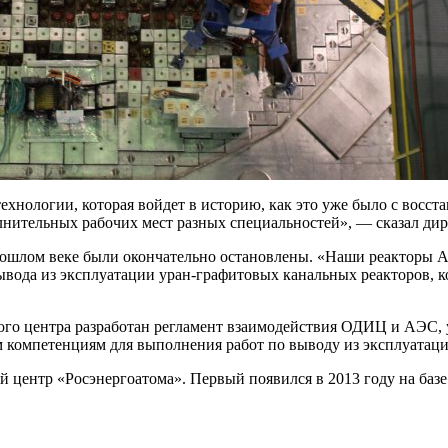
хнологии, которая войдет в историю, как это уже было с восс
олнительных рабочих мест разных специальностей», — сказал д
 прошлом веке были окончательно остановлены. «Наши реакторы
ывода из эксплуатации уран-графитовых канальных реакторов, 
о центра разработан регламент взаимодействия ОДИЦ и АЭС, 
 компетенциям для выполнения работ по выводу из эксплуатаци
 центр «Росэнергоатома». Первый появился в 2013 году на баз