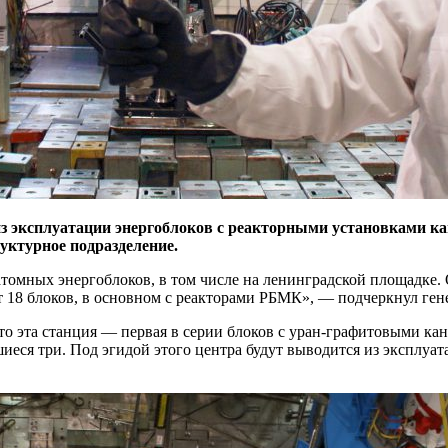
 эксплуатации энергоблоков с реакторными установками ка
уктурное подразделение.
омных энергоблоков, в том числе на ленинградской площадке. 
ят 18 блоков, в основном с реакторами РБМК», — подчеркнул ге
то эта станция — первая в серии блоков с уран-графитовыми 
вшиеся три. Под эгидой этого центра будут выводится из эксплу