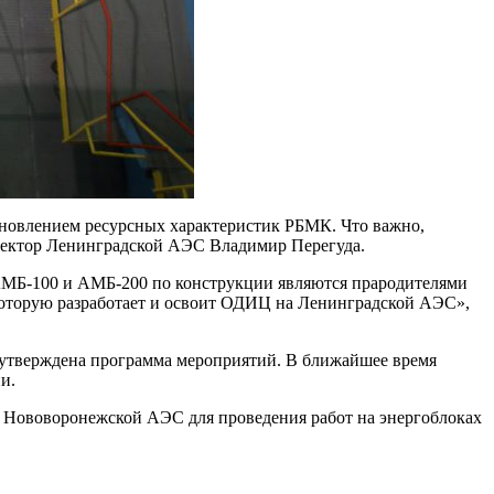
тановлением ресурсных характеристик РБМК. Что важно,
иректор Ленинградской АЭС Владимир Перегуда.
 АМБ-100 и АМБ-200 по конструкции являются прародителями
которую разработает и освоит ОДИЦ на Ленинградской АЭС»,
утверждена программа мероприятий. В ближайшее время
и.
е Нововоронежской АЭС для проведения работ на энергоблоках