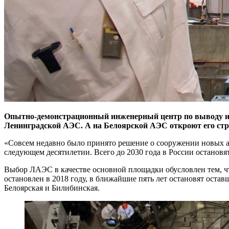
Опытно-демонстрационный инженерный центр по выводу из
Ленинградской АЭС. А на Белоярской АЭС откроют его стр
«Совсем недавно было принято решение о сооружении новых ат
следующем десятилетии. Всего до 2030 года в России останов
Выбор ЛАЭС в качестве основной площадки обусловлен тем, ч
остановлен в 2018 году, в ближайшие пять лет остановят оста
Белоярская и Билибинская.