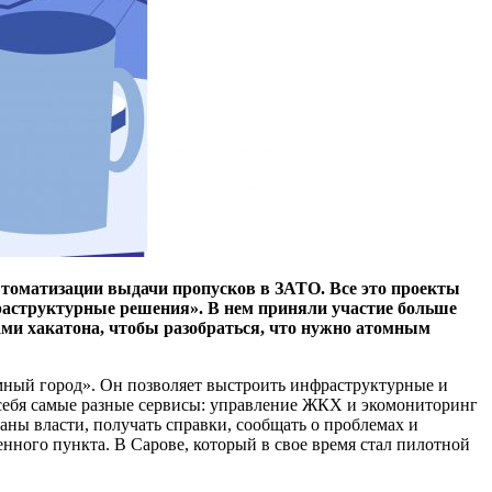
втоматизации выдачи пропусков в ЗАТО. Все это проекты
раструктурные решения». В нем приняли участие больше
ами хакатона, чтобы разобраться, что нужно атомным
ный город». Он позволяет выстроить инфраструктурные и
себя самые разные сервисы: ​управление ЖКХ и экомониторинг
аны власти, получать справки, сообщать о проблемах и
нного пункта. В Сарове, который в свое время стал пилотной