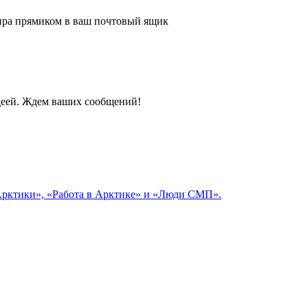
 мира прямиком в ваш почтовый ящик
идеей. Ждем ваших сообщений!
 Арктики», «Работа в Арктике» и «Люди СМП».