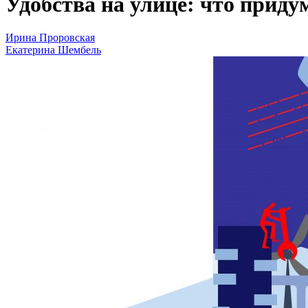
Удобства на улице: что прид
Ирина Проровская
Екатерина Шембель