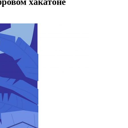
фровом хакатоне