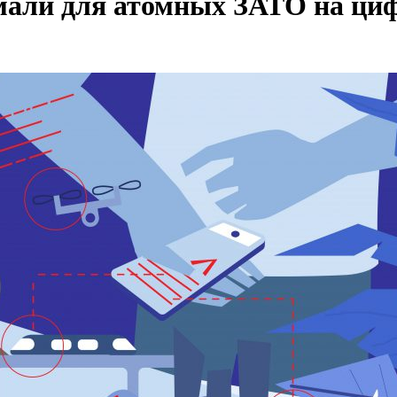
умали для атомных ЗАТО на ци