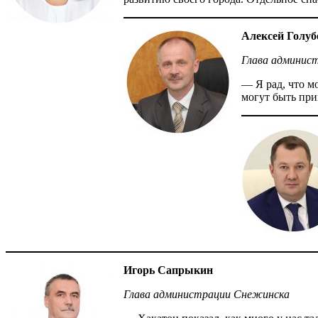
Алексей Голуб
Глава админис
— Я рад, что м
могут быть пр
Игорь Сапрыкин
Глава администрации Снежинска