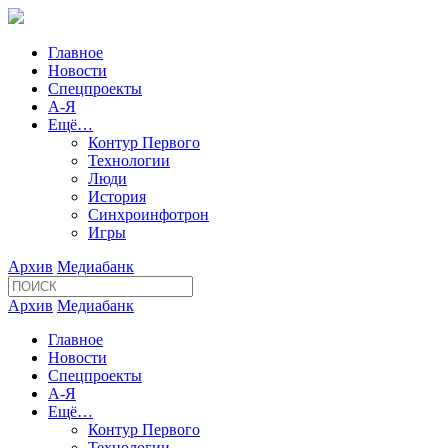
Главное
Новости
Спецпроекты
А-Я
Ещё…
Контур Первого
Технологии
Люди
История
Синхроинфотрон
Игры
Архив
Медиабанк
Архив
Медиабанк
Главное
Новости
Спецпроекты
А-Я
Ещё…
Контур Первого
Технологии