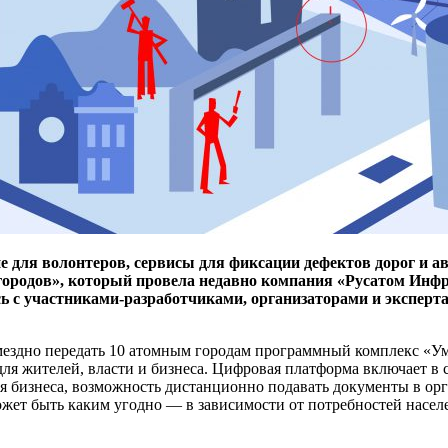
 для волонтеров, сервисы для фиксации дефектов дорог и а
городов», который провела недавно компания «Русатом Инф
сь с участниками-разработчиками, организаторами и эксперт
ездно передать 10 атомным городам программный комплекс «Ум
ля жителей, власти и бизнеса. Цифровая платформа включает в 
я бизнеса, возможность дистанционно подавать документы в орг
жет быть каким угодно — ​в зависимости от потребностей населе