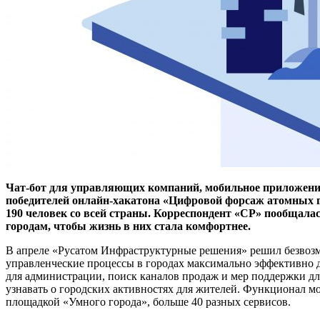
Чат-бот для управляющих компаний, мобильное приложение
победителей онлайн-хакатона «Цифровой форсаж атомных 
190 человек со всей страны. Корреспондент «СР» пообщала
городам, чтобы жизнь в них стала комфортнее.
В апреле «Русатом Инфраструктурные решения» решил безвозм
управленческие процессы в городах максимально эффективно д
для администрации, поиск каналов продаж и мер поддержки дл
узнавать о городских активностях для жителей. Функционал мо
площадкой «Умного города», больше 40 разных сервисов.