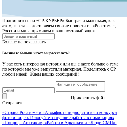
Подпишитесь на
«СР-КУРЬЕР»
Быстрая и маленькая, как
атом, газета — доставляем свежие новости из «Росатома»,
России и мира прямиком в ваш почтовый ящик
Больше не показывать
Вы знаете больше и готовы рассказать?
У вас есть интересная история или вы знаете больше о теме,
по которой мы уже выпустили материал. Поделитесь с СР
любой идеей. Ждем ваших сообщений!
Прикрепить файл
Отправить
«Страна Росатом» и «Атомфлот» подводят итоги конкурса
фото и видео. Голосуйте за лучшие работы в номинациях
«Природа Арктики», «Работа в Арктике» и «Люди СМП».