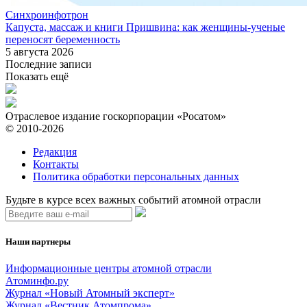
Синхроинфотрон
Капуста, массаж и книги Пришвина: как женщины-ученые
переносят беременность
5 августа 2026
Последние записи
Показать ещё
Отраслевое издание госкорпорации «Росатом»
© 2010-2026
Редакция
Контакты
Политика обработки персональных данных
Будьте в курсе всех важных событий атомной отрасли
Наши партнеры
Информационные центры атомной отрасли
Атоминфо.ру
Журнал «Новый Атомный эксперт»
Журнал «Вестник Атомпрома»