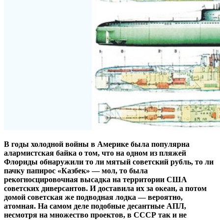
В годы холодной войны в Америке была популярна
алармистская байка о том, что на одном из пляжей
Флориды обнаружили то ли мятый советский рубль, то ли
пачку папирос «Казбек» — ​мол, то была
рекогносцировочная высадка на территории США
советских диверсантов. И доставила их за океан, а потом
домой советская же подводная лодка — ​вероятно,
атомная. На самом деле подобные десантные АПЛ,
несмотря на множество проектов, в СССР так и не