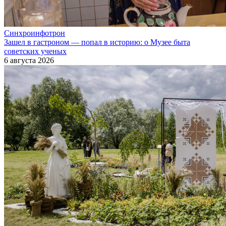
Синхроинфотрон
Зашел в гастроном — попал в историю: о Музее быта
советских ученых
6 августа 2026