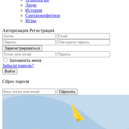
Люди
История
Синхроинфотрон
Игры
Авторизация
Регистрация
Запомнить меня
Забыли пароль?
Сброс пароля