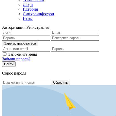
Люди
История
Синхроинфотрон
Игры
Авторизация
Регистрация
Запомнить меня
Забыли пароль?
Сброс пароля