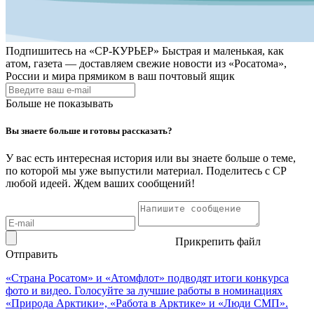
Подпишитесь на
«СР-КУРЬЕР»
Быстрая и маленькая, как
атом, газета — доставляем свежие новости из «Росатома»,
России и мира прямиком в ваш почтовый ящик
Больше не показывать
Вы знаете больше и готовы рассказать?
У вас есть интересная история или вы знаете больше о теме,
по которой мы уже выпустили материал. Поделитесь с СР
любой идеей. Ждем ваших сообщений!
Прикрепить файл
Отправить
«Страна Росатом» и «Атомфлот» подводят итоги конкурса
фото и видео. Голосуйте за лучшие работы в номинациях
«Природа Арктики», «Работа в Арктике» и «Люди СМП».