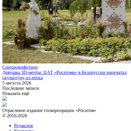
Синхроинфотрон
Девушка 3D-мечты: ЦАТ «Росатома» в Белоруссии напечатал
скульптуру из песка
5 августа 2026
Последние записи
Показать ещё
Отраслевое издание госкорпорации «Росатом»
© 2010-2026
Редакция
Контакты