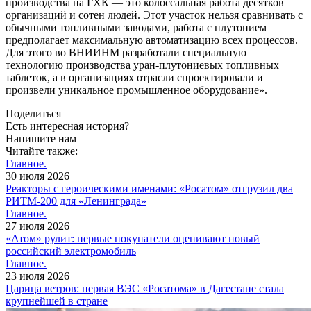
производства на ГХК — это колоссальная работа десятков
организаций и сотен людей. Этот участок нельзя сравнивать с
обычными топливными заводами, работа с плутонием
предполагает максимальную автоматизацию всех процессов.
Для этого во ВНИИНМ разработали специальную
технологию производства уран-плутониевых топливных
таблеток, а в организациях отрасли спроектировали и
произвели уникальное промышленное оборудование».
Поделиться
Есть интересная история?
Напишите нам
Читайте также:
Главное.
30 июля 2026
Реакторы с героическими именами: «Росатом» отгрузил два
РИТМ-200 для «Ленинграда»
Главное.
27 июля 2026
«Атом» рулит: первые покупатели оценивают новый
российский электромобиль
Главное.
23 июля 2026
Царица ветров: первая ВЭС «Росатома» в Дагестане стала
крупнейшей в стране