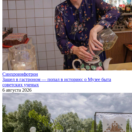
Синхроинфотрон
Зашел в гастроном — попал в историю: о Музее быта
советских ученых
6 августа 2026