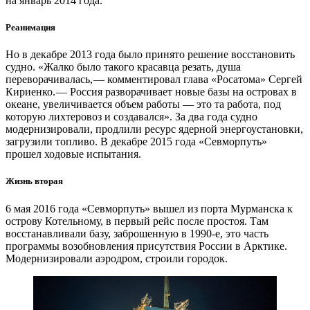
на январь 2014 года.
Реанимация
Но в декабре 2013 года было принято решение восстановить
судно. «Жалко было такого красавца резать, душа
переворачивалась, — ​комментировал глава «Росатома» Сергей
Кириенко. — Россия разворачивает новые базы на островах в
океане, увеличивается объем работы — это та работа, под
которую лихтеровоз и создавался». За два года судно
модернизировали, продлили ресурс ядерной энергоустановки,
загрузили топливо. В декабре 2015 года «Севморпуть»
прошел ходовые испытания.
Жизнь вторая
6 мая 2016 года «Севморпуть» вышел из порта Мурманска к
острову Котельному, в первый рейс после простоя. Там
восстанавливали базу, заброшенную в 1990-е, это часть
программы возобновления присутствия России в Арктике.
Модернизировали аэродром, строили городок.