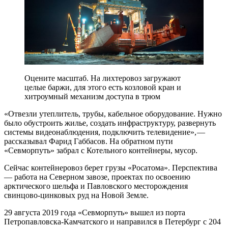
Оцените масштаб. На лихтеровоз загружают
целые баржи, для этого есть козловой кран и
хитроумный механизм доступа в трюм
«Отвезли утеплитель, трубы, кабельное оборудование. Нужно
было обустроить жилье, создать инфраструктуру, развернуть
системы видеонаблюдения, подключить телевидение», — ​
рассказывал Фарид Габбасов. На обратном пути
«Севморпуть» забрал с Котельного контейнеры, мусор.
Сейчас контейнеровоз берет грузы «Росатома». Перспектива
— работа на Северном завозе, проектах по освоению
арктического шельфа и Павловского месторождения
свинцово-цинковых руд на Новой Земле.
29 августа 2019 года «Севморпуть» вышел из порта
Петропавловска-Камчатского и направился в Петербург с 204