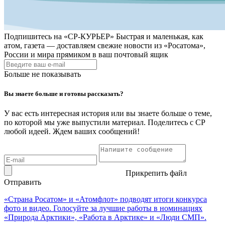
Подпишитесь на
«СР-КУРЬЕР»
Быстрая и маленькая, как
атом, газета — доставляем свежие новости из «Росатома»,
России и мира прямиком в ваш почтовый ящик
Больше не показывать
Вы знаете больше и готовы рассказать?
У вас есть интересная история или вы знаете больше о теме,
по которой мы уже выпустили материал. Поделитесь с СР
любой идеей. Ждем ваших сообщений!
Прикрепить файл
Отправить
«Страна Росатом» и «Атомфлот» подводят итоги конкурса
фото и видео. Голосуйте за лучшие работы в номинациях
«Природа Арктики», «Работа в Арктике» и «Люди СМП».