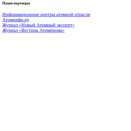
Наши партнеры
Информационные центры атомной отрасли
Атоминфо.ру
Журнал «Новый Атомный эксперт»
Журнал «Вестник Атомпрома»