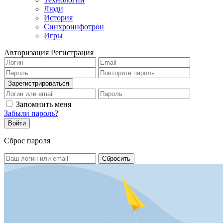
Люди
История
Синхроинфотрон
Игры
Авторизация
Регистрация
Запомнить меня
Забыли пароль?
Сброс пароля