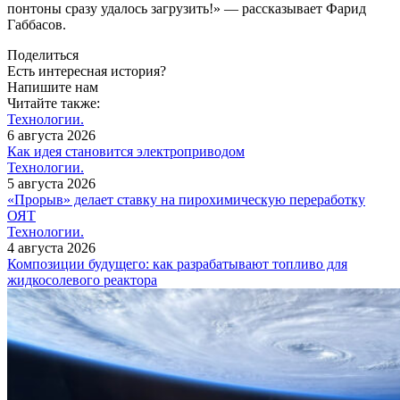
понтоны сразу удалось загрузить!» — рассказывает Фарид
Габбасов.
Поделиться
Есть интересная история?
Напишите нам
Читайте также:
Технологии.
6 августа 2026
Как идея становится электроприводом
Технологии.
5 августа 2026
«Прорыв» делает ставку на пирохимическую переработку
ОЯТ
Технологии.
4 августа 2026
Композиции будущего: как разрабатывают топливо для
жидкосолевого реактора