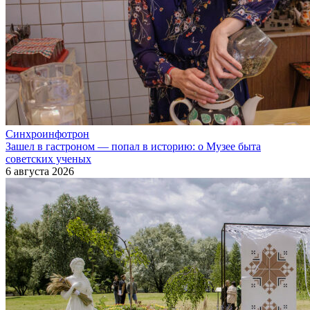
Синхроинфотрон
Зашел в гастроном — попал в историю: о Музее быта
советских ученых
6 августа 2026