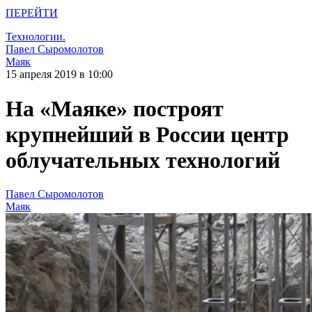
ПЕРЕЙТИ
Технологии.
Павел Сыромолотов
Маяк
15 апреля 2019 в 10:00
На «Маяке» построят
крупнейший в России центр
облучательных технологий
Павел Сыромолотов
Маяк