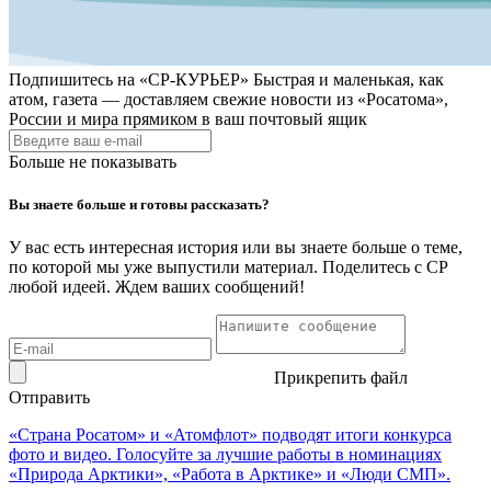
Подпишитесь на
«СР-КУРЬЕР»
Быстрая и маленькая, как
атом, газета — доставляем свежие новости из «Росатома»,
России и мира прямиком в ваш почтовый ящик
Больше не показывать
Вы знаете больше и готовы рассказать?
У вас есть интересная история или вы знаете больше о теме,
по которой мы уже выпустили материал. Поделитесь с СР
любой идеей. Ждем ваших сообщений!
Прикрепить файл
Отправить
«Страна Росатом» и «Атомфлот» подводят итоги конкурса
фото и видео. Голосуйте за лучшие работы в номинациях
«Природа Арктики», «Работа в Арктике» и «Люди СМП».