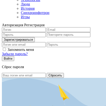
Люди
История
Синхроинфотрон
Игры
Авторизация
Регистрация
Запомнить меня
Забыли пароль?
Сброс пароля