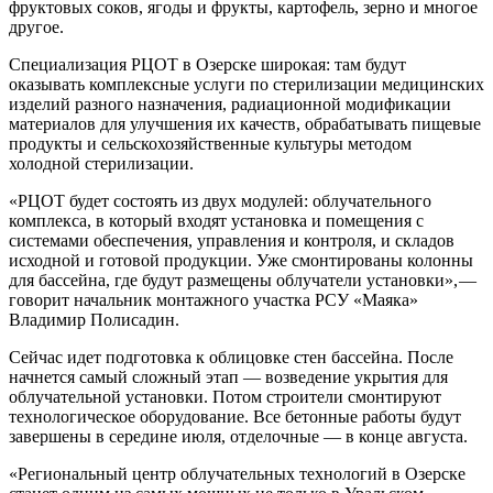
фруктовых соков, ягоды и фрукты, картофель, зерно и многое
другое.
Специализация РЦОТ в Озерске широкая: там будут
оказывать комплексные услуги по стерилизации медицинских
изделий разного назначения, радиационной модификации
материалов для улучшения их качеств, обрабатывать пищевые
продукты и сельскохозяйственные культуры методом
холодной стерилизации.
«РЦОТ будет состоять из двух модулей: облучательного
комплекса, в который входят установка и помещения с
системами обеспечения, управления и контроля, и складов
исходной и готовой продукции. Уже смонтированы колонны
для бассейна, где будут размещены облучатели установки», —
говорит начальник монтажного участка РСУ «Маяка»
Владимир Полисадин.
Сейчас идет подготовка к облицовке стен бассейна. После
начнется самый сложный этап — возведение укрытия для
облучательной установки. Потом строители смонтируют
технологическое оборудование. Все бетонные работы будут
завершены в середине июля, отделочные — в конце августа.
«Региональный центр облучательных технологий в Озерске