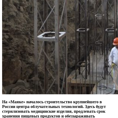
На «Маяке» началось строительство крупнейшего в
России центра облучательных технологий. Здесь будут
стерилизовать медицинские изделия, продлевать срок
хранения пищевых продуктов и обеззараживать