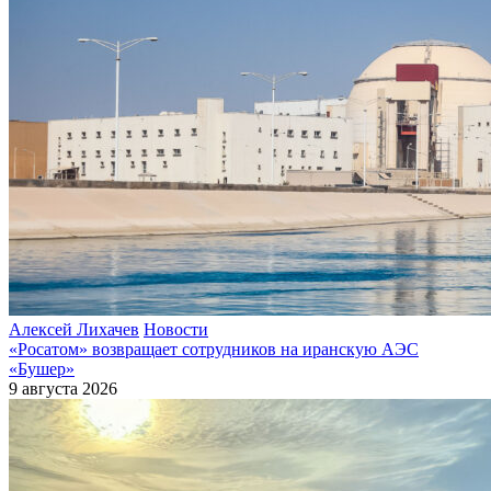
Алексей Лихачев
Новости
«Росатом» возвращает сотрудников на иранскую АЭС
«Бушер»
9 августа 2026