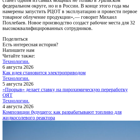
станет одним из самых мощных не только в Уральском
федеральном округе, но и в России. В конце этого года мы
намерены запустить РЦОТ в эксплуатацию и провести первое
товарное облучение продукции», — говорит Михаил
Похлебаев. Новое производство создаст рабочие места для 32
высококвалифицированных сотрудников.
Поделиться
Есть интересная история?
Напишите нам
Читайте также:
Технологии.
6 августа 2026
Как идея становится электроприводом
Технологии.
5 августа 2026
«Прорыв» делает ставку на пирохимическую переработку
ОЯТ
Технологии.
4 августа 2026
Композиции будущего: как разрабатывают топливо для
жидкосолевого реактора