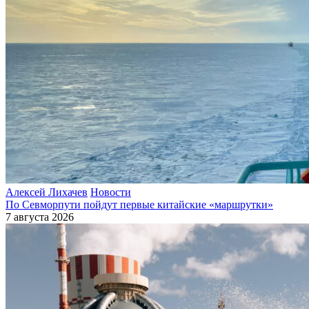
Алексей Лихачев
Новости
По Севморпути пойдут первые китайские «маршрутки»
7 августа 2026