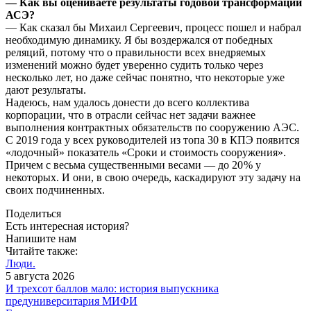
— Как вы оцениваете результаты годовой трансформации
АСЭ?
— Как сказал бы Михаил Сергеевич, процесс пошел и набрал
необходимую динамику. Я бы воздержался от победных
реляций, потому что о правильности всех внедряемых
изменений можно будет уверенно судить только через
несколько лет, но даже сейчас понятно, что некоторые уже
дают результаты.
Надеюсь, нам удалось донести до всего коллектива
корпорации, что в отрасли сейчас нет задачи важнее
выполнения контрактных обязательств по сооружению АЭС.
С 2019 года у всех руководителей из топа 30 в КПЭ появится
«лодочный» показатель «Сроки и стоимость сооружения».
Причем с весьма существенными весами — до 20 % у
некоторых. И они, в свою очередь, каскадируют эту задачу на
своих подчиненных.
Поделиться
Есть интересная история?
Напишите нам
Читайте также:
Люди.
5 августа 2026
И трехсот баллов мало: история выпускника
предуниверситария МИФИ