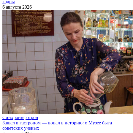
кадры
6 августа 2026
Синхроинфотрон
Зашел в гастроном — попал в историю: о Музее быта
советских ученых