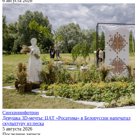
6 августа 2026
Синхроинфотрон
Девушка 3D-мечты: ЦАТ «Росатома» в Белоруссии напечатал
скульптуру из песка
5 августа 2026
Последние записи