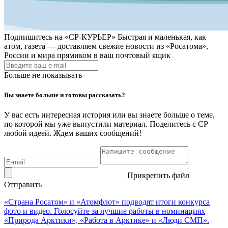
Подпишитесь на
«СР-КУРЬЕР»
Быстрая и маленькая, как
атом, газета — доставляем свежие новости из «Росатома»,
России и мира прямиком в ваш почтовый ящик
Больше не показывать
Вы знаете больше и готовы рассказать?
У вас есть интересная история или вы знаете больше о теме,
по которой мы уже выпустили материал. Поделитесь с СР
любой идеей. Ждем ваших сообщений!
Прикрепить файл
Отправить
«Страна Росатом» и «Атомфлот» подводят итоги конкурса
фото и видео. Голосуйте за лучшие работы в номинациях
«Природа Арктики», «Работа в Арктике» и «Люди СМП».