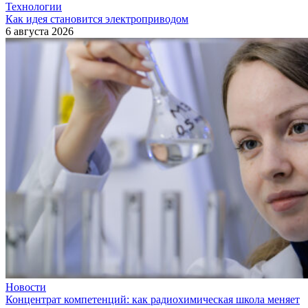
Технологии
Как идея становится электроприводом
6 августа 2026
Новости
Концентрат компетенций: как радиохимическая школа меняет