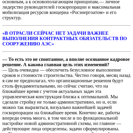
основным, а к основополагающим принципам, — личное
лидерство руководителей госкорпорации и максимальная
мобилизация ресурсов концерна «Росэнергоатом» и его
структур.
«В ОТРАСЛИ СЕЙЧАС НЕТ ЗАДАЧИ ВАЖНЕЕ
ВЫПОЛНЕНИЯ КОНТРАКТНЫХ ОБЯЗАТЕЛЬСТВ ПО
СООРУЖЕНИЮ АЭС»
— То есть это не спонтанное, а вполне осознанное кадровое
решение. А какова главная цель этих изменений?
— Цель очевидна — обеспечить безусловное выполнение
сроков и стоимости строительства. Честно говоря, месяц назад
я сам не предполагал, что организационные решения будут
столь фундаментальными, но сейчас считаю, что на
ближайшее время с учетом актуальных задач эта
управленческая конструкция близка к оптимальной. Мы
сделали стройку не только административно, но и, если
можно так выразиться, визуально важнейшей задачей
госкорпорации на ближайшее время. Конечно же, работы
впереди очень много, в том числе и по функциональной
настройке новой административной схемы, но главное —
действующие лица определены, задачи сформулированы.