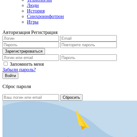
Люди
История
Синхроинфотрон
Игры
Авторизация
Регистрация
Запомнить меня
Забыли пароль?
Сброс пароля