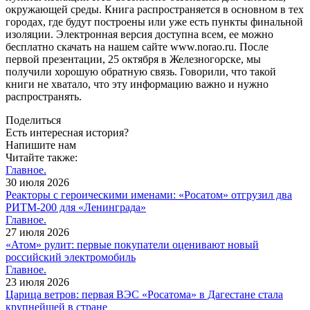
окружающей среды. Книга распространяется в основном в тех
городах, где будут построены или уже есть пункты финальной
изоляции. Электронная версия доступна всем, ее можно
бесплатно скачать на нашем сайте www.norao.ru. После
первой презентации, 25 октября в Железногорске, мы
получили хорошую обратную связь. Говорили, что такой
книги не хватало, что эту информацию важно и нужно
распространять.
Поделиться
Есть интересная история?
Напишите нам
Читайте также:
Главное.
30 июля 2026
Реакторы с героическими именами: «Росатом» отгрузил два
РИТМ-200 для «Ленинграда»
Главное.
27 июля 2026
«Атом» рулит: первые покупатели оценивают новый
российский электромобиль
Главное.
23 июля 2026
Царица ветров: первая ВЭС «Росатома» в Дагестане стала
крупнейшей в стране