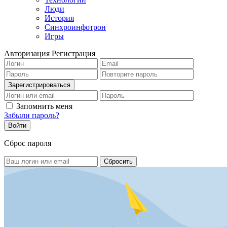
Люди
История
Синхроинфотрон
Игры
Авторизация
Регистрация
Запомнить меня
Забыли пароль?
Сброс пароля