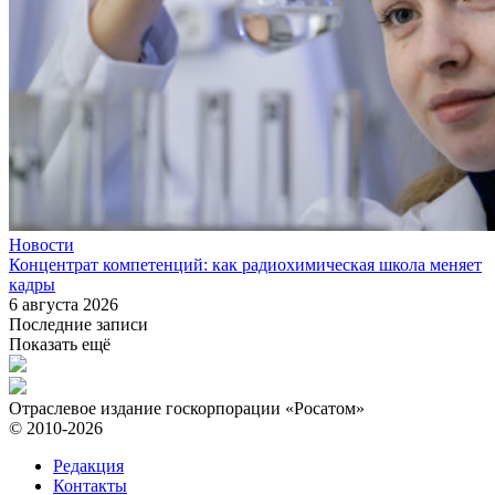
Новости
Концентрат компетенций: как радиохимическая школа меняет
кадры
6 августа 2026
Последние записи
Показать ещё
Отраслевое издание госкорпорации «Росатом»
© 2010-2026
Редакция
Контакты