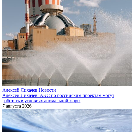
Алексей Лихачев
Новости
Алексей Лихачев: АЭС по российским проектам могут
работать в условиях аномальной жары
7 августа 2026