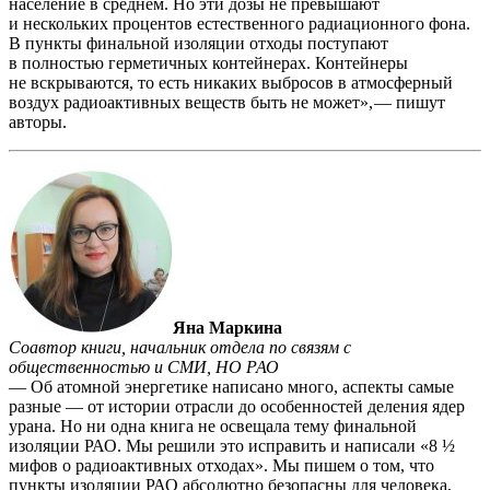
население в среднем. Но эти дозы не превышают
и нескольких процентов естественного радиационного фона.
В пункты финальной изоляции отходы поступают
в полностью герметичных контейнерах. Контейнеры
не вскрываются, то есть никаких выбросов в атмосферный
воздух радиоактивных веществ быть не может», — ​пишут
авторы.
Яна Маркина
Соавтор книги, начальник отдела по связям с
общественностью и СМИ, НО РАО
— Об атомной энергетике написано много, аспекты самые
разные — от истории отрасли до особенностей деления ядер
урана. Но ни одна книга не освещала тему финальной
изоляции РАО. Мы решили это исправить и написали «8 ½
мифов о радиоактивных отходах». Мы пишем о том, что
пункты изоляции РАО абсолютно безопасны для человека,