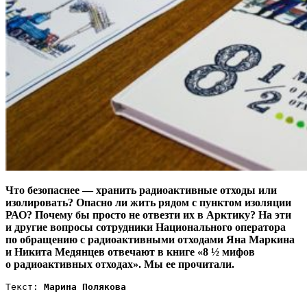
Что безопаснее — хранить радиоактивные отходы или
изолировать? Опасно ли жить рядом с пунктом изоляции
РАО? Почему бы просто не отвезти их в Арктику? На эти
и другие вопросы сотрудники Национального оператора
по обращению с радиоактивными отходами Яна Маркина
и Никита Медянцев отвечают в книге «8 ½ мифов
о радиоактивных отходах». Мы ее прочитали.
Текст:
 Марина Полякова