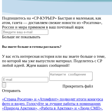
Подпишитесь на
«СР-КУРЬЕР»
Быстрая и маленькая, как
атом, газета — доставляем свежие новости из «Росатома»,
России и мира прямиком в ваш почтовый ящик
Больше не показывать
Вы знаете больше и готовы рассказать?
У вас есть интересная история или вы знаете больше о теме,
по которой мы уже выпустили материал. Поделитесь с СР
любой идеей. Ждем ваших сообщений!
Прикрепить файл
Отправить
«Страна Росатом» и «Атомфлот» подводят итоги конкурса
фото и видео. Голосуйте за лучшие работы в номинациях
«Природа Арктики», «Работа в Арктике» и «Люди СМП».