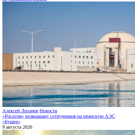
Алексей Лихачев
Новости
«Росатом» возвращает сотрудников на иранскую АЭС
«Бушер»
9 августа 2026