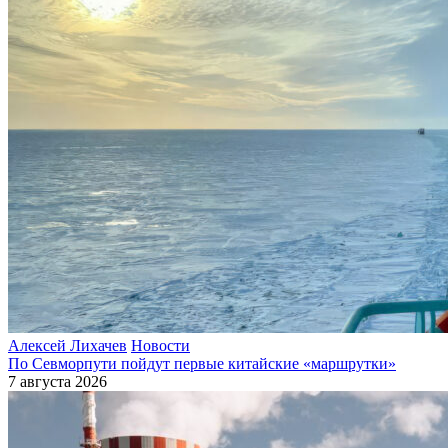
Алексей Лихачев
Новости
По Севморпути пойдут первые китайские «маршрутки»
7 августа 2026