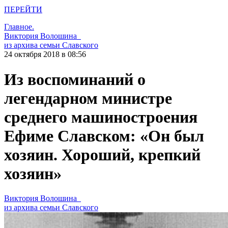
ПЕРЕЙТИ
Главное.
Виктория Волошина
из архива семьи Славского
24 октября 2018 в 08:56
Из воспоминаний о
легендарном министре
среднего машиностроения
Ефиме Славском: «Он был
хозяин. Хороший, крепкий
хозяин»
Виктория Волошина
из архива семьи Славского