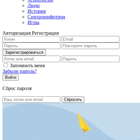
Люди
История
Синхроинфотрон
Игры
Авторизация
Регистрация
Запомнить меня
Забыли пароль?
Сброс пароля