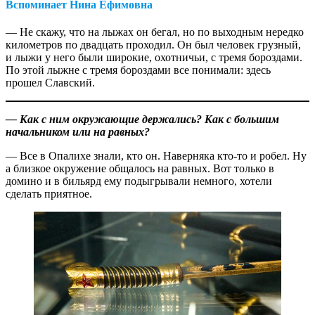
Вспоминает Нина Ефимовна
— Не скажу, что на лыжах он бегал, но по выходным нередко
километров по двадцать проходил. Он был человек грузный,
и лыжи у него были широкие, охотничьи, с тремя бороздами.
По этой лыжне с тремя бороздами все понимали: здесь
прошел Славский.
— Как с ним окружающие держались? Как с большим
начальником или на равных?
— Все в Опалихе знали, кто он. Наверняка кто-то и робел. Ну
а близкое окружение общалось на равных. Вот только в
домино и в бильярд ему подыгрывали немного, хотели
сделать приятное.