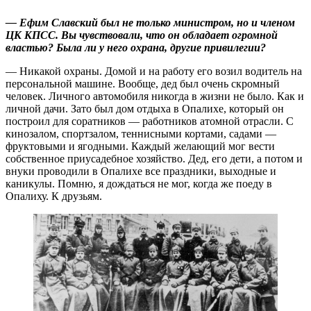
— Ефим Славский был не только министром, но и членом
ЦК КПСС. Вы чувствовали, что он обладает огромной
властью? Была ли у него охрана, другие привилегии?
— Никакой охраны. Домой и на работу его возил водитель на
персональной машине. Вообще, дед был очень скромный
человек. Личного автомобиля никогда в жизни не было. Как и
личной дачи. Зато был дом отдыха в Опалихе, который он
построил для соратников — работников атомной отрасли. С
кинозалом, спортзалом, теннисными кортами, садами —
фруктовыми и ягодными. Каждый желающий мог вести
собственное приусадебное хозяйство. Дед, его дети, а потом и
внуки проводили в Опалихе все праздники, выходные и
каникулы. Помню, я дождаться не мог, когда же поеду в
Опалиху. К друзьям.