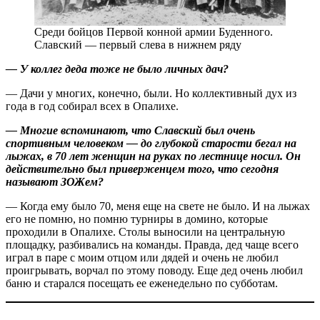
Среди бойцов Первой конной армии Буденного.
Славский — первый слева в нижнем ряду
— У коллег деда тоже не было личных дач?
— Дачи у многих, конечно, были. Но коллективный дух из
года в год собирал всех в Опалихе.
— Многие вспоминают, что Славский был очень
спортивным человеком — до глубокой старости бегал на
лыжах, в 70 лет женщин на руках по лестнице носил. Он
действительно был приверженцем того, что сегодня
называют ЗОЖем?
— Когда ему было 70, меня еще на свете не было. И на лыжах
его не помню, но помню турниры в домино, которые
проходили в Опалихе. Столы выносили на центральную
площадку, разбивались на команды. Правда, дед чаще всего
играл в паре с моим отцом или дядей и очень не любил
проигрывать, ворчал по этому поводу. Еще дед очень любил
баню и старался посещать ее еженедельно по субботам.