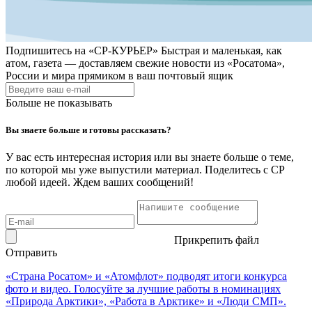
Подпишитесь на
«СР-КУРЬЕР»
Быстрая и маленькая, как
атом, газета — доставляем свежие новости из «Росатома»,
России и мира прямиком в ваш почтовый ящик
Больше не показывать
Вы знаете больше и готовы рассказать?
У вас есть интересная история или вы знаете больше о теме,
по которой мы уже выпустили материал. Поделитесь с СР
любой идеей. Ждем ваших сообщений!
Прикрепить файл
Отправить
«Страна Росатом» и «Атомфлот» подводят итоги конкурса
фото и видео. Голосуйте за лучшие работы в номинациях
«Природа Арктики», «Работа в Арктике» и «Люди СМП».