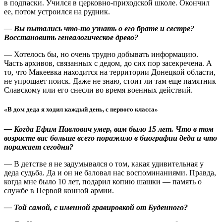
в подпаски. Учился в церковно-приходской школе. Окончил
ее, потом устроился на рудник.
— Вы пытались что-то узнать о его брате и сестре?
Восстановить генеалогическое древо?
— Хотелось бы, но очень трудно добывать информацию.
Часть архивов, связанных с дедом, до сих пор засекречена. А
то, что Макеевка находится на территории Донецкой области,
не упрощает поиск. Даже не знаю, стоит ли там еще памятник
Славскому или его снесли во время военных действий.
«В дом деда я ходил каждый день, с первого класса»
— Когда Ефим Павлович умер, вам было 15 лет. Что в том
возрасте вас больше всего поражало в биографии деда и что
поражает сегодня?
— В детстве я не задумывался о том, какая удивительная у
деда судьба. Да и он не баловал нас воспоминаниями. Правда,
когда мне было 10 лет, подарил копию шашки — память о
службе в Первой конной армии.
— Той самой, с именной гравировкой от Буденного?