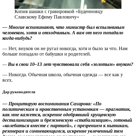
Копия шашки с гравировкой «Буденновцу
Славскому Ефиму Павловичу»
— Многие вспоминают, что министр был вспыльчивым
человеком, хотя и отходчивым. А вам от него попадало
когда-нибудь?
— Нет, внуков он не ругал никогда, хотя и было за что. Нам
больше попадало от бабушки и родителей.
—
Вы в свои 10–13 лет чувствовали себя «золотым» внуком?
— Никогда. Обычная школа, обычная одежда — все как у
всех.
Дар руководителя
— Процитирую воспоминания Сахарова: «По
политическим и нравственным установкам — прагматик,
как мне кажется, искренне одобрявший хрущевскую
десталинизацию и брежневскую «стабилизацию», готовый
«колебаться вместе с партией», с презрением к нытикам,
резонерам и сомневающимся, искренне увлеченный тем