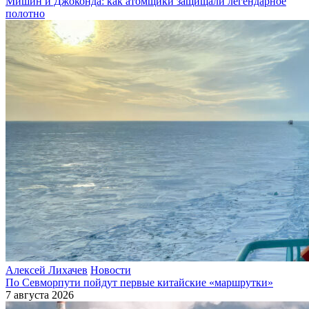
Мишин и Джоконда: как атомщики защищали легендарное
полотно
Алексей Лихачев
Новости
По Севморпути пойдут первые китайские «маршрутки»
7 августа 2026