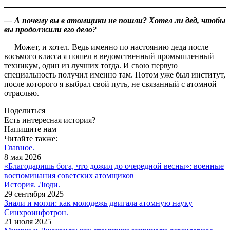
— А почему вы в атомщики не пошли? Хотел ли дед, чтобы
вы продолжили его дело?
— Может, и хотел. Ведь именно по настоянию деда после
восьмого класса я пошел в ведомственный промышленный
техникум, один из лучших тогда. И свою первую
специальность получил именно там. Потом уже был институт,
после которого я выбрал свой путь, не связанный с атомной
отраслью.
Поделиться
Есть интересная история?
Напишите нам
Читайте также:
Главное.
8 мая 2026
«Благодаришь бога, что дожил до очередной весны»: военные
воспоминания советских атомщиков
История.
Люди.
29 сентября 2025
Знали и могли: как молодежь двигала атомную науку
Синхроинфотрон.
21 июля 2025