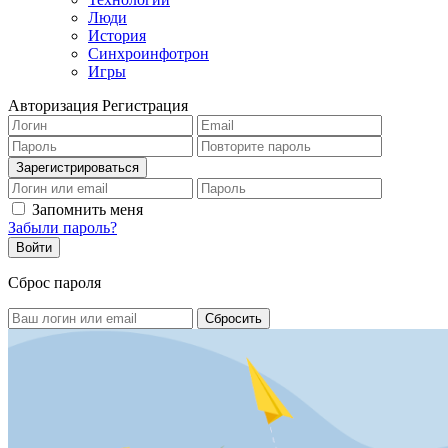
Люди
История
Синхроинфотрон
Игры
Авторизация
Регистрация
Запомнить меня
Забыли пароль?
Сброс пароля