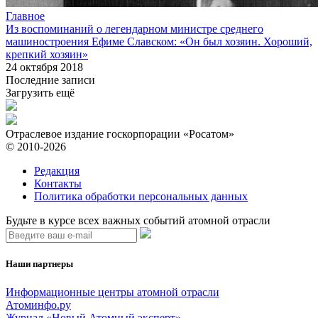
Главное
Из воспоминаний о легендарном министре среднего
машиностроения Ефиме Славском: «Он был хозяин. Хороший,
крепкий хозяин»
24 октября 2018
Последние записи
Загрузить ещё
Отраслевое издание госкорпорации «Росатом»
© 2010-2026
Редакция
Контакты
Политика обработки персональных данных
Будьте в курсе всех важных событий атомной отрасли
Наши партнеры
Информационные центры атомной отрасли
Атоминфо.ру
Журнал «Новый Атомный эксперт»