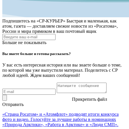
Подпишитесь на
«СР-КУРЬЕР»
Быстрая и маленькая, как
атом, газета — доставляем свежие новости из «Росатома»,
России и мира прямиком в ваш почтовый ящик
Больше не показывать
Вы знаете больше и готовы рассказать?
У вас есть интересная история или вы знаете больше о теме,
по которой мы уже выпустили материал. Поделитесь с СР
любой идеей. Ждем ваших сообщений!
Прикрепить файл
Отправить
«Страна Росатом» и «Атомфлот» подводят итоги конкурса
фото и видео. Голосуйте за лучшие работы в номинациях
«Природа Арктики», «Работа в Арктике» и «Люди СМП».