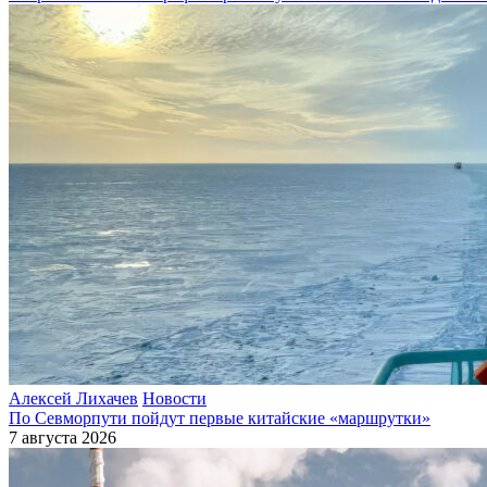
Алексей Лихачев
Новости
По Севморпути пойдут первые китайские «маршрутки»
7 августа 2026