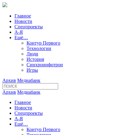
Главное
Новости
Спецпроекты
А-Я
Ещё…
Контур Первого
Технологии
Люди
История
Синхроинфотрон
Игры
Архив
Медиабанк
Архив
Медиабанк
Главное
Новости
Спецпроекты
А-Я
Ещё…
Контур Первого
Технологии