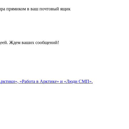
 мира прямиком в ваш почтовый ящик
идеей. Ждем ваших сообщений!
 Арктики», «Работа в Арктике» и «Люди СМП».