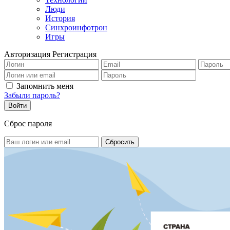
Люди
История
Синхроинфотрон
Игры
Авторизация
Регистрация
Запомнить меня
Забыли пароль?
Сброс пароля