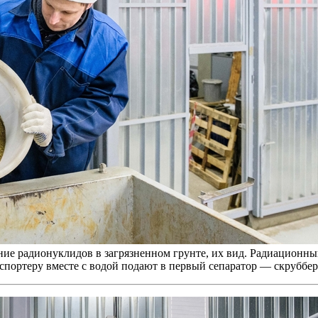
ие радионуклидов в загрязненном грунте, их вид. Радиационный
спортеру вместе с водой подают в первый сепаратор — скруббер