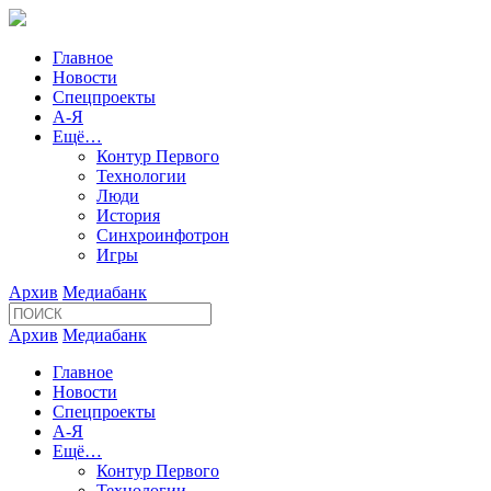
Главное
Новости
Спецпроекты
А-Я
Ещё…
Контур Первого
Технологии
Люди
История
Синхроинфотрон
Игры
Архив
Медиабанк
Архив
Медиабанк
Главное
Новости
Спецпроекты
А-Я
Ещё…
Контур Первого
Технологии