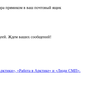
 мира прямиком в ваш почтовый ящик
идеей. Ждем ваших сообщений!
 Арктики», «Работа в Арктике» и «Люди СМП».