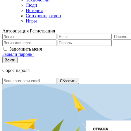
Люди
История
Синхроинфотрон
Игры
Авторизация
Регистрация
Запомнить меня
Забыли пароль?
Сброс пароля