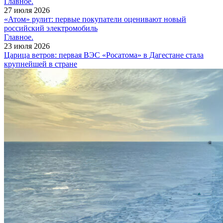
Главное.
27 июля 2026
«Атом» рулит: первые покупатели оценивают новый
российский электромобиль
Главное.
23 июля 2026
Царица ветров: первая ВЭС «Росатома» в Дагестане стала
крупнейшей в стране