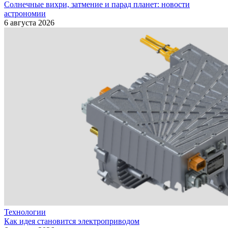
Солнечные вихри, затмение и парад планет: новости
астрономии
6 августа 2026
Технологии
Как идея становится электроприводом