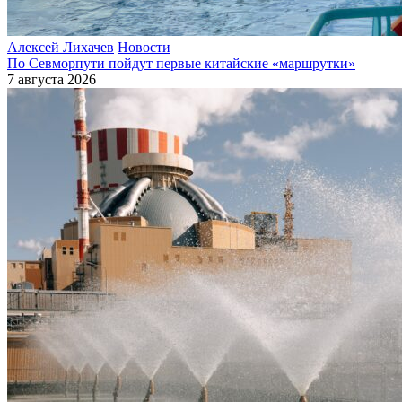
Алексей Лихачев
Новости
По Севморпути пойдут первые китайские «маршрутки»
7 августа 2026