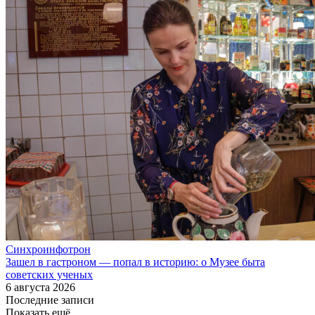
Синхроинфотрон
Зашел в гастроном — попал в историю: о Музее быта
советских ученых
6 августа 2026
Последние записи
Показать ещё