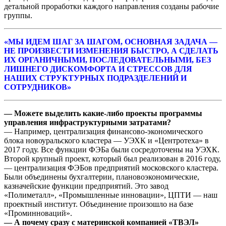
детальной проработки каждого направления созданы рабочие
группы.
«МЫ ИДЕМ ШАГ ЗА ШАГОМ, ОСНОВНАЯ ЗАДАЧА —
НЕ ПРОИЗВЕСТИ ИЗМЕНЕНИЯ БЫСТРО, А СДЕЛАТЬ
ИХ ОРГАНИЧНЫМИ, ПОСЛЕДОВАТЕЛЬНЫМИ, БЕЗ
ЛИШНЕГО ДИСКОМФОРТА И СТРЕССОВ ДЛЯ
НАШИХ СТРУКТУРНЫХ ПОДРАЗДЕЛЕНИЙ И
СОТРУДНИКОВ»
— Можете выделить какие-либо проекты программы
управления инфраструктурными затратами?
— Например, централизация финансово-экономического
блока новоуральского кластера — УЭХК и «Центротеха» в
2017 году. Все функции ФЭБа были сосредоточены на УЭХК.
Второй крупный проект, который был реализован в 2016 году,
— централизация ФЭБов предприятий московского кластера.
Были объединены бухгалтерии, плановоэкономические,
казначейские функции предприятий. Это завод
«Полиметалл», «Промышленные инновации», ЦПТИ — наш
проектный институт. Объединение произошло на базе
«Проминноваций».
— А почему сразу с материнской компанией «ТВЭЛ»