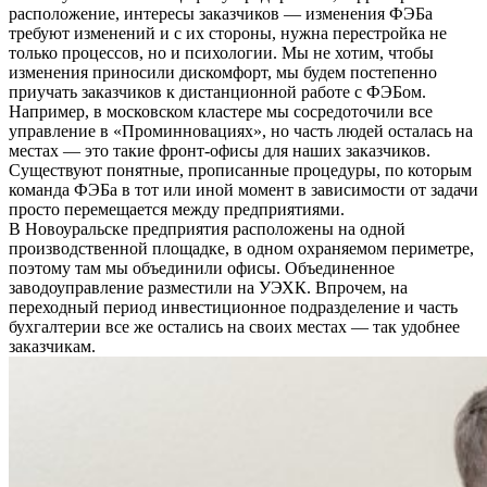
расположение, интересы заказчиков — изменения ФЭБа
требуют изменений и с их стороны, нужна перестройка не
только процессов, но и психологии. Мы не хотим, чтобы
изменения приносили дискомфорт, мы будем постепенно
приучать заказчиков к дистанционной работе с ФЭБом.
Например, в московском кластере мы сосредоточили все
управление в «Проминновациях», но часть людей осталась на
местах — это такие фронт-офисы для наших заказчиков.
Существуют понятные, прописанные процедуры, по которым
команда ФЭБа в тот или иной момент в зависимости от задачи
просто перемещается между предприятиями.
В Новоуральске предприятия расположены на одной
производственной площадке, в одном охраняемом периметре,
поэтому там мы объединили офисы. Объединенное
заводоуправление разместили на УЭХК. Впрочем, на
переходный период инвестиционное подразделение и часть
бухгалтерии все же остались на своих местах — так удобнее
заказчикам.