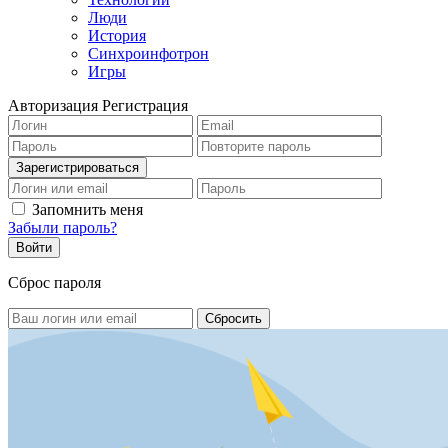
Люди
История
Синхроинфотрон
Игры
Авторизация
Регистрация
Запомнить меня
Забыли пароль?
Сброс пароля