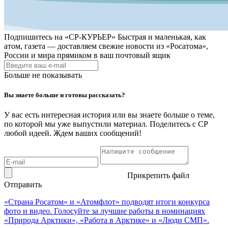
Подпишитесь на
«СР-КУРЬЕР»
Быстрая и маленькая, как
атом, газета — доставляем свежие новости из «Росатома»,
России и мира прямиком в ваш почтовый ящик
Больше не показывать
Вы знаете больше и готовы рассказать?
У вас есть интересная история или вы знаете больше о теме,
по которой мы уже выпустили материал. Поделитесь с СР
любой идеей. Ждем ваших сообщений!
Прикрепить файл
Отправить
«Страна Росатом» и «Атомфлот» подводят итоги конкурса
фото и видео. Голосуйте за лучшие работы в номинациях
«Природа Арктики», «Работа в Арктике» и «Люди СМП».