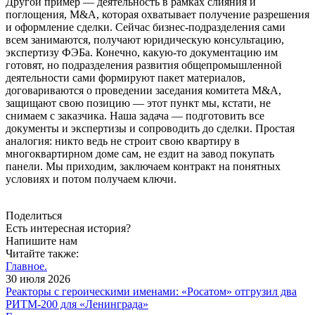
Другой пример — деятельность в рамках слияния и
поглощения, M&A, которая охватывает получение разрешения
и оформление сделки. Сейчас бизнес-подразделения сами
всем занимаются, получают юридическую консультацию,
экспертизу ФЭБа. Конечно, какую-то документацию им
готовят, но подразделения развития общепромышленной
деятельности сами формируют пакет материалов,
договариваются о проведении заседания комитета M&A,
защищают свою позицию — этот пункт мы, кстати, не
снимаем с заказчика. Наша задача — подготовить все
документы и экспертизы и сопроводить до сделки. Простая
аналогия: никто ведь не строит свою квартиру в
многоквартирном доме сам, не ездит на завод покупать
панели. Мы приходим, заключаем контракт на понятных
условиях и потом получаем ключи.
Поделиться
Есть интересная история?
Напишите нам
Читайте также:
Главное.
30 июля 2026
Реакторы с героическими именами: «Росатом» отгрузил два
РИТМ-200 для «Ленинграда»