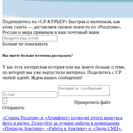
Подпишитесь на
«СР-КУРЬЕР»
Быстрая и маленькая, как
атом, газета — доставляем свежие новости из «Росатома»,
России и мира прямиком в ваш почтовый ящик
Больше не показывать
Вы знаете больше и готовы рассказать?
У вас есть интересная история или вы знаете больше о теме,
по которой мы уже выпустили материал. Поделитесь с СР
любой идеей. Ждем ваших сообщений!
Прикрепить файл
Отправить
«Страна Росатом» и «Атомфлот» подводят итоги конкурса
фото и видео. Голосуйте за лучшие работы в номинациях
«Природа Арктики», «Работа в Арктике» и «Люди СМП».