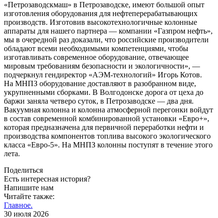
«Петрозаводскмаш» в Петрозаводске, имеют большой опыт
изготовления оборудования для нефтеперерабатывающих
производств. Изготовив высокотехнологичные колонные
аппараты для нашего партнера — компании «Газпром нефть»,
мы в очередной раз доказали, что российские производители
обладают всеми необходимыми компетенциями, чтобы
изготавливать современное оборудование, отвечающее
мировым требованиям безопасности и экологичности», —
подчеркнул гендиректор «АЭМ-технологий» Игорь Котов.
На МНПЗ оборудование доставляют в разобранном виде,
укрупненными сборками. В Волгодонске дорога от цеха до
баржи заняла четверо суток, в Петрозаводске — два дня.
Вакуумная колонна и колонна атмосферной перегонки войдут
в состав современной комбинированной установки «Евро+»,
которая предназначена для первичной переработки нефти и
производства компонентов топлива высокого экологического
класса «Евро‑5». На МНПЗ колонны поступят в течение этого
лета.
Поделиться
Есть интересная история?
Напишите нам
Читайте также:
Главное.
30 июля 2026