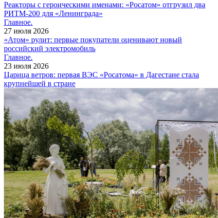
Реакторы с героическими именами: «Росатом» отгрузил два
РИТМ-200 для «Ленинграда»
Главное.
27 июля 2026
«Атом» рулит: первые покупатели оценивают новый
российский электромобиль
Главное.
23 июля 2026
Царица ветров: первая ВЭС «Росатома» в Дагестане стала
крупнейшей в стране