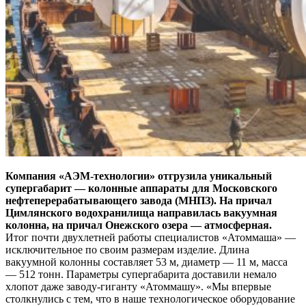
Компания «АЭМ-технологии» отгрузила уникальный
супергабарит — колонные аппараты для Московского
нефтеперерабатывающего завода (МНПЗ). На причал
Цимлянского водохранилища направилась вакуумная
колонна, на причал Онежского озера — атмосферная.
Итог почти двухлетней работы специалистов «Атоммаша» —
исключительное по своим размерам изделие. Длина
вакуумной колонны составляет 53 м, диаметр — 11 м, масса
— 512 тонн. Параметры супергабарита доставили немало
хлопот даже заводу-гиганту «Атоммашу». «Мы впервые
столкнулись с тем, что в наше технологическое оборудование