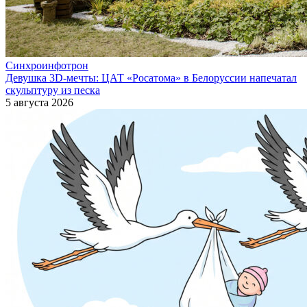
Синхроинфотрон
Девушка 3D-мечты: ЦАТ «Росатома» в Белоруссии напечатал
скульптуру из песка
5 августа 2026