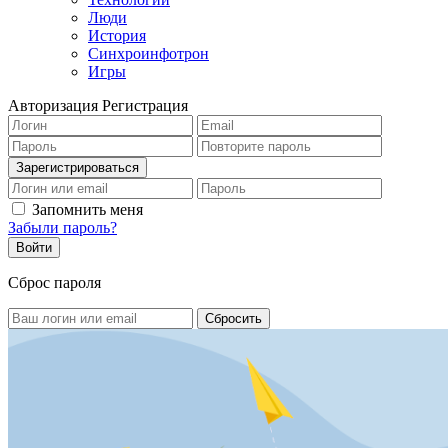
Люди
История
Синхроинфотрон
Игры
Авторизация
Регистрация
Запомнить меня
Забыли пароль?
Сброс пароля