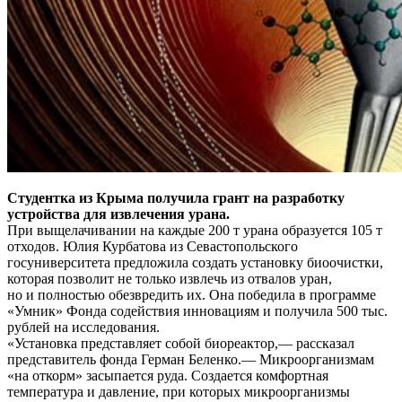
Студентка из Крыма получила грант на разработку
устройства для извлечения урана.
При выщелачивании на каждые 200 т урана образуется 105 т
отходов. Юлия Курбатова из Севастопольского
госуниверситета предложила создать установку биоочистки,
которая позволит не только извлечь из отвалов уран,
но и полностью обезвредить их. Она победила в программе
«Умник» Фонда содействия инновациям и получила 500 тыс.
рублей на исследования.
«Установка представляет собой биореактор,— рассказал
представитель фонда Герман Беленко.— Микроорганизмам
«на откорм» засыпается руда. Создается комфортная
температура и давление, при которых микроорганизмы