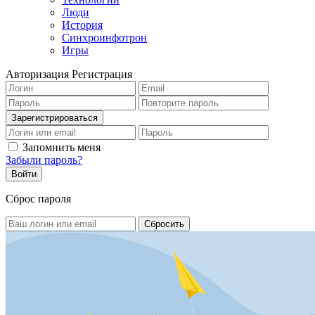
Люди
История
Синхроинфотрон
Игры
Авторизация
Регистрация
Запомнить меня
Забыли пароль?
Сброс пароля