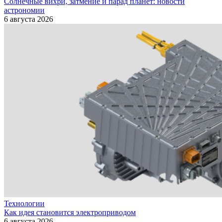
Солнечные вихри, затмение и парад планет: новости
астрономии
6 августа 2026
Технологии
Как идея становится электроприводом
6 августа 2026