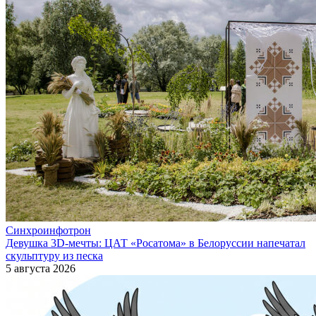
Синхроинфотрон
Девушка 3D-мечты: ЦАТ «Росатома» в Белоруссии напечатал
скульптуру из песка
5 августа 2026