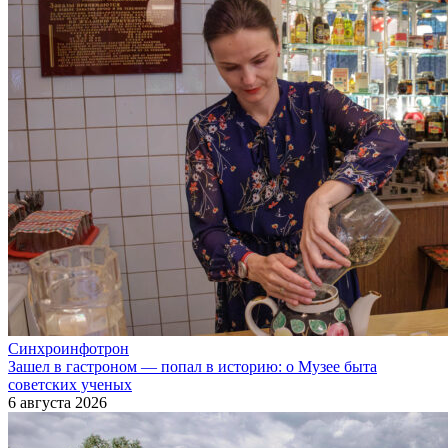
Синхроинфотрон
Зашел в гастроном — попал в историю: о Музее быта
советских ученых
6 августа 2026