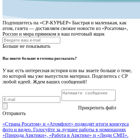
Подпишитесь на
«СР-КУРЬЕР»
Быстрая и маленькая, как
атом, газета — доставляем свежие новости из «Росатома»,
России и мира прямиком в ваш почтовый ящик
Больше не показывать
Вы знаете больше и готовы рассказать?
У вас есть интересная история или вы знаете больше о теме,
по которой мы уже выпустили материал. Поделитесь с СР
любой идеей. Ждем ваших сообщений!
Прикрепить файл
Отправить
«Страна Росатом» и «Атомфлот» подводят итоги конкурса
фото и видео. Голосуйте за лучшие работы в номинациях
«Природа Арктики», «Работа в Арктике» и «Люди СМП».