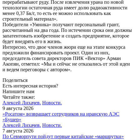
перерабатывают руду. После извлечения урана по новой
технологии остаточная руда имеет долю радиоактивности
менее 0,37 Бк/г, то есть ее можно использовать как
строительный материал».
Победители «Умника» получают персональный грант,
рассчитанный на два года. По истечении срока они должны
запатентовать изобретение и создать предприятие, которое
будет внедрять его в жизнь.
Интересно, что двое членов жюри еще на этапе конкурса
предложили финансировать проект. Один из них,
председатель совета директоров ПИК «Вектор» Арман
Акопян, отметил: «Мы и сейчас не отказались от этой идеи
и ведем переговоры с автором».
Поделиться
Есть интересная история?
Напишите нам
Читайте также:
Алексей Лихачев.
Новости.
9 августа 2026
«Росатом» возвращает сотрудников на иранскую АЭС
«Бушер»
Алексей Лихачев.
Новости.
7 августа 2026
По Севморпути пойдут первые китайские «маршрутки»