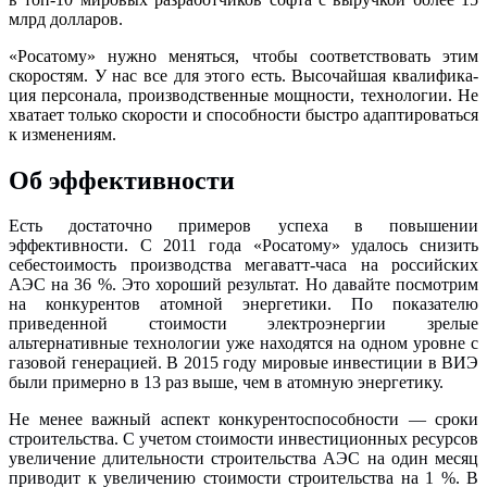
млрд долларов.
«Росатому» нужно меняться, чтобы со­ответствовать этим
скоростям. У нас все для этого есть. Высочайшая квалифика­
ция персонала, производственные мощ­ности, технологии. Не
хватает только скорости и способности быстро адапти­роваться
к изменениям.
Об эффективности
Есть достаточно примеров успеха в повышении
эффективности. С 2011 года «Росатому» удалось снизить
себестоимость производства мегаватт-часа на российских
АЭС на 36 %. Это хороший результат. Но давайте посмотрим
на конкурентов атомной энергетики. По показателю
приведенной стоимости электроэнергии зрелые
альтернативные технологии уже находятся на од­ном уровне с
газовой генерацией. В 2015 году мировые инвестиции в ВИЭ
были примерно в 13 раз выше, чем в атомную энергетику.
Не менее важный аспект конкурентоспособности — сроки
строитель­ства. С учетом стоимости инвестиционных ресурсов
увеличение длитель­ности строительства АЭС на один месяц
приводит к увеличению стоимости строительства на 1 %. В