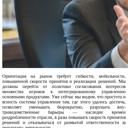
Ориентация на рынок требует гибко­сти, мобильности,
повышенной скоро­сти принятия и реализации решений. Мы
должны перейти от политики согласова­ния интересов
множества игроков к ин­тегрированному управлению
основными продуктами. Уже сейчас мы видим, что простота и
ясность системы управления там, где этого удалось достичь,
позволяет уменьшать бюрократию, разрушать вну­
триведомственные барьеры — наследие времен
раздробленности отрасли, в разы повышать скорость принятия
решений и отказываться от размытой ответствен­ности за
результаты деятельности.