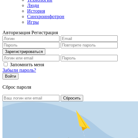
Люди
История
Синхроинфотрон
Игры
Авторизация
Регистрация
Запомнить меня
Забыли пароль?
Сброс пароля