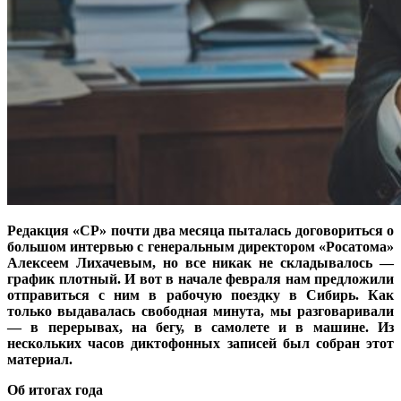
Редакция «СР» почти два месяца пыталась договориться о
боль­шом интервью с генеральным директором «Росатома»
Алек­сеем Лихачевым, но все никак не складывалось —
график плот­ный. И вот в начале февраля нам предложили
отправиться с ним в рабочую поездку в Сибирь. Как
только выдавалась свободная минута, мы разговаривали
— в перерывах, на бегу, в самолете и в машине. Из
нескольких часов диктофонных записей был со­бран этот
материал.
Об итогах года