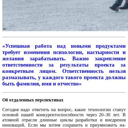
«Успешная работа над новыми продуктами
требует изменения психологии, настырности и
желания за­рабатывать. Важно закрепление
ответственности за результаты проекта за
конкретным лицом. От­ветственность нельзя
размазывать, у каждого тако­го проекта должны
быть фамилия, имя и отчество»
Об отдаленных перспективах
Сегодня надо ответить на вопрос, какие технологии станут
основой нашей кон­курентоспособности через 20–30 лет. В
атомной отрасли длинные циклы раз­работки и внедрения
инноваций. Если мы хотим сохранить и приумножить на­