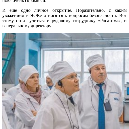
пока очень скромный.
И еще одно личное открытие. Порази­тельно, с каким
уважением в ЯОКе отно­сятся к вопросам безопасности. Вот
это­му стоит учиться и рядовому сотруднику «Росатома», и
генеральному директору.