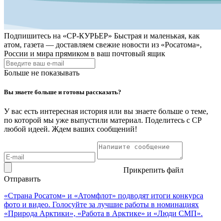
Подпишитесь на
«СР-КУРЬЕР»
Быстрая и маленькая, как
атом, газета — доставляем свежие новости из «Росатома»,
России и мира прямиком в ваш почтовый ящик
Больше не показывать
Вы знаете больше и готовы рассказать?
У вас есть интересная история или вы знаете больше о теме,
по которой мы уже выпустили материал. Поделитесь с СР
любой идеей. Ждем ваших сообщений!
Прикрепить файл
Отправить
«Страна Росатом» и «Атомфлот» подводят итоги конкурса
фото и видео. Голосуйте за лучшие работы в номинациях
«Природа Арктики», «Работа в Арктике» и «Люди СМП».