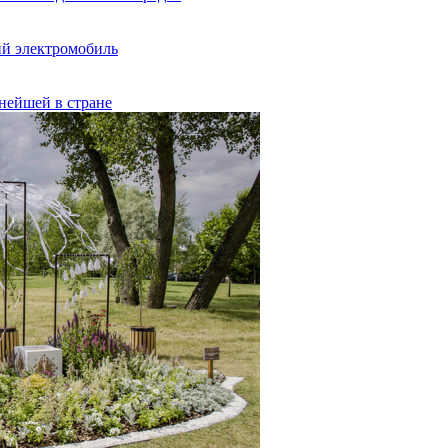
ий электромобиль
пнейшей в стране