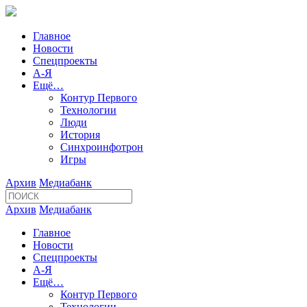
Главное
Новости
Спецпроекты
А-Я
Ещё…
Контур Первого
Технологии
Люди
История
Синхроинфотрон
Игры
Архив
Медиабанк
Архив
Медиабанк
Главное
Новости
Спецпроекты
А-Я
Ещё…
Контур Первого
Технологии