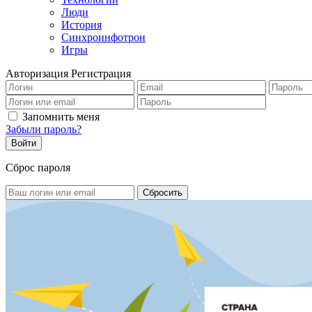
Люди
История
Синхроинфотрон
Игры
Авторизация
Регистрация
Запомнить меня
Забыли пароль?
Сброс пароля