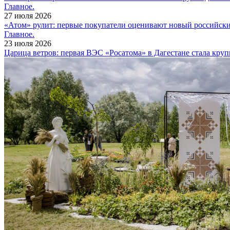
Главное.
27 июля 2026
«Атом» рулит: первые покупатели оценивают новый российск
Главное.
23 июля 2026
Царица ветров: первая ВЭС «Росатома» в Дагестане стала кру