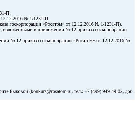
31-П.
12.12.2016 № 1/1231-П.
за госкорпорации «Росатом» от 12.12.2016 № 1/1231-П).
ми, изложенными в приложении № 12 приказа госкорпорации
ении № 12 приказа госкорпорации «Росатом» от 12.12.2016 №
те Быковой (konkurs@rosatom.ru, тел.: +7 (499) 949-49-02, доб.