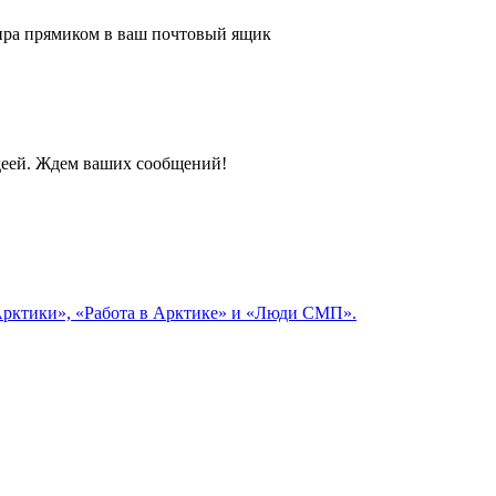
 мира прямиком в ваш почтовый ящик
идеей. Ждем ваших сообщений!
 Арктики», «Работа в Арктике» и «Люди СМП».