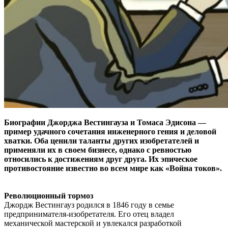
Биографии Джорджа Вестингауза и Томаса Эдисона —
пример удачного сочетания инженерного гения и деловой
хватки. Оба ценили таланты других изобретателей и
применяли их в своем бизнесе, однако с ревностью
относились к достижениям друг друга. Их эпическое
противостояние известно во всем мире как «Война токов».
Революционный тормоз
Джордж Вестингауз родился в 1846 году в семье
предпринимателя-изобретателя. Его отец владел
механической мастерской и увлекался разработкой