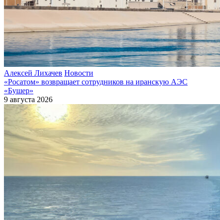
Алексей Лихачев
Новости
«Росатом» возвращает сотрудников на иранскую АЭС
«Бушер»
9 августа 2026