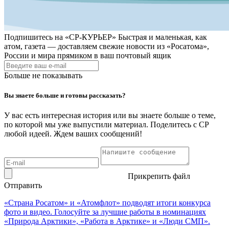
Подпишитесь на
«СР-КУРЬЕР»
Быстрая и маленькая, как
атом, газета — доставляем свежие новости из «Росатома»,
России и мира прямиком в ваш почтовый ящик
Больше не показывать
Вы знаете больше и готовы рассказать?
У вас есть интересная история или вы знаете больше о теме,
по которой мы уже выпустили материал. Поделитесь с СР
любой идеей. Ждем ваших сообщений!
Прикрепить файл
Отправить
«Страна Росатом» и «Атомфлот» подводят итоги конкурса
фото и видео. Голосуйте за лучшие работы в номинациях
«Природа Арктики», «Работа в Арктике» и «Люди СМП».