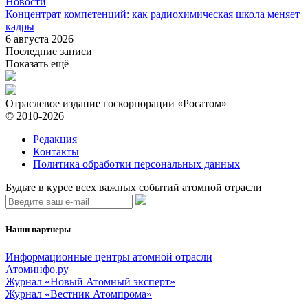
Новости
Концентрат компетенций: как радиохимическая школа меняет
кадры
6 августа 2026
Последние записи
Показать ещё
Отраслевое издание госкорпорации «Росатом»
© 2010-2026
Редакция
Контакты
Политика обработки персональных данных
Будьте в курсе всех важных событий атомной отрасли
Наши партнеры
Информационные центры атомной отрасли
Атоминфо.ру
Журнал «Новый Атомный эксперт»
Журнал «Вестник Атомпрома»