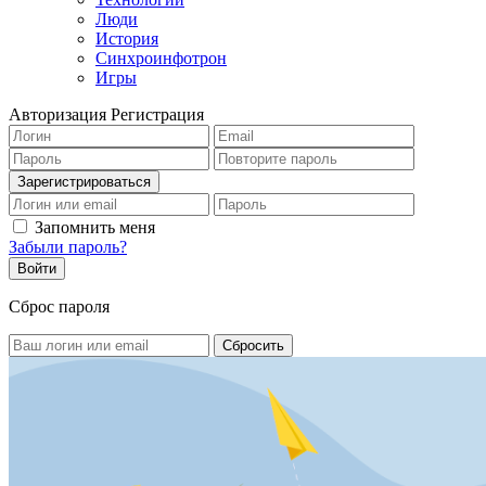
Люди
История
Синхроинфотрон
Игры
Авторизация
Регистрация
Запомнить меня
Забыли пароль?
Сброс пароля