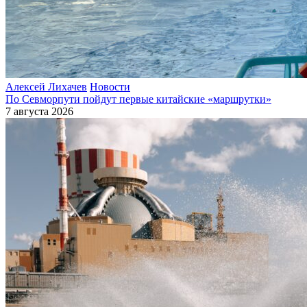
Алексей Лихачев
Новости
По Севморпути пойдут первые китайские «маршрутки»
7 августа 2026