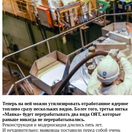
Теперь на ней можно утилизировать отработанное ядерное
топливо сразу нескольких видов. Более того, третья нитка
«Маяка» будет перерабатывать два вида ОЯТ, которые
раньше никогда не перерабатывались.
Реконструкция и модернизация длились пять лет.
И неудивительно: маяковцы поставили перед собой очень