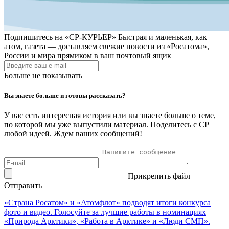
Подпишитесь на
«СР-КУРЬЕР»
Быстрая и маленькая, как
атом, газета — доставляем свежие новости из «Росатома»,
России и мира прямиком в ваш почтовый ящик
Больше не показывать
Вы знаете больше и готовы рассказать?
У вас есть интересная история или вы знаете больше о теме,
по которой мы уже выпустили материал. Поделитесь с СР
любой идеей. Ждем ваших сообщений!
Прикрепить файл
Отправить
«Страна Росатом» и «Атомфлот» подводят итоги конкурса
фото и видео. Голосуйте за лучшие работы в номинациях
«Природа Арктики», «Работа в Арктике» и «Люди СМП».