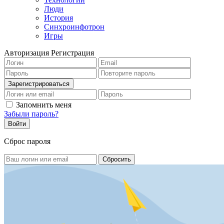
Люди
История
Синхроинфотрон
Игры
Авторизация
Регистрация
Запомнить меня
Забыли пароль?
Сброс пароля