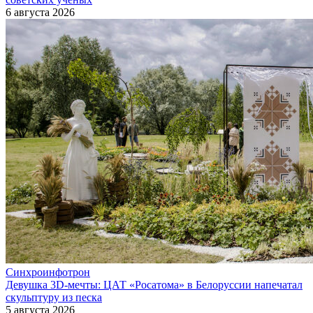
6 августа 2026
Синхроинфотрон
Девушка 3D-мечты: ЦАТ «Росатома» в Белоруссии напечатал
скульптуру из песка
5 августа 2026