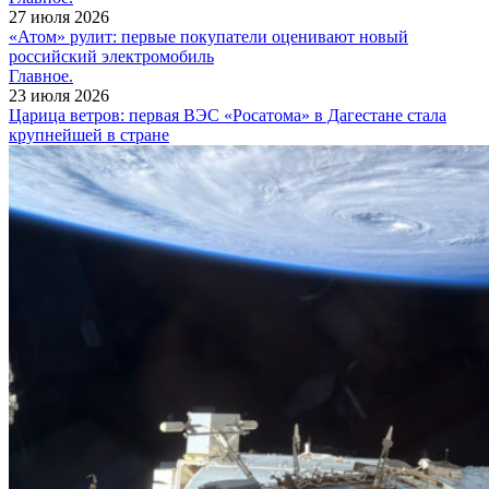
27 июля 2026
«Атом» рулит: первые покупатели оценивают новый
российский электромобиль
Главное.
23 июля 2026
Царица ветров: первая ВЭС «Росатома» в Дагестане стала
крупнейшей в стране