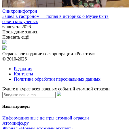
Синхроинфотрон
Зашел в гастроном — попал в историю: о Музее быта
советских ученых
6 августа 2026
Последние записи
Показать ещё
Отраслевое издание госкорпорации «Росатом»
© 2010-2026
Редакция
Контакты
Политика обработки персональных данных
Будьте в курсе всех важных событий атомной отрасли
Наши партнеры
Информационные центры атомной отрасли
Атоминфо.ру
Журнал «Новый Атомный эксперт»