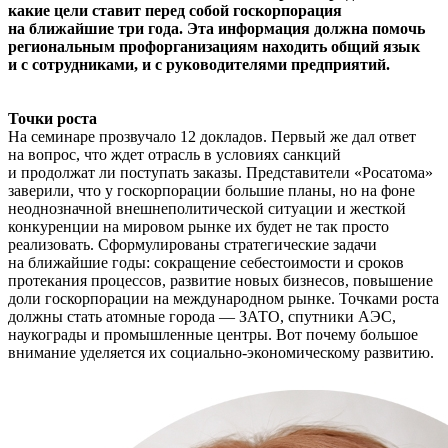
какие цели ставит перед собой госкорпорация
на ближайшие три года. Эта информация должна помочь
региональным профорганизациям находить общий язык
и с сотрудниками, и с руководителями предприятий.
Точки роста
На семинаре прозвучало 12 докладов. Первый же дал ответ
на вопрос, что ждет отрасль в условиях санкций
и продолжат ли поступать заказы. Представители «Росатома»
заверили, что у госкорпорации большие планы, но на фоне
неоднозначной внешнеполитической ситуации и жесткой
конкуренции на мировом рынке их будет не так просто
реализовать. Сформулированы стратегические задачи
на ближайшие годы: сокращение себестоимости и сроков
протекания процессов, развитие новых бизнесов, повышение
доли госкорпорации на международном рынке. Точками роста
должны стать атомные города — ЗАТО, спутники АЭС,
наукограды и промышленные центры. Вот почему большое
внимание уделяется их социально-экономическому развитию.