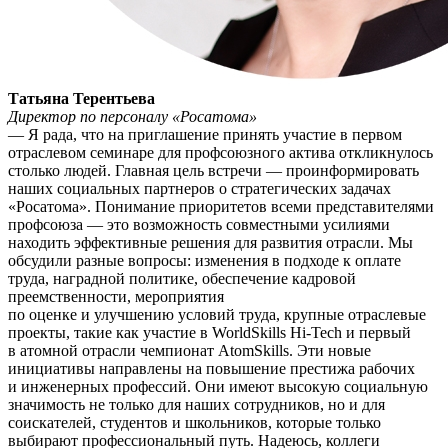
Татьяна Терентьева
Директор по персоналу «Росатома»
— Я рада, что на приглашение принять участие в первом
отраслевом семинаре для профсоюзного актива откликнулось
столько людей. Главная цель встречи — проинформировать
наших социальных партнеров о стратегических задачах
«Росатома». Понимание приоритетов всеми представителями
профсоюза — это возможность совместными усилиями
находить эффективные решения для развития отрасли. Мы
обсудили разные вопросы: изменения в подходе к оплате
труда, наградной политике, обеспечение кадровой
преемственности, мероприятия
по оценке и улучшению условий труда, крупные отраслевые
проекты, такие как участие в WorldSkills Hi-Tech и первый
в атомной отрасли чемпионат AtomSkills. Эти новые
инициативы направлены на повышение престижа рабочих
и инженерных профессий. Они имеют высокую социальную
значимость не только для наших сотрудников, но и для
соискателей, студентов и школьников, которые только
выбирают профессиональный путь. Надеюсь, коллеги