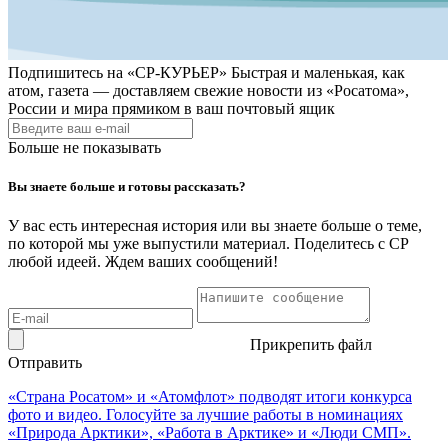
Подпишитесь на
«СР-КУРЬЕР»
Быстрая и маленькая, как
атом, газета — доставляем свежие новости из «Росатома»,
России и мира прямиком в ваш почтовый ящик
Больше не показывать
Вы знаете больше и готовы рассказать?
У вас есть интересная история или вы знаете больше о теме,
по которой мы уже выпустили материал. Поделитесь с СР
любой идеей. Ждем ваших сообщений!
Прикрепить файл
Отправить
«Страна Росатом» и «Атомфлот» подводят итоги конкурса
фото и видео. Голосуйте за лучшие работы в номинациях
«Природа Арктики», «Работа в Арктике» и «Люди СМП».