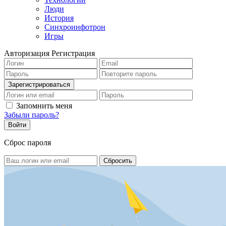
Люди
История
Синхроинфотрон
Игры
Авторизация
Регистрация
Запомнить меня
Забыли пароль?
Сброс пароля