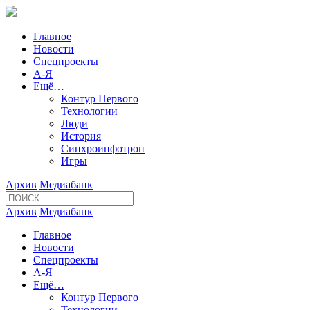
Главное
Новости
Спецпроекты
А-Я
Ещё…
Контур Первого
Технологии
Люди
История
Синхроинфотрон
Игры
Архив
Медиабанк
Архив
Медиабанк
Главное
Новости
Спецпроекты
А-Я
Ещё…
Контур Первого
Технологии