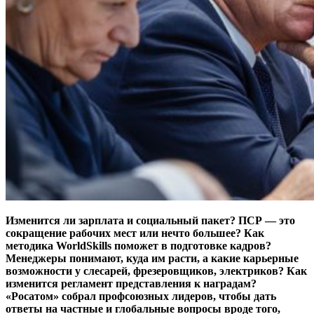
Изменится ли зарплата и социальный пакет? ПСР — это
сокращение рабочих мест или нечто большее? Как
методика WorldSkills поможет в подготовке кадров?
Менеджеры понимают, куда им расти, а какие карьерные
возможности у слесарей, фрезеровщиков, электриков? Как
изменится регламент представления к наградам?
«Росатом» собрал профсоюзных лидеров, чтобы дать
ответы на частные и глобальные вопросы вроде того,