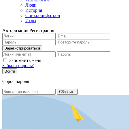
Люди
История
Синхроинфотрон
Игры
Авторизация
Регистрация
Запомнить меня
Забыли пароль?
Сброс пароля