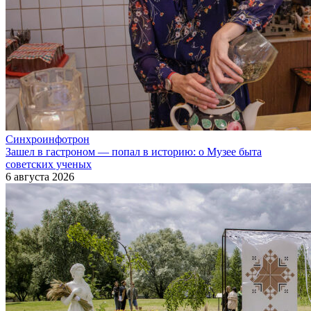
Синхроинфотрон
Зашел в гастроном — попал в историю: о Музее быта
советских ученых
6 августа 2026