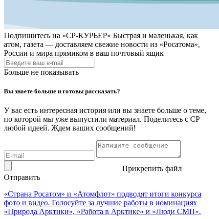
Подпишитесь на
«СР-КУРЬЕР»
Быстрая и маленькая, как
атом, газета — доставляем свежие новости из «Росатома»,
России и мира прямиком в ваш почтовый ящик
Больше не показывать
Вы знаете больше и готовы рассказать?
У вас есть интересная история или вы знаете больше о теме,
по которой мы уже выпустили материал. Поделитесь с СР
любой идеей. Ждем ваших сообщений!
Прикрепить файл
Отправить
«Страна Росатом» и «Атомфлот» подводят итоги конкурса
фото и видео. Голосуйте за лучшие работы в номинациях
«Природа Арктики», «Работа в Арктике» и «Люди СМП».