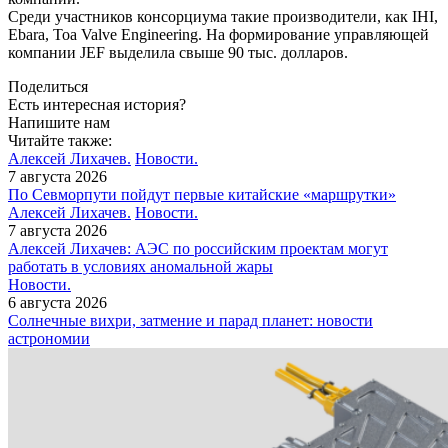
Среди участников консорциума такие производители, как IHI,
Ebara, Toa Valve Engineering. На формирование управляющей
компании JEF выделила свыше 90 тыс. долларов.
Поделиться
Есть интересная история?
Напишите нам
Читайте также:
Алексей Лихачев.
Новости.
7 августа 2026
По Севморпути пойдут первые китайские «маршрутки»
Алексей Лихачев.
Новости.
7 августа 2026
Алексей Лихачев: АЭС по российским проектам могут
работать в условиях аномальной жары
Новости.
6 августа 2026
Солнечные вихри, затмение и парад планет: новости
астрономии