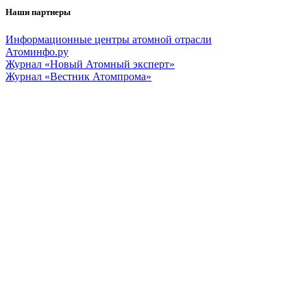
Наши партнеры
Информационные центры атомной отрасли
Атоминфо.ру
Журнал «Новый Атомный эксперт»
Журнал «Вестник Атомпрома»