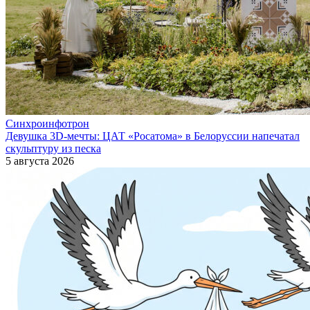
Синхроинфотрон
Девушка 3D-мечты: ЦАТ «Росатома» в Белоруссии напечатал
скульптуру из песка
5 августа 2026