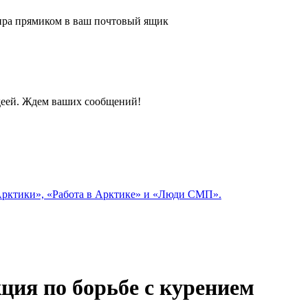
 мира прямиком в ваш почтовый ящик
идеей. Ждем ваших сообщений!
 Арктики», «Работа в Арктике» и «Люди СМП».
ция по борьбе с курением