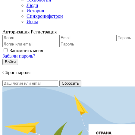
Люди
История
Синхроинфотрон
Игры
Авторизация
Регистрация
Запомнить меня
Забыли пароль?
Сброс пароля