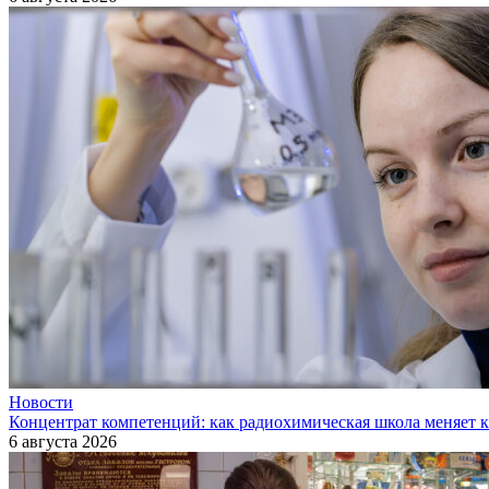
Новости
Концентрат компетенций: как радиохимическая школа меняет 
6 августа 2026