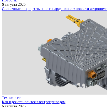
Новости.
6 августа 2026
Солнечные вихри, затмение и парад планет: новости астроном
Технологии
Как идея становится электроприводом
6 августа 2026