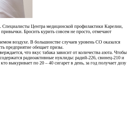
!». Специалисты Центра медицинской профилактики Карелии,
 привычки. Бросить курить совсем не просто, отмечают
емом воздухе. В большинстве случаев уровень СO оказался
ость предприятие обещает призы.
ждается, что вкус табака зависит от количества азота. Чтобы
содержатся радиоактивные нуклиды: радий-226, свинец-210 и
о выкуривает по 20 – 40 сигарет в день, за год получает дозу