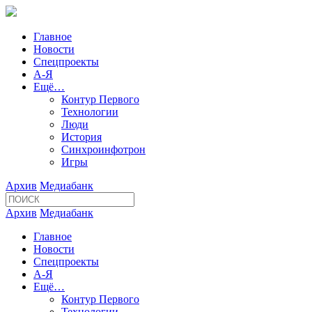
Главное
Новости
Спецпроекты
А-Я
Ещё…
Контур Первого
Технологии
Люди
История
Синхроинфотрон
Игры
Архив
Медиабанк
Архив
Медиабанк
Главное
Новости
Спецпроекты
А-Я
Ещё…
Контур Первого
Технологии