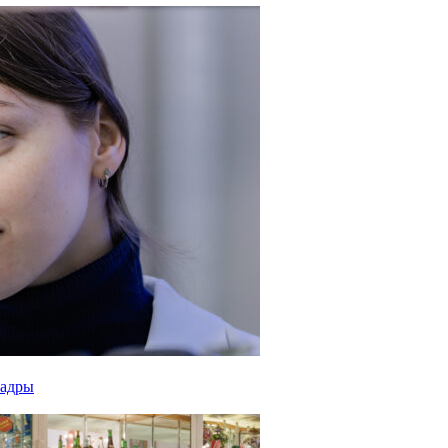
кадры