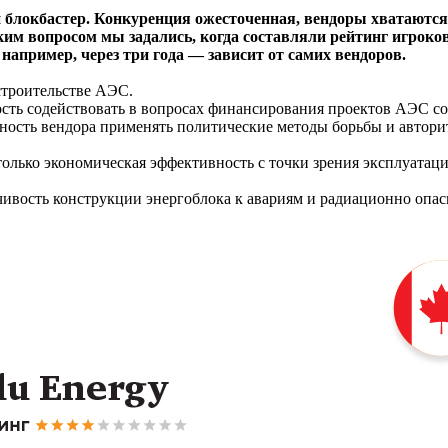
 блокбастер. Конкуренция ожесточенная, вендоры хватаютс
ким вопросом мы задались, когда составляли рейтинг игрок
 например, через три года — зависит от самих вендоров.
строительстве АЭС.
сть содействовать в вопросах финансирования проектов АЭС со
ность вендора применять политические методы борьбы и авторит
олько экономическая эффективность с точки зрения эксплуатации
ивость конструкции энергоблока к авариям и радиационно опа