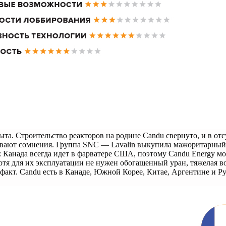
ыта. Строительство реакторов на родине Candu свернуто, и в о
вают сомнения. Группа SNC — Lavalin выкупила мажоритарный 
Канада всегда идет в фарватере США, поэтому Candu Energy мо
тя для их эксплуатации не нужен обогащенный уран, тяжелая в
 факт. Candu есть в Канаде, Южной Корее, Китае, Аргентине и 