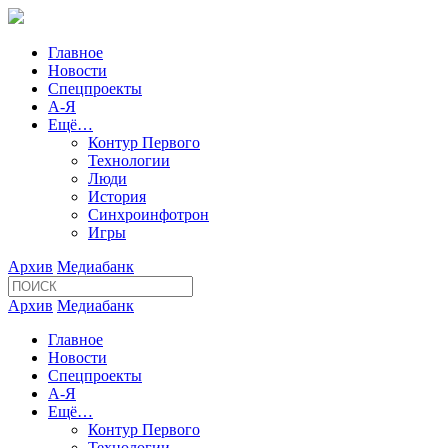
Главное
Новости
Спецпроекты
А-Я
Ещё…
Контур Первого
Технологии
Люди
История
Синхроинфотрон
Игры
Архив
Медиабанк
Архив
Медиабанк
Главное
Новости
Спецпроекты
А-Я
Ещё…
Контур Первого
Технологии