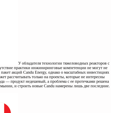
У обладателя технологии тяжеловодных реакторов с
тсутствие практики инжиниринговые компетенции не могут не
пакет акций Candu Energy, однако о масштабных инвестициях
жет рассчитывать только на проекты, которые не интересны
ода — продукт недешевый, а проблема с ее протечками решена
Румынии, и строить новые Candu намерены лишь две последние.