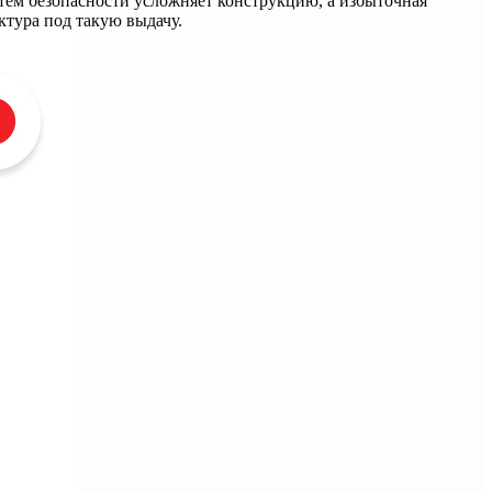
стем безопасности усложняет конструкцию, а избыточная
ктура под такую выдачу.