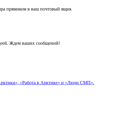
 мира прямиком в ваш почтовый ящик
идеей. Ждем ваших сообщений!
 Арктики», «Работа в Арктике» и «Люди СМП».