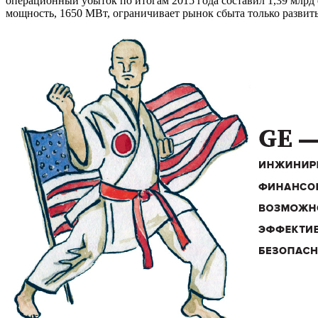
операционный убыток по итогам 2015 года составил 1,39 млрд 
мощность, 1650 МВт, ограничивает рынок сбыта только развиты